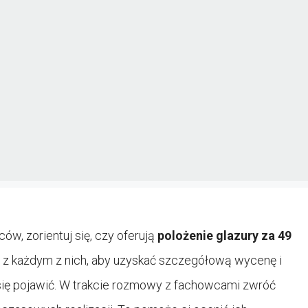
ów, zorientuj się, czy oferują
polożenie glazury za 49
o z każdym z nich, aby uzyskać szczegółową wycenę i
ię pojawić. W trakcie rozmowy z fachowcami zwróć