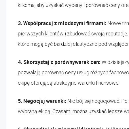
kilkoma, aby uzyskać wyceny i porównać ceny ofe
3.
Współpracuj z młodszymi firmami:
Nowe firm
pierwszych klientów i zbudować swoją reputację.
które mogą być bardziej elastyczne pod względe
4.
Skorzystaj z porównywarek cen:
W dzisiejszy
pozwalają porównać ceny usług różnych fachowcó
ekipę oferującą atrakcyjne warunki finansowe.
5.
Negocjuj warunki:
Nie bój się negocjować. Po 
wybraną ekipą. Czasami można uzyskać lepsze waru