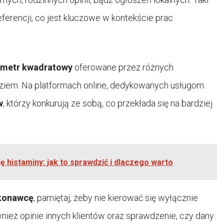
ferencji, co jest kluczowe w kontekście prac
 metr kwadratowy
oferowane przez różnych
ędziem. Na platformach online, dedykowanych usługom
w
, którzy konkurują ze sobą, co przekłada się na bardziej
ję histaminy: jak to sprawdzić i dlaczego warto
konawcę
, pamiętaj, żeby nie kierować się wyłącznie
wnież opinie innych klientów oraz sprawdzenie, czy dany