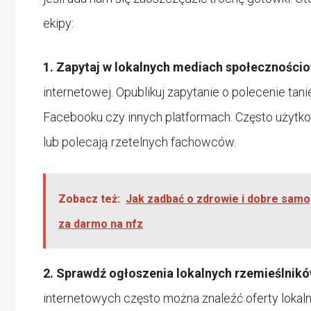
ekipy:
1.
Zapytaj w lokalnych mediach społeczności
internetowej. Opublikuj zapytanie o polecenie tani
Facebooku czy innych platformach. Często użytk
lub polecają rzetelnych fachowców.
Zobacz też:
Jak zadbać o zdrowie i dobre sam
za darmo na nfz
2.
Sprawdź ogłoszenia lokalnych rzemieślnikó
internetowych często można znaleźć oferty lokaln