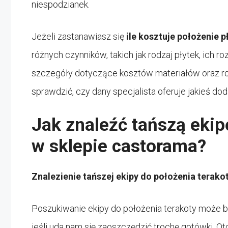
niespodzianek.
Jeżeli zastanawiasz się
ile kosztuje położenie p
różnych czynników, takich jak rodzaj płytek, ich r
szczegóły dotyczące kosztów materiałów oraz rob
sprawdzić, czy dany specjalista oferuje jakieś d
Jak znaleźć tańszą ekip
w sklepie castorama?
Znalezienie tańszej ekipy do położenia terakot
Poszukiwanie ekipy do położenia terakoty może b
jeśli uda nam się zaoszczędzić trochę gotówki. Ot