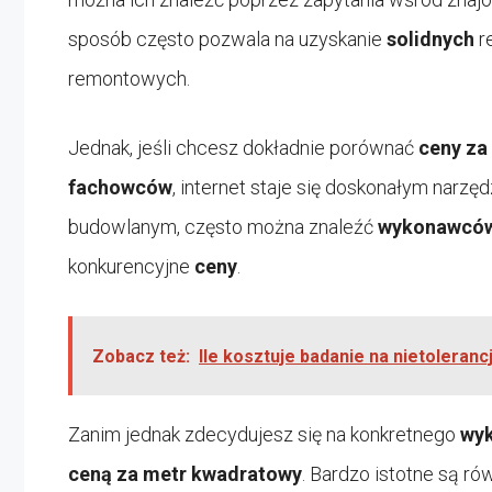
sposób często pozwala na uzyskanie
solidnych
re
remontowych.
Jednak, jeśli chcesz dokładnie porównać
ceny za
fachowców
, internet staje się doskonałym narz
budowlanym, często można znaleźć
wykonawcó
konkurencyjne
ceny
.
Zobacz też:
Ile kosztuje badanie na nietoleranc
Zanim jednak zdecydujesz się na konkretnego
wy
ceną za metr kwadratowy
. Bardzo istotne są ró