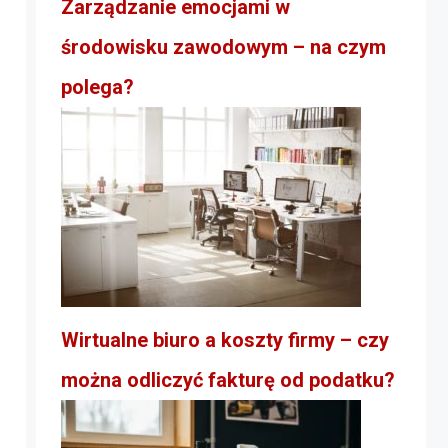
Zarządzanie emocjami w
środowisku zawodowym – na czym
polega?
Wirtualne biuro a koszty firmy – czy
można odliczyć fakturę od podatku?