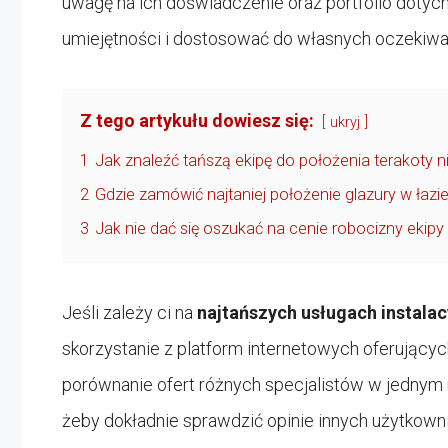
uwagę na ich doświadczenie oraz portfolio dotych
umiejętności i dostosować do własnych oczekiwa
Z tego artykułu dowiesz się:
ukryj
1
Jak znaleźć tańszą ekipę do położenia terakoty n
2
Gdzie zamówić najtaniej położenie glazury w łazie
3
Jak nie dać się oszukać na cenie robocizny ekip
Jeśli zależy ci na
najtańszych usługach instala
skorzystanie z platform internetowych oferującyc
porównanie ofert różnych specjalistów w jednym m
żeby dokładnie sprawdzić opinie innych użytkown