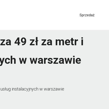
Sprzedaż
a 49 zł za metr i
nych w warszawie
h usług instalacyjnych w warszawie