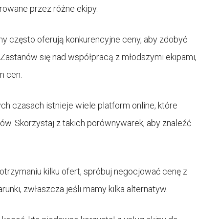
rowane przez różne ekipy.
y często oferują konkurencyjne ceny, aby zdobyć
 Zastanów się nad współpracą z młodszymi ekipami,
m cen.
ch czasach istnieje wiele platform online, które
w. Skorzystaj z takich porównywarek, aby znaleźć
otrzymaniu kilku ofert, spróbuj negocjować cenę z
nki, zwłaszcza jeśli mamy kilka alternatyw.