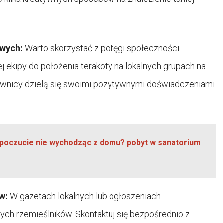
owych:
Warto skorzystać z potęgi społeczności
ej ekipy do położenia terakoty na lokalnych grupach na
ownicy dzielą się swoimi pozytywnymi doświadczeniami
opoczucie nie wychodząc z domu? pobyt w sanatorium
w:
W gazetach lokalnych lub ogłoszeniach
ych rzemieślników. Skontaktuj się bezpośrednio z