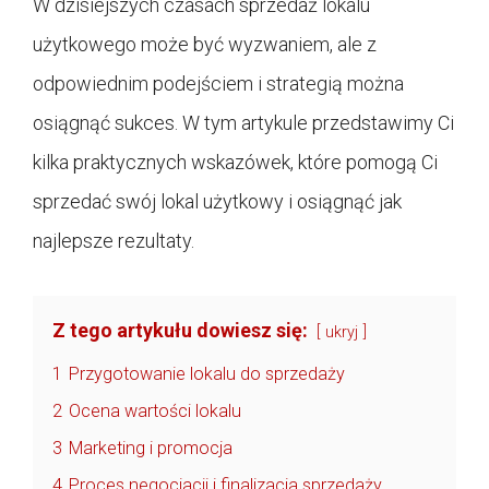
W dzisiejszych czasach sprzedaż lokalu
użytkowego może być wyzwaniem, ale z
odpowiednim podejściem i strategią można
osiągnąć sukces. W tym artykule przedstawimy Ci
kilka praktycznych wskazówek, które pomogą Ci
sprzedać swój lokal użytkowy i osiągnąć jak
najlepsze rezultaty.
Z tego artykułu dowiesz się:
ukryj
1
Przygotowanie lokalu do sprzedaży
2
Ocena wartości lokalu
3
Marketing i promocja
4
Proces negocjacji i finalizacja sprzedaży