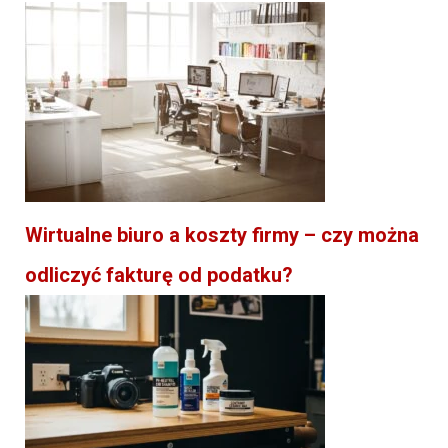
Wirtualne biuro a koszty firmy – czy można
odliczyć fakturę od podatku?