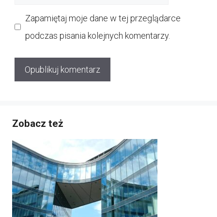
internetowa
Zapamiętaj moje dane w tej przeglądarce
podczas pisania kolejnych komentarzy.
Zobacz też