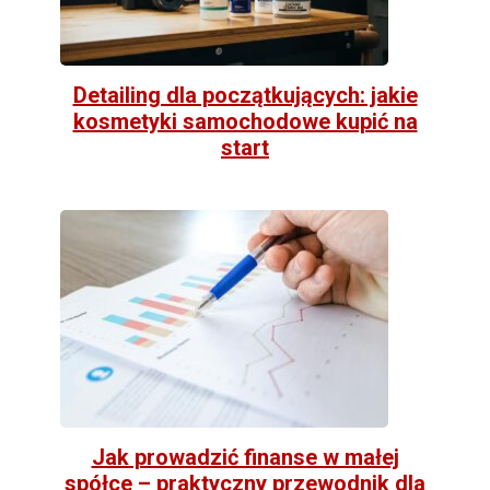
Detailing dla początkujących: jakie
kosmetyki samochodowe kupić na
start
Jak prowadzić finanse w małej
spółce – praktyczny przewodnik dla