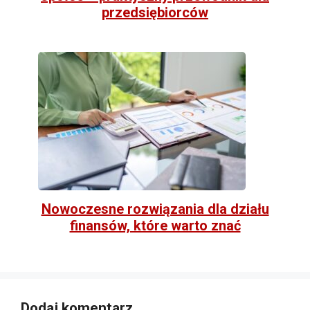
przedsiębiorców
Nowoczesne rozwiązania dla działu
finansów, które warto znać
Dodaj komentarz