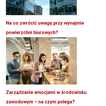
Na co zwrócić uwagę przy wynajmie
powierzchni biurowych?
Zarządzanie emocjami w środowisku
zawodowym – na czym polega?