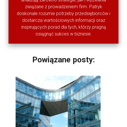
związane z prowadzeniem firm. Patryk
doskonale rozumie potrzeby przedsiębiorców i
dostarcza wartościowych informacji oraz
inspirujących porad dla tych, którzy pragną
osiągnąć sukces w biznesie.
Powiązane posty: