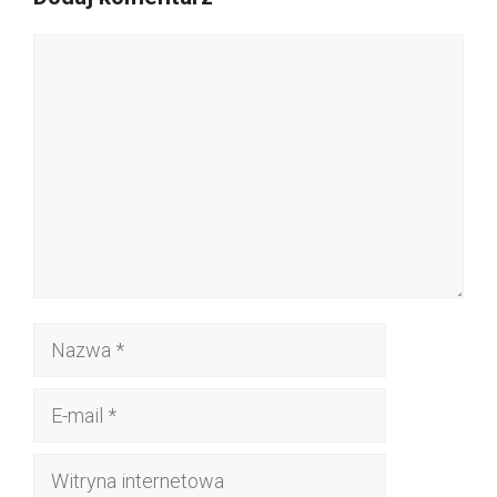
Komentarz
Nazwa
E-
mail
Witryna