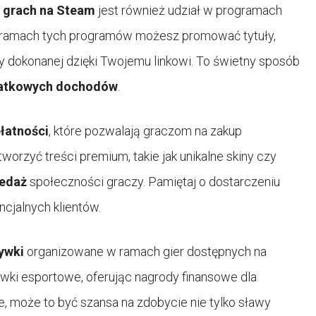
a grach na Steam
jest również udział w programach
W ramach tych programów możesz promować tytuły,
y dokonanej dzięki Twojemu linkowi. To świetny sposób
atkowych dochodów
.
łatności
, które pozwalają graczom na zakup
worzyć treści premium, takie jak unikalne skiny czy
zedaż
społeczności graczy. Pamiętaj o dostarczeniu
cjalnych klientów.
rywki
organizowane w ramach gier dostępnych na
wki esportowe, oferując nagrody finansowe dla
, może to być szansa na zdobycie nie tylko sławy