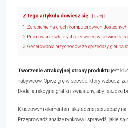
Z tego artykułu dowiesz się:
ukryj
1
Zarabianie na grach komputerowych dostępnych 
2
Promowanie własnych gier wideo w serwisie ste
3
Generowanie przychodów ze sprzedaży gier na 
Tworzenie atrakcyjnej strony produktu
jest kl
nabywców. Opisz grę w sposób, który wzbudzi zain
Dodaj atrakcyjne grafiki i zwiastuny, aby jeszcze
Kluczowym elementem skutecznej sprzedaży na
Przeprowadź analizę rynkową i sprawdź, jakie są 