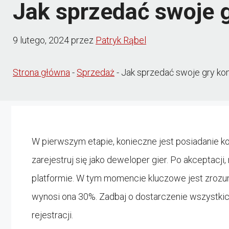
Jak sprzedać swoje 
9 lutego, 2024
przez
Patryk Rąbel
Strona główna
-
Sprzedaż
-
Jak sprzedać swoje gry ko
W pierwszym etapie, konieczne jest posiadanie ko
zarejestruj się jako deweloper gier. Po akceptacj
platformie. W tym momencie kluczowe jest zrozum
wynosi ona 30%. Zadbaj o dostarczenie wszystk
rejestracji.