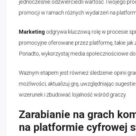
jednocześnie odzwierciedli wartość Twojego prod
promocji w ramach różnych wydarzeń na platform
Marketing
odgrywa kluczową rolę w procesie sp
promocyjne oferowane przez platformę, takie jak
Ponadto, wykorzystaj media społecznościowe do 
Ważnym etapem jest również śledzenie opinii gracz
możliwości, aktualizuj grę, uwzględniając sugest
wizerunek i zbudować lojalność wśród graczy.
Zarabianie na grach k
na platformie cyfrowej 