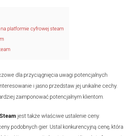
na platformie cyfrowej steam
am
steam
uczowe dla przyciągnięcia uwagi potencjalnych
teresowanie i jasno przedstaw jej unikalne cechy.
 bardziej zaimponować potencjalnym klientom.
Steam
jest także właściwe ustalenie ceny.
ceny podobnych gier. Ustal konkurencyjną cenę, która