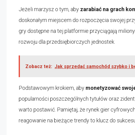
Jeżeli marzysz o tym, aby
zarabiać na grach k
doskonałym miejscem do rozpoczęcia swojej przy
gry dostępne na tej platformie przyciągają milion
rozwoju dla przedsiębiorczych jednostek.
Zobacz też:
Jak sprzedać samochód szybko i b
Podstawowym krokiem, aby
monetyzować swoje
popularności poszczególnych tytułów oraz ziden
warto postawić. Pamiętaj, że rynek gier cyfrowych
reagowanie na bieżące trendy to klucz do sukcesu