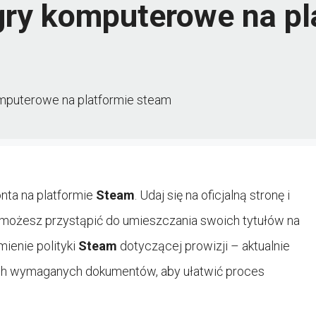
gry komputerowe na pl
mputerowe na platformie steam
nta na platformie
Steam
. Udaj się na oficjalną stronę i
i, możesz przystąpić do umieszczania swoich tytułów na
ienie polityki
Steam
dotyczącej prowizji – aktualnie
ich wymaganych dokumentów, aby ułatwić proces