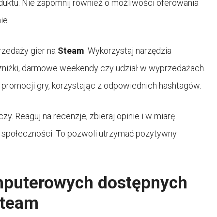
uktu. Nie zapomnij również o możliwości oferowania
ie.
rzedaży gier na
Steam
. Wykorzystaj narzędzia
 zniżki, darmowe weekendy czy udział w wyprzedażach.
promocji gry, korzystając z odpowiednich hashtagów.
y. Reaguj na recenzje, zbieraj opinie i w miarę
ie społeczności. To pozwoli utrzymać pozytywny
omputerowych dostępnych
steam