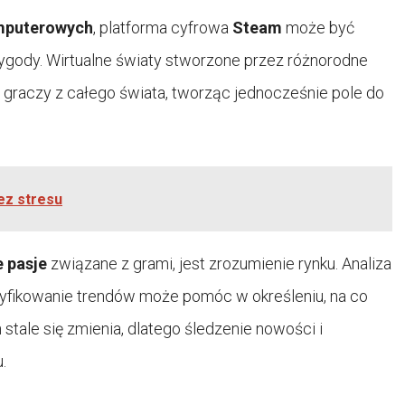
omputerowych
, platforma cyfrowa
Steam
może być
gody. Wirtualne światy stworzone przez różnorodne
y graczy z całego świata, tworząc jednocześnie pole do
ez stresu
 pasje
związane z grami, jest zrozumienie rynku. Analiza
tyfikowanie trendów może pomóc w określeniu, na co
 stale się zmienia, dlatego śledzenie nowości i
.