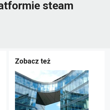
atformie steam
Zobacz też