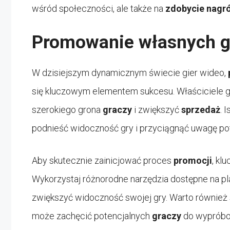
wśród społeczności, ale także na
zdobycie nagró
Promowanie własnych gi
W dzisiejszym dynamicznym świecie gier wideo,
się kluczowym elementem sukcesu. Właściciele gie
szerokiego grona
graczy
i zwiększyć
sprzedaż
. 
podnieść widoczność gry i przyciągnąć uwagę po
Aby skutecznie zainicjować proces
promocji
, kl
Wykorzystaj różnorodne narzędzia dostępne na pla
zwiększyć widoczność swojej gry. Warto również
może zachęcić potencjalnych
graczy
do wypróbow