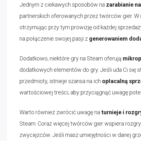
Jednym z ciekawych sposobów na
zarabianie n
partnerskich oferowanych przez twórców gier. 
otrzymując przy tym prowizję od każdej sprzedaż
na połączenie swojej pasji z
generowaniem dod
Dodatkowo, niektóre gry na Steam oferują
mikrop
dodatkowych elementów do gry. Jeśli uda Ci się st
przedmioty, istnieje szansa na ich
opłacalną spr
wartościowej treści, aby przyciągnąć uwagę poten
Warto również zwrócić uwagę na
turnieje i rozg
Steam. Coraz więcej twórców gier wspiera rozgry
zwycięzców. Jeśli masz umiejętności w danej grze