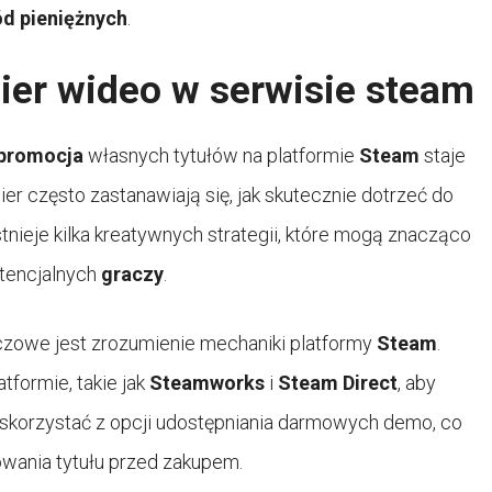
d pieniężnych
.
er wideo w serwisie steam
promocja
własnych tytułów na platformie
Steam
staje
r często zastanawiają się, jak skutecznie dotrzeć do
Istnieje kilka kreatywnych strategii, które mogą znacząco
tencjalnych
graczy
.
uczowe jest zrozumienie mechaniki platformy
Steam
.
tformie, takie jak
Steamworks
i
Steam Direct
, aby
 skorzystać z opcji udostępniania darmowych demo, co
ania tytułu przed zakupem.