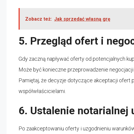
Zobacz też:
Jak sprzedać własną grę
5. Przegląd ofert i nego
Gdy zaczną napływać oferty od potencjalnych kupc
Może być konieczne przeprowadzenie negocjacji w
Pamiętaj, że decyzje dotyczące akceptacji ofer
współwłaścicielami.
6. Ustalenie notarialne
Po zaakceptowaniu oferty i uzgodnieniu warunków