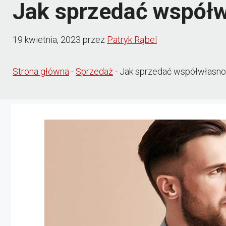
Jak sprzedać współ
19 kwietnia, 2023
przez
Patryk Rąbel
Strona główna
-
Sprzedaż
-
Jak sprzedać współwłasno