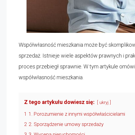
Współwłasność mieszkania może być skomplikowan
sprzedaż. Istnieje wiele aspektów prawnych i pra
proces przebiegł sprawnie. W tym artykule omówi
współwłasność mieszkania.
Z tego artykułu dowiesz się:
ukryj
1
1. Porozumienie z innymi współwłaścicielami
2
2. Sporządzenie umowy sprzedaży
3
3. Wycena nieruchomości