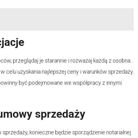
cjacje
ów, przeglądaj je starannie i rozważaj każdą z osobna.
 celu uzyskania najlepszej ceny i warunków sprzedaży.
t powinny być podejmowane we współpracy z innymi
j umowy sprzedaży
 sprzedaży, konieczne będzie sporządzenie notarialnej