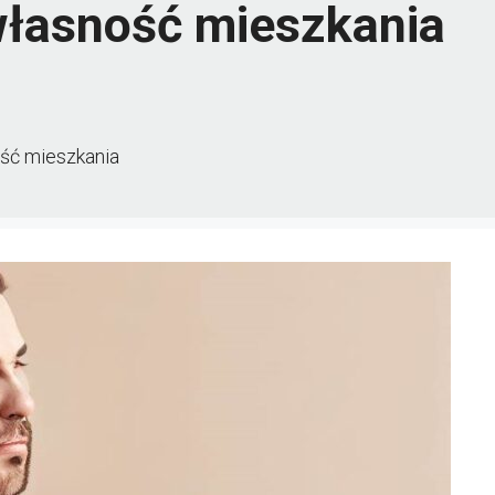
własność mieszkania
ść mieszkania