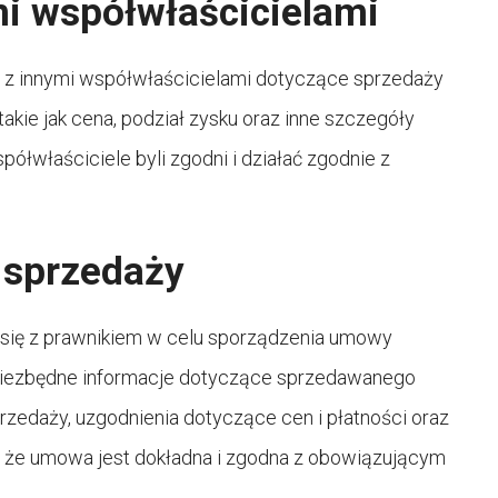
mi współwłaścicielami
 z innymi współwłaścicielami dotyczące sprzedaży
takie jak cena, podział zysku oraz inne szczegóły
ółwłaściciele byli zgodni i działać zgodnie z
 sprzedaży
 się z prawnikiem w celu sporządzenia umowy
niezbędne informacje dotyczące sprzedawanego
rzedaży, uzgodnienia dotyczące cen i płatności oraz
ię, że umowa jest dokładna i zgodna z obowiązującym