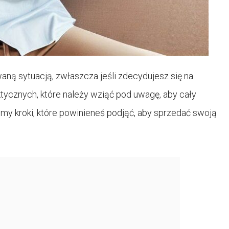
ą sytuacją, zwłaszcza jeśli zdecydujesz się na
ktycznych, które należy wziąć pod uwagę, aby cały
my kroki, które powinieneś podjąć, aby sprzedać swoją