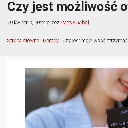
Czy jest możliwość o
10 kwietnia, 2024
przez
Patryk Rąbel
Strona główna
-
Porady
-
Czy jest możliwość otrzymać