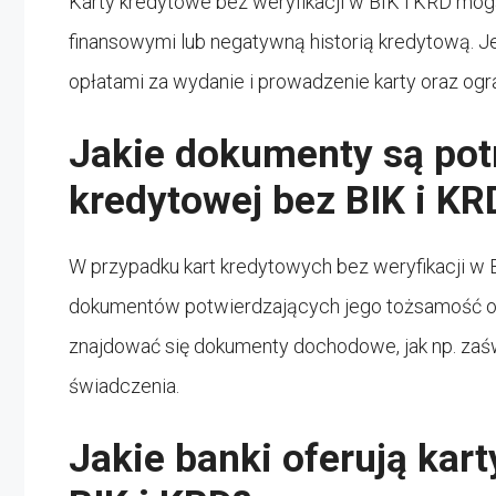
Karty kredytowe bez weryfikacji w BIK i KRD mog
finansowymi lub negatywną historią kredytową. J
opłatami za wydanie i prowadzenie karty oraz ogr
Jakie dokumenty są pot
kredytowej bez BIK i KR
W przypadku kart kredytowych bez weryfikacji w 
dokumentów potwierdzających jego tożsamość or
znajdować się dokumenty dochodowe, jak np. zaś
świadczenia.
Jakie banki oferują kart