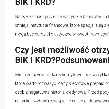
BIK i KRD?
Należy zaznaczyć, że nie wszystkie banki oferują
istnieją instytucje finansowe, które specjalizują 
mogą być bardziej elastyczne w kwestii wymagań 
Czy jest możliwość otr
BIK i KRD?Podsumowan
Mimo że uzyskanie karty kredytowej bez weryfikac
które warto rozważyć. Karty kredytowe prepaid o
osób z negatywną historią kredytową. Przed podj
na rynku i wybrać rozwiązanie najlepiej dopasow