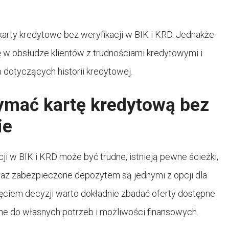
 karty kredytowe bez weryfikacji w BIK i KRD. Jednakże
się w obsłudze klientów z trudnościami kredytowymi i
dotyczących historii kredytowej.
zymać kartę kredytową bez
ie
ji w BIK i KRD może być trudne, istnieją pewne ścieżki,
raz zabezpieczone depozytem są jednymi z opcji dla
ęciem decyzji warto dokładnie zbadać oferty dostępne
ane do własnych potrzeb i możliwości finansowych.