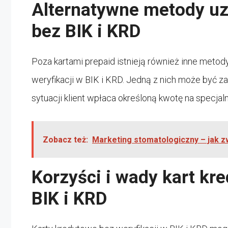
Alternatywne metody uz
bez BIK i KRD
Poza kartami prepaid istnieją również inne metod
weryfikacji w BIK i KRD. Jedną z nich może być z
sytuacji klient wpłaca określoną kwotę na specjal
Zobacz też:
Marketing stomatologiczny – jak z
Korzyści i wady kart kr
BIK i KRD