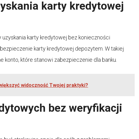
yskania karty kredytowej
y uzyskania karty kredytowej bez konieczności
abezpieczenie karty kredytowej depozytem. W takiej
ne konto, które stanowi zabezpieczenie dla banku.
większyć widoczność Twojej praktyki?
edytowych bez weryfikacji