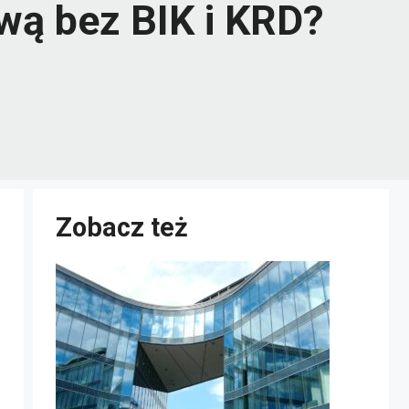
wą bez BIK i KRD?
Zobacz też