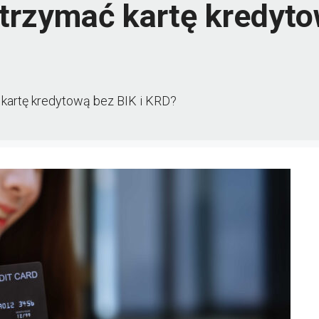
trzymać kartę kredyto
 kartę kredytową bez BIK i KRD?