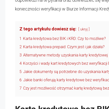
odpowiedzi na te pytania oraz dowiedzieć się wię
konieczności weryfikacji w Biurze Informacji Kre
Z tego artykułu dowiesz się:
ukryj
1
Karta kredytowa bez BIK i KRD: Czy to możliwe?
2
Karta kredytowa prepaid: Czym jest i jak działa?
3
Alternatywne metody uzyskania karty kredytowej 
4
Korzyści i wady kart kredytowych bez weryfikacji 
5
Jakie dokumenty są potrzebne do uzyskania karty
6
Jakie banki oferują karty kredytowe bez weryfikac
7
Czy jest możliwość otrzymać kartę kredytową b