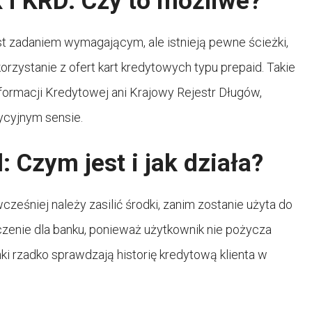
 i KRD: Czy to możliwe?
st zadaniem wymagającym, ale istnieją pewne ścieżki,
rzystanie z ofert kart kredytowych typu prepaid. Takie
formacji Kredytowej ani Krajowy Rejestr Długów,
ycyjnym sensie.
 Czym jest i jak działa?
wcześniej należy zasilić środki, zanim zostanie użyta do
czenie dla banku, ponieważ użytkownik nie pożycza
nki rzadko sprawdzają historię kredytową klienta w