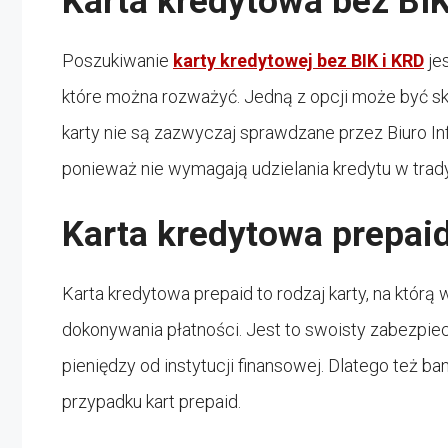
Karta kredytowa bez BIK
Poszukiwanie
karty kredytowej bez BIK i KRD
je
które można rozważyć. Jedną z opcji może być sko
karty nie są zazwyczaj sprawdzane przez Biuro In
ponieważ nie wymagają udzielania kredytu w trad
Karta kredytowa prepaid:
Karta kredytowa prepaid to rodzaj karty, na którą 
dokonywania płatności. Jest to swoisty zabezpie
pieniędzy od instytucji finansowej. Dlatego też ba
przypadku kart prepaid.