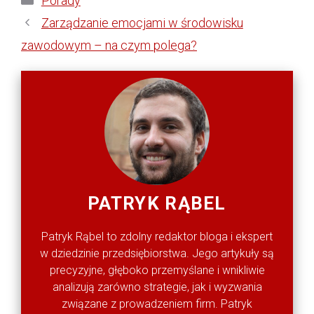
Porady
Zarządzanie emocjami w środowisku
zawodowym – na czym polega?
PATRYK RĄBEL
Patryk Rąbel to zdolny redaktor bloga i ekspert
w dziedzinie przedsiębiorstwa. Jego artykuły są
precyzyjne, głęboko przemyślane i wnikliwie
analizują zarówno strategie, jak i wyzwania
związane z prowadzeniem firm. Patryk