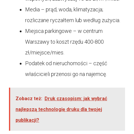
Media – prąd, woda, klimatyzacja;
rozliczane ryczałtem lub według zużycia.
Miejsca parkingowe – w centrum
Warszawy to koszt rzędu 400-800
zł/miejsce/mies.
Podatek od nieruchomości – część
właścicieli przenosi go na najemcę.
Zobacz też:
Druk czasopism: jak wybrać
najlepszą technologię druku dla twojej
publikacji?