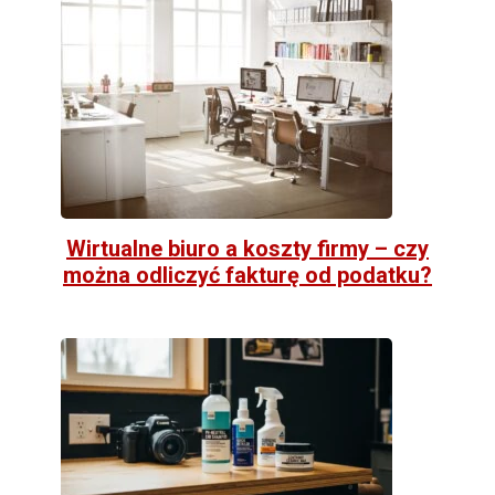
Wirtualne biuro a koszty firmy – czy
można odliczyć fakturę od podatku?