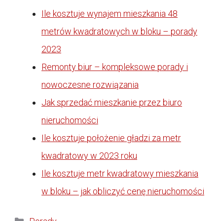
Ile kosztuje wynajem mieszkania 48
metrów kwadratowych w bloku – porady
2023
Remonty biur – kompleksowe porady i
nowoczesne rozwiązania
Jak sprzedać mieszkanie przez biuro
nieruchomości
Ile kosztuje położenie gładzi za metr
kwadratowy w 2023 roku
Ile kosztuje metr kwadratowy mieszkania
w bloku – jak obliczyć cenę nieruchomości
Kategorie