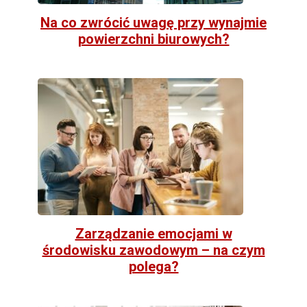
Na co zwrócić uwagę przy wynajmie
powierzchni biurowych?
Zarządzanie emocjami w
środowisku zawodowym – na czym
polega?