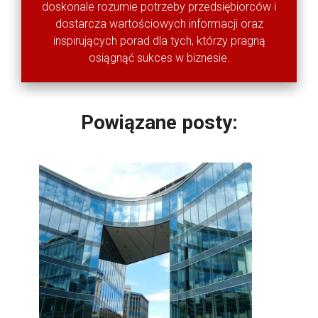
doskonale rozumie potrzeby przedsiębiorców i
dostarcza wartościowych informacji oraz
inspirujących porad dla tych, którzy pragną
osiągnąć sukces w biznesie.
Powiązane posty: