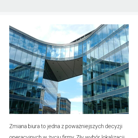
Zmiana biura to jedna z poważniejszych decyzji
operacyjnych w życiu firmy. Zły wybór lokalizacji,