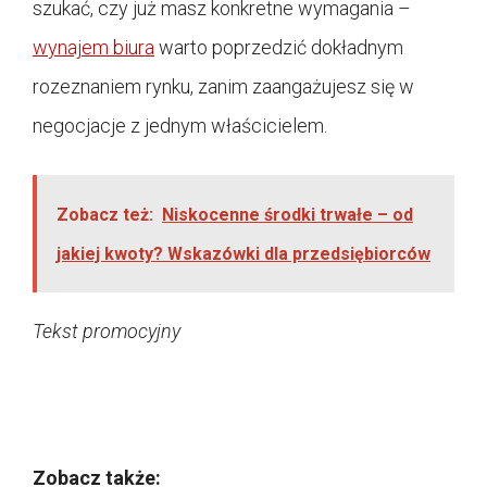
szukać, czy już masz konkretne wymagania –
wynajem biura
warto poprzedzić dokładnym
rozeznaniem rynku, zanim zaangażujesz się w
negocjacje z jednym właścicielem.
Zobacz też:
Niskocenne środki trwałe – od
jakiej kwoty? Wskazówki dla przedsiębiorców
Tekst promocyjny
Zobacz także: