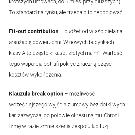
krótszych umowach, do 6 mies. przy dłuższych).
To standard na rynku, ale trzeba o to negocjować.
Fit-out contribution
– budżet od właściciela na
aranżację powierzchni. W nowych budynkach
klasy A to często kilkaset złotych na m². Wartość
tego wsparcia potrafi pokryć znaczną część
kosztów wykończenia.
Klauzula break option
– możliwość
wcześniejszego wyjścia z umowy bez dotkliwych
kar, zazwyczaj po połowie okresu najmu. Chroni
firmę w razie zmniejszenia zespołu lub fuzji.