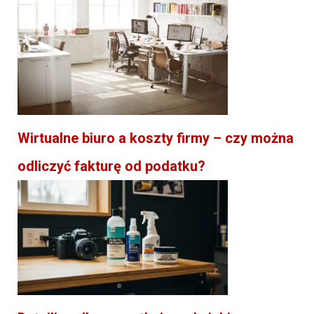
Wirtualne biuro a koszty firmy – czy można
odliczyć fakturę od podatku?