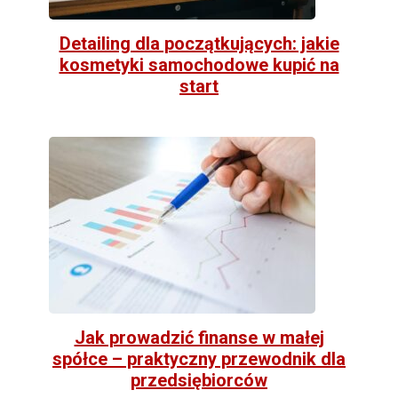
Detailing dla początkujących: jakie
kosmetyki samochodowe kupić na
start
Jak prowadzić finanse w małej
spółce – praktyczny przewodnik dla
przedsiębiorców