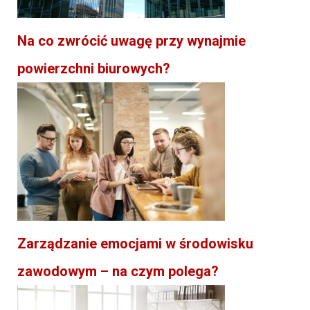
Na co zwrócić uwagę przy wynajmie
powierzchni biurowych?
Zarządzanie emocjami w środowisku
zawodowym – na czym polega?