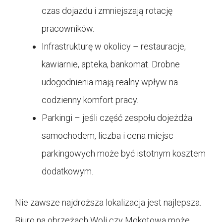
czas dojazdu i zmniejszają rotację
pracowników.
Infrastrukturę w okolicy – restauracje,
kawiarnie, apteka, bankomat. Drobne
udogodnienia mają realny wpływ na
codzienny komfort pracy.
Parkingi – jeśli część zespołu dojeżdża
samochodem, liczba i cena miejsc
parkingowych może być istotnym kosztem
dodatkowym.
Nie zawsze najdroższa lokalizacja jest najlepsza.
Biuro na obrzeżach Woli czy Mokotowa może