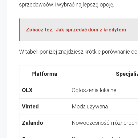
sprzedawców i wybrać najlepszą opcję.
Zobacz też:
Jak sprzedać dom z kredytem
W tabeli poniżej znajdziesz krótkie porównanie c
Platforma
Specjali
OLX
Ogłoszenia lokalne
Vinted
Moda używana
Zalando
Nowoczesność i różnorodn