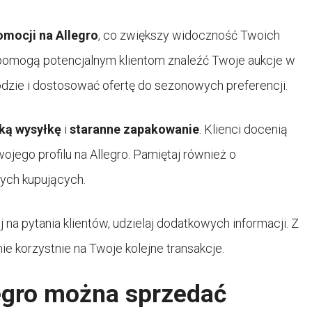
omocji na Allegro
, co zwiększy widoczność Twoich
 pomogą potencjalnym klientom znaleźć Twoje aukcje w
odzie i dostosować ofertę do sezonowych preferencji.
ką wysyłkę
i
staranne zapakowanie
. Klienci docenią
ojego profilu na Allegro. Pamiętaj również o
nnych kupujących.
na pytania klientów, udzielaj dodatkowych informacji. Z
e korzystnie na Twoje kolejne transakcje.
legro można sprzedać