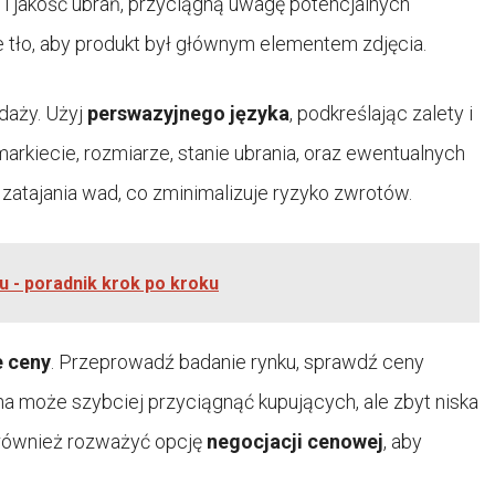
i jakość ubrań, przyciągną uwagę potencjalnych
e tło, aby produkt był głównym elementem zdjęcia.
daży. Użyj
perswazyjnego języka
, podkreślając zalety i
rkiecie, rozmiarze, stanie ubrania, oraz ewentualnych
 zatajania wad, co zminimalizuje ryzyko zwrotów.
 - poradnik krok po kroku
e ceny
. Przeprowadź badanie rynku, sprawdź ceny
a może szybciej przyciągnąć kupujących, ale zbyt niska
 również rozważyć opcję
negocjacji cenowej
, aby