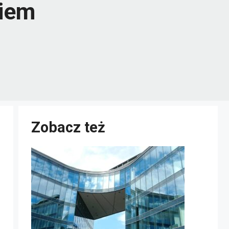
kiem
Zobacz też