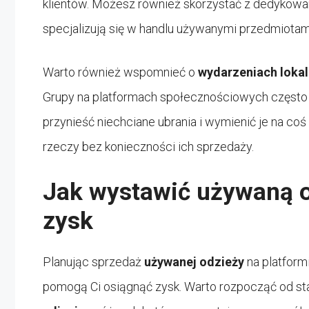
klientów. Możesz również skorzystać z dedykowany
specjalizują się w handlu używanymi przedmiotam
Warto również wspomnieć o
wydarzeniach loka
Grupy na platformach społecznościowych często
przynieść niechciane ubrania i wymienić je na c
rzeczy bez konieczności ich sprzedaży.
Jak wystawić używaną od
zysk
Planując sprzedaż
używanej odzieży
na platform
pomogą Ci osiągnąć zysk. Warto rozpocząć od st