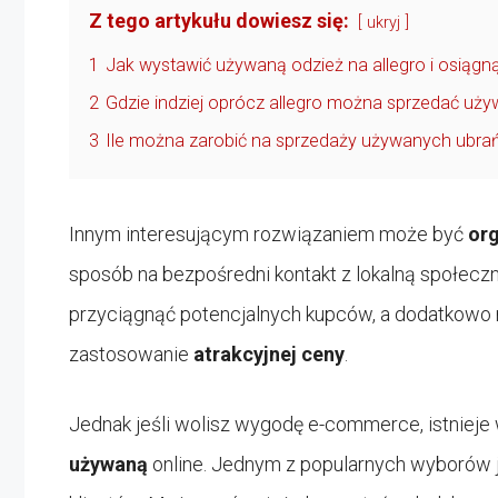
Z tego artykułu dowiesz się:
ukryj
1
Jak wystawić używaną odzież na allegro i osiągn
2
Gdzie indziej oprócz allegro można sprzedać uży
3
Ile można zarobić na sprzedaży używanych ubrań 
Innym interesującym rozwiązaniem może być
or
sposób na bezpośredni kontakt z lokalną społecz
przyciągnąć potencjalnych kupców, a dodatkowo 
zastosowanie
atrakcyjnej ceny
.
Jednak jeśli wolisz wygodę e-commerce, istnieje 
używaną
online. Jednym z popularnych wyborów 