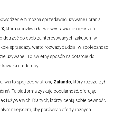
ie z powodzeniem można sprzedawać używane ubrania.
LX
, która umożliwia łatwe wystawianie ogłoszeń
nio dotrzeć do osób zainteresowanych zakupem w
ekcie sprzedaży, warto rozważyć udział w społeczności
dzie używanej. To świetny sposób na dotarcie do
 kawałki garderoby.
u, warto spojrzeć w stronę
Zalando
, który rozszerzył
rań. Ta platforma zyskuje popularność, oferując
ak i używanych. Dla tych, którzy cenią sobie pewność
ałym miejscem, aby porównać oferty różnych