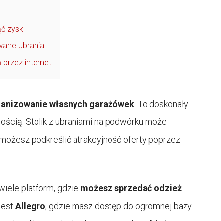
ąć zysk
wane ubrania
przez internet
ganizowanie własnych garażówek
. To doskonały
nością. Stolik z ubraniami na podwórku może
możesz podkreślić atrakcyjność oferty poprzez
wiele platform, gdzie
możesz sprzedać odzież
jest
Allegro
, gdzie masz dostęp do ogromnej bazy