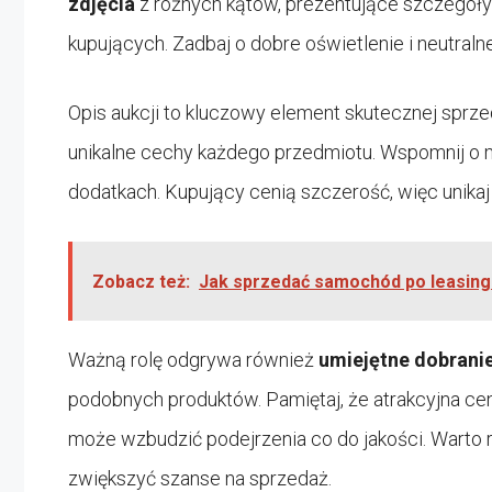
zdjęcia
z różnych kątów, prezentujące szczegóły 
kupujących. Zadbaj o dobre oświetlenie i neutraln
Opis aukcji to kluczowy element skutecznej sprze
unikalne cechy każdego przedmiotu. Wspomnij o ma
dodatkach. Kupujący cenią szczerość, więc unikaj
Zobacz też:
Jak sprzedać samochód po leasingu
Ważną rolę odgrywa również
umiejętne dobrani
podobnych produktów. Pamiętaj, że atrakcyjna cen
może wzbudzić podejrzenia co do jakości. Warto
zwiększyć szanse na sprzedaż.