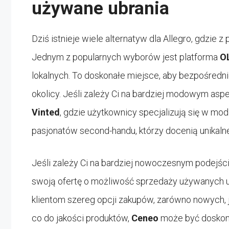
używane ubrania
Dziś istnieje wiele alternatyw dla Allegro, gdz
Jednym z popularnych wyborów jest platforma
O
lokalnych. To doskonałe miejsce, aby bezpośred
okolicy. Jeśli zależy Ci na bardziej modowym asp
Vinted
, gdzie użytkownicy specjalizują się w mo
pasjonatów second-handu, którzy docenią unikalne
Jeśli zależy Ci na bardziej nowoczesnym podejści
swoją ofertę o możliwość sprzedaży używanych ub
klientom szereg opcji zakupów, zarówno nowych, j
co do jakości produktów,
Ceneo
może być doskon