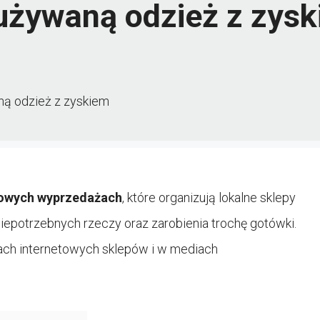
 używaną odzież z zys
ną odzież z zyskiem
owych wyprzedażach
, które organizują lokalne sklepy
iepotrzebnych rzeczy oraz zarobienia trochę gotówki.
nach internetowych sklepów i w mediach