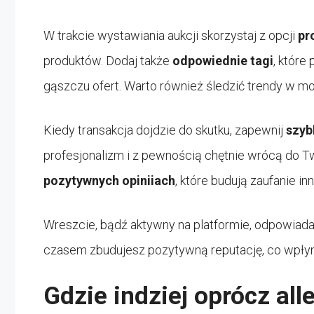
W trakcie wystawiania aukcji skorzystaj z opcji
pr
produktów. Dodaj także
odpowiednie tagi
, które
gąszczu ofert. Warto również śledzić trendy w m
Kiedy transakcja dojdzie do skutku, zapewnij
szyb
profesjonalizm i z pewnością chętnie wrócą do Tw
pozytywnych opiniiach
, które budują zaufanie i
Wreszcie, bądź aktywny na platformie, odpowiadaj 
czasem zbudujesz pozytywną reputację, co wpłyni
Gdzie indziej oprócz al