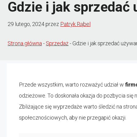
Gdzie i jak sprzedać
29 lutego, 2024
przez
Patryk Rąbel
Strona główna
-
Sprzedaż
-
Gdzie i jak sprzedać używa
Przede wszystkim, warto rozważyć udział w
firm
odzieżowe. To doskonała okazja do pozbycia się n
Zbliżające się wyprzedaże warto śledzić na stro
społecznościowych, aby nie przegapić okazji.