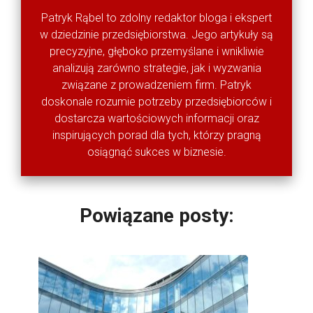
Patryk Rąbel to zdolny redaktor bloga i ekspert
w dziedzinie przedsiębiorstwa. Jego artykuły są
precyzyjne, głęboko przemyślane i wnikliwie
analizują zarówno strategie, jak i wyzwania
związane z prowadzeniem firm. Patryk
doskonale rozumie potrzeby przedsiębiorców i
dostarcza wartościowych informacji oraz
inspirujących porad dla tych, którzy pragną
osiągnąć sukces w biznesie.
Powiązane posty: