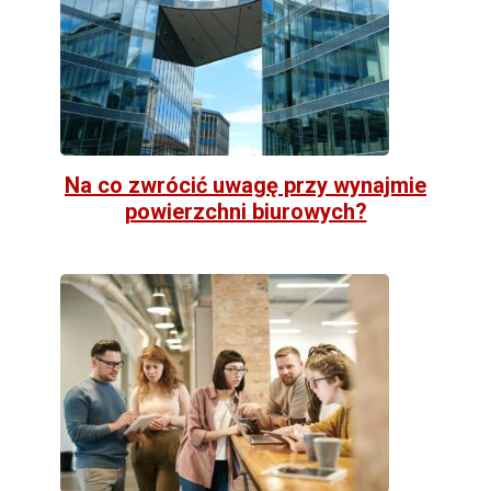
Na co zwrócić uwagę przy wynajmie
powierzchni biurowych?