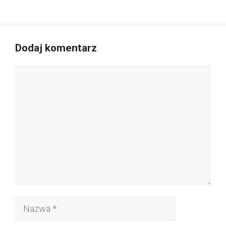
Dodaj komentarz
Komentarz
Nazwa