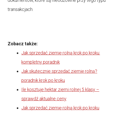
dokumentów, które są nieodzowne przy tego typu
transakcjach.
Zobacz także:
Jak sprzedać ziemię rolną krok po kroku:
kompletny poradnik
Jak skutecznie sprzedać ziemię rolną?
poradnik krok po kroku
Ile kosztuje hektar ziemi rolnej 5 klasy –
sprawdź aktualne ceny
Jak sprzedać ziemię rolną krok po kroku