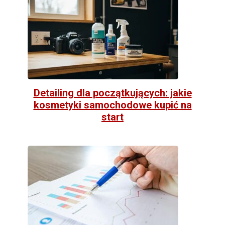
Detailing dla początkujących: jakie
kosmetyki samochodowe kupić na
start