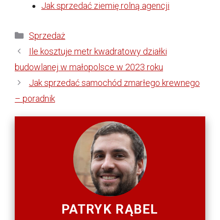
Jak sprzedać ziemię rolną agencji
Kategorie
Sprzedaż
Ile kosztuje metr kwadratowy działki
budowlanej w małopolsce w 2023 roku
Jak sprzedać samochód zmarłego krewnego
– poradnik
PATRYK RĄBEL