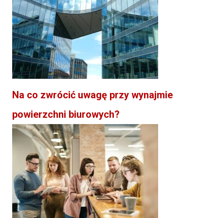
Na co zwrócić uwagę przy wynajmie
powierzchni biurowych?