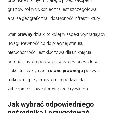
produktów rolnych. Dlatego przed zakupem
gruntów rolnych, konieczna jest szczegółowa
analiza geograficzna i dostępność infrastruktury.
Stan
prawny
działki to kolejny aspekt wymagający
uwagi. Pewność co do prawnej statusu
nieruchomości jest kluczowa dla uniknięcia
potencjalnych sporów prawnych w przyszłości.
Dokładna weryfikacja
stanu prawnego
pozwala
uniknąć nieprzyjemnych niespodzianek i
zabezpiecza inwestorów przed ryzykiem.
Jak wybrać odpowiedniego
pośrednika i przygotować