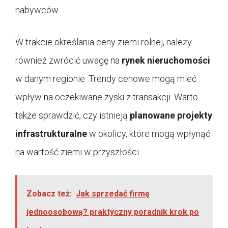
nabywców.
W trakcie określania ceny ziemi rolnej, należy
również zwrócić uwagę na
rynek nieruchomości
w danym regionie. Trendy cenowe mogą mieć
wpływ na oczekiwane zyski z transakcji. Warto
także sprawdzić, czy istnieją
planowane projekty
infrastrukturalne
w okolicy, które mogą wpłynąć
na wartość ziemi w przyszłości.
Zobacz też:
Jak sprzedać firmę
jednoosobową? praktyczny poradnik krok po