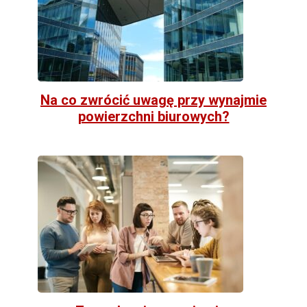
Na co zwrócić uwagę przy wynajmie
powierzchni biurowych?