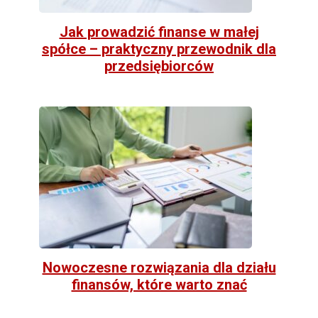
Jak prowadzić finanse w małej
spółce – praktyczny przewodnik dla
przedsiębiorców
Nowoczesne rozwiązania dla działu
finansów, które warto znać