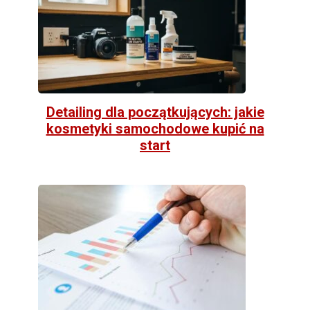
Detailing dla początkujących: jakie
kosmetyki samochodowe kupić na
start