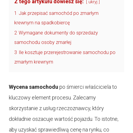
Z tego artykułu dowiesz się:
ukryj
1
Jak przepisać samochód po zmarłym
krewnym na spadkobiercę
2
Wymagane dokumenty do sprzedaży
samochodu osoby zmarłej
3
Ile kosztuje przerejestrowanie samochodu po
zmarłym krewnym
Wycena samochodu
po śmierci właściciela to
kluczowy element procesu. Zalecamy
skorzystanie z usług rzeczoznawcy, który
dokładnie oszacuje wartość pojazdu. To istotne,
aby uzyskać sprawiedliwą cenę na rynku, co