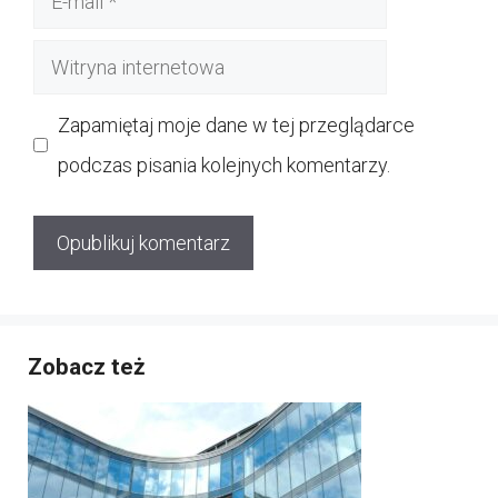
mail
Witryna
internetowa
Zapamiętaj moje dane w tej przeglądarce
podczas pisania kolejnych komentarzy.
Zobacz też