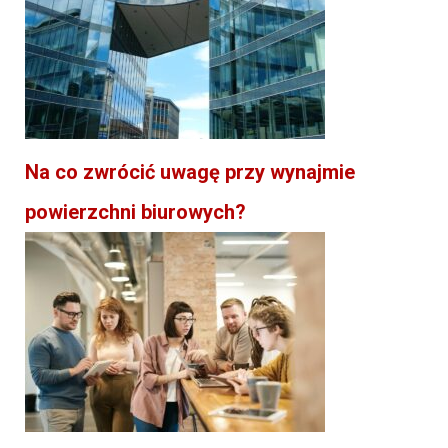
Na co zwrócić uwagę przy wynajmie
powierzchni biurowych?