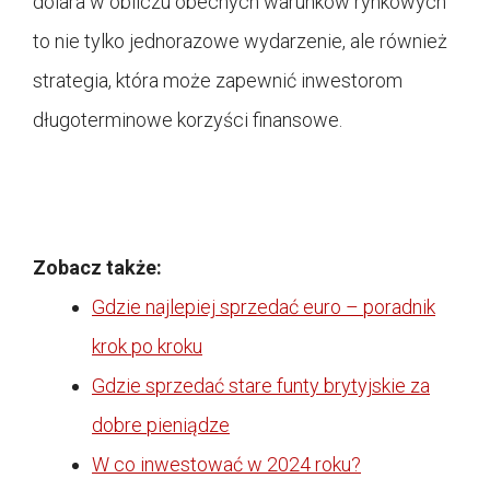
dolara w obliczu obecnych warunków rynkowych
to nie tylko jednorazowe wydarzenie, ale również
strategia, która może zapewnić inwestorom
długoterminowe korzyści finansowe.
Zobacz także:
Gdzie najlepiej sprzedać euro – poradnik
krok po kroku
Gdzie sprzedać stare funty brytyjskie za
dobre pieniądze
W co inwestować w 2024 roku?