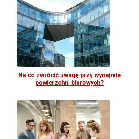
Na co zwrócić uwagę przy wynajmie
powierzchni biurowych?