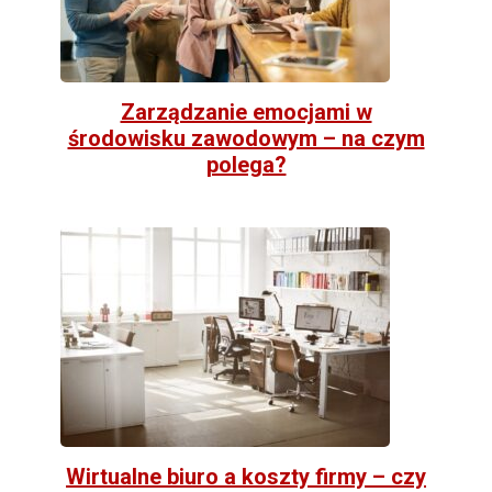
Zarządzanie emocjami w
środowisku zawodowym – na czym
polega?
Wirtualne biuro a koszty firmy – czy