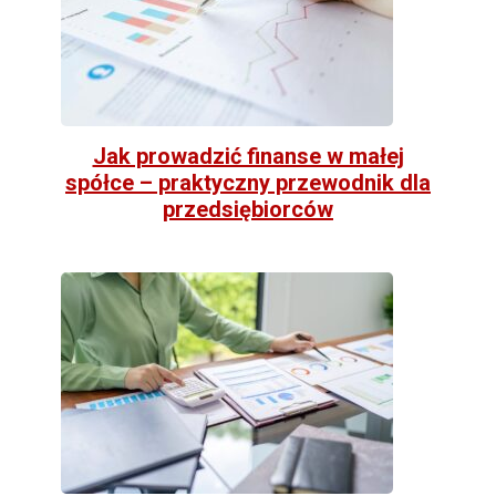
Jak prowadzić finanse w małej
spółce – praktyczny przewodnik dla
przedsiębiorców