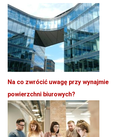
Na co zwrócić uwagę przy wynajmie
powierzchni biurowych?