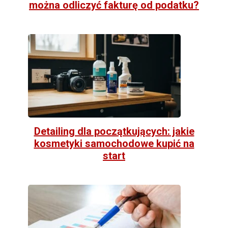
można odliczyć fakturę od podatku?
Detailing dla początkujących: jakie
kosmetyki samochodowe kupić na
start