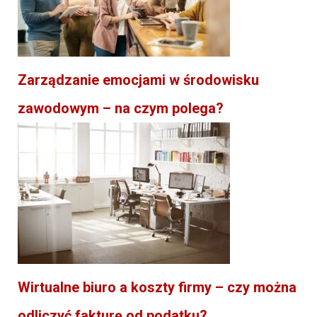
Zarządzanie emocjami w środowisku
zawodowym – na czym polega?
Wirtualne biuro a koszty firmy – czy można
odliczyć fakturę od podatku?