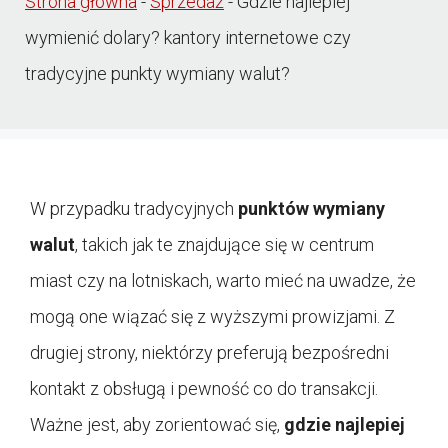
Strona główna
-
Sprzedaż
-
Gdzie najlepiej
wymienić dolary? kantory internetowe czy
tradycyjne punkty wymiany walut?
W przypadku tradycyjnych
punktów wymiany
walut
, takich jak te znajdujące się w centrum
miast czy na lotniskach, warto mieć na uwadze, że
mogą one wiązać się z wyższymi prowizjami. Z
drugiej strony, niektórzy preferują bezpośredni
kontakt z obsługą i pewność co do transakcji.
Ważne jest, aby zorientować się,
gdzie najlepiej