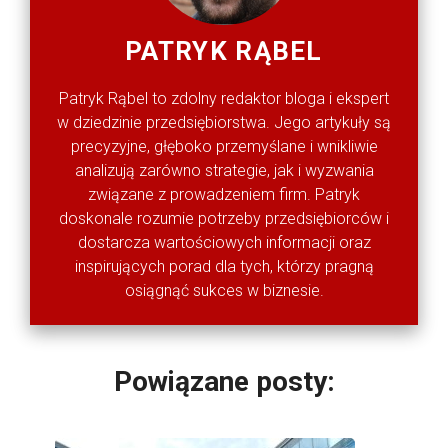
PATRYK RĄBEL
Patryk Rąbel to zdolny redaktor bloga i ekspert
w dziedzinie przedsiębiorstwa. Jego artykuły są
precyzyjne, głęboko przemyślane i wnikliwie
analizują zarówno strategie, jak i wyzwania
związane z prowadzeniem firm. Patryk
doskonale rozumie potrzeby przedsiębiorców i
dostarcza wartościowych informacji oraz
inspirujących porad dla tych, którzy pragną
osiągnąć sukces w biznesie.
Powiązane posty: