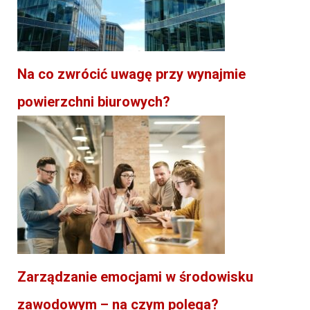
Na co zwrócić uwagę przy wynajmie
powierzchni biurowych?
Zarządzanie emocjami w środowisku
zawodowym – na czym polega?