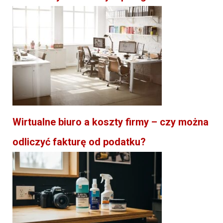
Wirtualne biuro a koszty firmy – czy można
odliczyć fakturę od podatku?