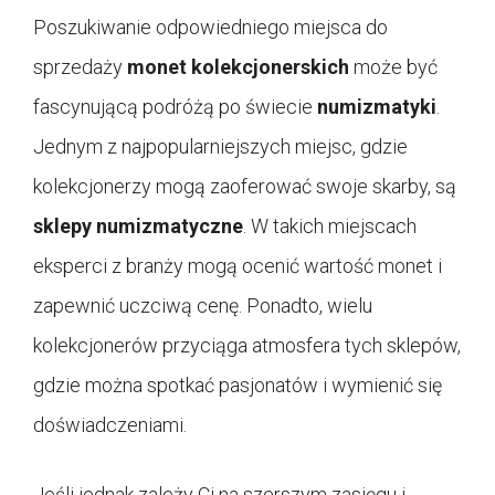
Poszukiwanie odpowiedniego miejsca do
sprzedaży
monet kolekcjonerskich
może być
fascynującą podróżą po świecie
numizmatyki
.
Jednym z najpopularniejszych miejsc, gdzie
kolekcjonerzy mogą zaoferować swoje skarby, są
sklepy numizmatyczne
. W takich miejscach
eksperci z branży mogą ocenić wartość monet i
zapewnić uczciwą cenę. Ponadto, wielu
kolekcjonerów przyciąga atmosfera tych sklepów,
gdzie można spotkać pasjonatów i wymienić się
doświadczeniami.
Jeśli jednak zależy Ci na szerszym zasięgu i