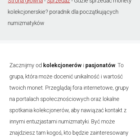
Strona główna
-
Sprzedaż
-
Gdzie sprzedać monety
kolekcjonerskie? poradnik dla początkujących
numizmatyków
Zacznijmy od
kolekcjonerów
i
pasjonatów
. To
grupa, która może docenić unikalność i wartość
twoich monet. Przeglądaj fora internetowe, grupy
na portalach społecznościowych oraz lokalne
spotkania kolekcjonerów, aby nawiązać kontakt z
innymi entuzjastami numizmatyki. Być może
znajdziesz tam kogoś, kto będzie zainteresowany