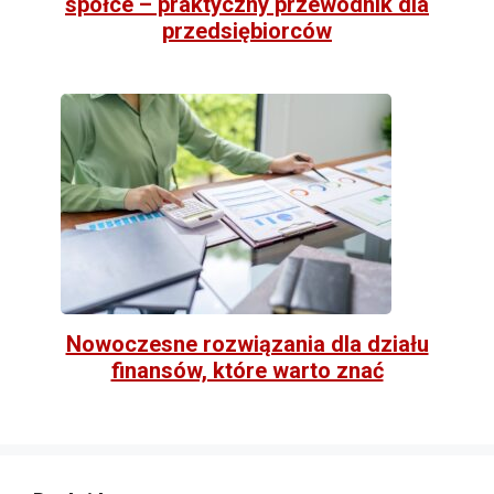
spółce – praktyczny przewodnik dla
przedsiębiorców
Nowoczesne rozwiązania dla działu
finansów, które warto znać