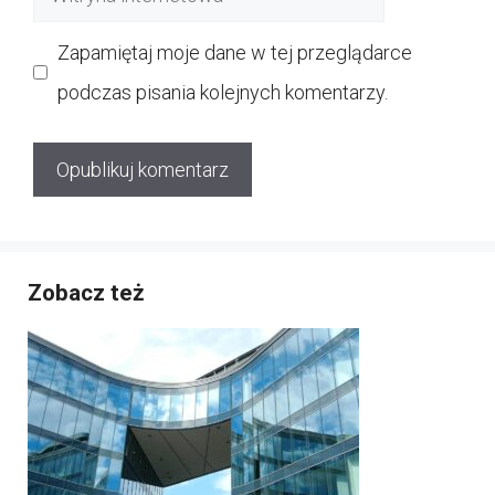
internetowa
Zapamiętaj moje dane w tej przeglądarce
podczas pisania kolejnych komentarzy.
Zobacz też