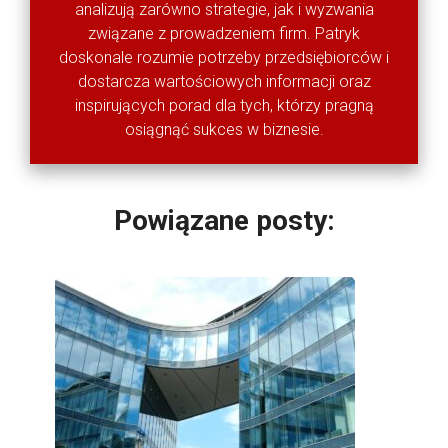
analizują zarówno strategie, jak i wyzwania
związane z prowadzeniem firm. Patryk
doskonale rozumie potrzeby przedsiębiorców i
dostarcza wartościowych informacji oraz
inspirujących porad dla tych, którzy pragną
osiągnąć sukces w biznesie.
Powiązane posty: