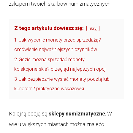
zakupem twoich skarbów numizmatycznych.
Z tego artykułu dowiesz się:
ukryj
1
Jak wycenić monety przed sprzedażą?
omówienie najważniejszych czynników
2
Gdzie można sprzedać monety
kolekcjonerskie? przegląd najlepszych opcji
3
Jak bezpiecznie wysłać monety pocztą lub
kurierem? praktyczne wskazówki
Kolejną opcją są
sklepy numizmatyczne
. W
wielu większych miastach można znaleźć