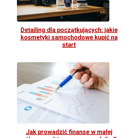
Detailing dla początkujących: jakie
kosmetyki samochodowe kupić na
start
Jak prowadzić finanse w małej