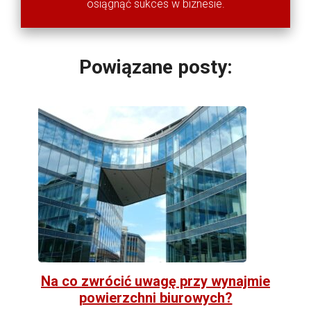
osiągnąć sukces w biznesie.
Powiązane posty:
Na co zwrócić uwagę przy wynajmie
powierzchni biurowych?