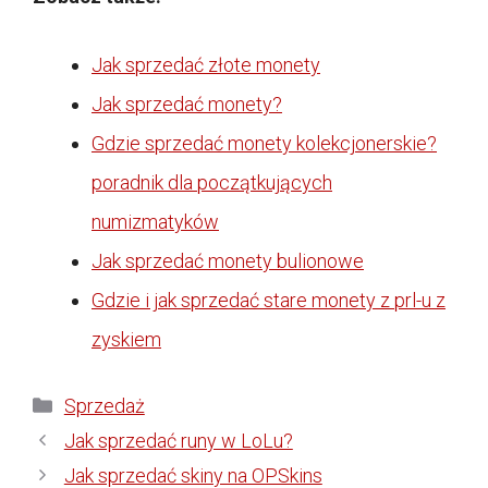
Jak sprzedać złote monety
Jak sprzedać monety?
Gdzie sprzedać monety kolekcjonerskie?
poradnik dla początkujących
numizmatyków
Jak sprzedać monety bulionowe
Gdzie i jak sprzedać stare monety z prl-u z
zyskiem
Kategorie
Sprzedaż
Jak sprzedać runy w LoLu?
Jak sprzedać skiny na OPSkins