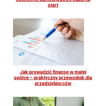
start
Jak prowadzić finanse w małej
spółce – praktyczny przewodnik dla
przedsiębiorców