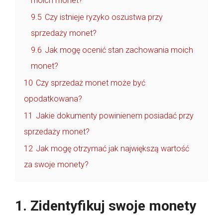
moich monet?
9.5
Czy istnieje ryzyko oszustwa przy
sprzedaży monet?
9.6
Jak mogę ocenić stan zachowania moich
monet?
10
Czy sprzedaż monet może być
opodatkowana?
11
Jakie dokumenty powinienem posiadać przy
sprzedaży monet?
12
Jak mogę otrzymać jak największą wartość
za swoje monety?
1. Zidentyfikuj swoje monety