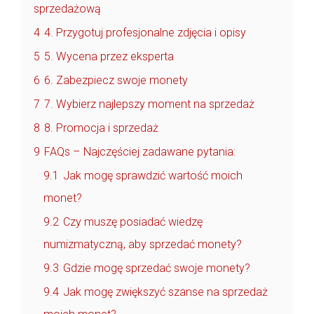
sprzedażową
4
4. Przygotuj profesjonalne zdjęcia i opisy
5
5. Wycena przez eksperta
6
6. Zabezpiecz swoje monety
7
7. Wybierz najlepszy moment na sprzedaż
8
8. Promocja i sprzedaż
9
FAQs – Najczęściej zadawane pytania:
9.1
Jak mogę sprawdzić wartość moich
monet?
9.2
Czy muszę posiadać wiedzę
numizmatyczną, aby sprzedać monety?
9.3
Gdzie mogę sprzedać swoje monety?
9.4
Jak mogę zwiększyć szanse na sprzedaż