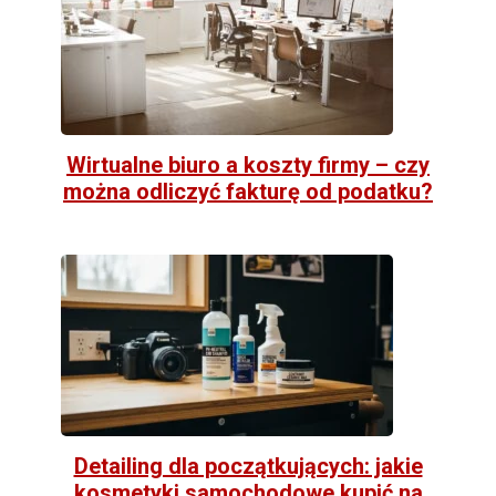
Wirtualne biuro a koszty firmy – czy
można odliczyć fakturę od podatku?
Detailing dla początkujących: jakie
kosmetyki samochodowe kupić na