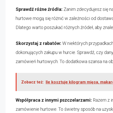
Sprawdź różne źródła:
Zanim zdecydujesz się n
hurtowe mogą się różnić w zależności od dostawcy,
Dlatego warto poszukać różnych źródeł, aby znale
Skorzystaj z rabatów:
W niektórych przypadkac
dokonujących zakupu w hurcie. Sprawdź, czy dan
zamówień hurtowych. To dodatkowa szansa na ob
Zobacz też:
Ile kosztuje kilogram mięsa, makaro
Współpraca z innymi pszczelarzami:
Razem z i
zamówienie hurtowe. To świetny sposób na uzys