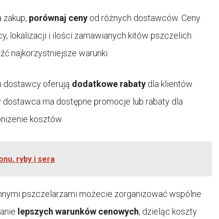
a zakup,
porównaj ceny
od różnych dostawców. Ceny
 lokalizacji i ilości zamawianych kitów pszczelich.
źć najkorzystniejsze warunki.
h dostawcy oferują
dodatkowe rabaty
dla klientów
y dostawca ma dostępne promocje lub rabaty dla
niżenie kosztów.
nu, ryby i sera
nnymi pszczelarzami możecie zorganizować wspólne
kanie
lepszych warunków cenowych
, dzieląc koszty