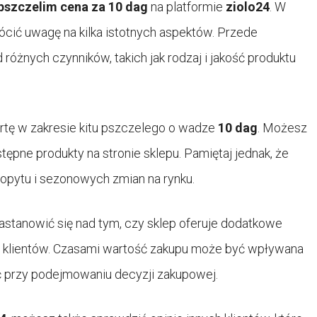
 pszczelim cena za 10 dag
na platformie
ziolo24
. W
ócić uwagę na kilka istotnych aspektów. Przede
różnych czynników, takich jak rodzaj i jakość produktu
ertę w zakresie kitu pszczelego o wadze
10 dag
. Możesz
tępne produkty na stronie sklepu. Pamiętaj jednak, że
popytu i sezonowych zmian na rynku.
astanowić się nad tym, czy sklep oferuje dodatkowe
ych klientów. Czasami wartość zakupu może być wpływana
ć przy podejmowaniu decyzji zakupowej.