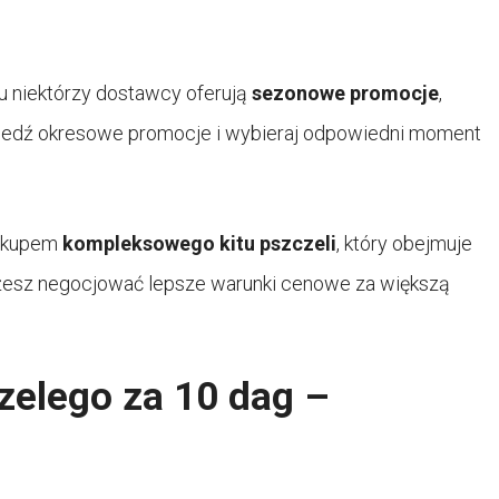
u niektórzy dostawcy oferują
sezonowe promocje
,
 Śledź okresowe promocje i wybieraj odpowiedni moment
zakupem
kompleksowego kitu pszczeli
, który obejmuje
żesz negocjować lepsze warunki cenowe za większą
czelego za 10 dag –