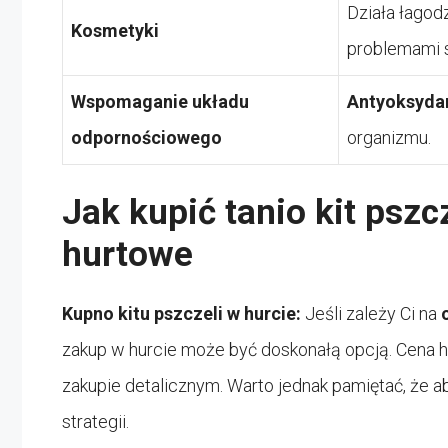
Działa łagod
Kosmetyki
problemami 
Wspomaganie układu
Antyoksyda
odpornościowego
organizmu.
Jak kupić tanio kit pszc
hurtowe
Kupno kitu pszczeli w hurcie:
Jeśli zależy Ci na
zakup w hurcie może być doskonałą opcją. Cena hu
zakupie detalicznym. Warto jednak pamiętać, że ab
strategii.