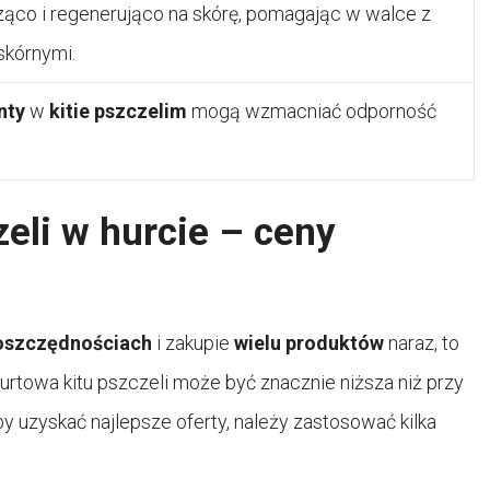
ząco i regenerująco na skórę, pomagając w walce z
skórnymi.
nty
w
kitie pszczelim
mogą wzmacniać odporność
zeli w hurcie – ceny
oszczędnościach
i zakupie
wielu produktów
naraz, to
rtowa kitu pszczeli może być znacznie niższa niż przy
y uzyskać najlepsze oferty, należy zastosować kilka