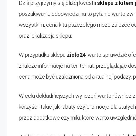
Dziś przyjrzymy się bliżej kwestii
sklepu z kitem
poszukiwaniu odpowiedzi na to pytanie warto zwr
wszystkim, cena kitu pszczelego może zależeć od 
oraz lokalizacja sklepu.
W przypadku sklepu
ziolo24
, warto sprawdzić of
znaleźć informacje na ten temat, przeglądając dos
cena może być uzależniona od aktualnej podaży, 
W celu dokładniejszych wyliczeń warto również z
korzyści, takie jak rabaty czy promocje dla stał
przez dodatkowe czynniki, które warto uwzględni