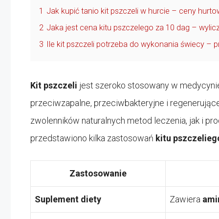
1
Jak kupić tanio kit pszczeli w hurcie – ceny hurt
2
Jaka jest cena kitu pszczelego za 10 dag – wylic
3
Ile kit pszczeli potrzeba do wykonania świecy – pr
Kit pszczeli
jest szeroko stosowany w medycynie 
przeciwzapalne, przeciwbakteryjne i regenerując
zwolenników naturalnych metod leczenia, jak i p
przedstawiono kilka zastosowań
kitu pszczelieg
Zastosowanie
Suplement diety
Zawiera
ami