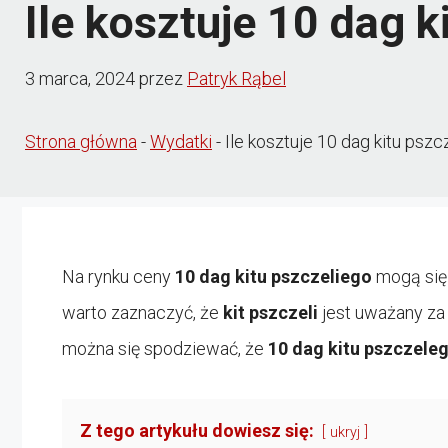
Ile kosztuje 10 dag 
3 marca, 2024
przez
Patryk Rąbel
Strona główna
-
Wydatki
-
Ile kosztuje 10 dag kitu psz
Na rynku ceny
10 dag kitu pszczeliego
mogą się 
warto zaznaczyć, że
kit pszczeli
jest uważany za 
można się spodziewać, że
10 dag kitu pszczele
Z tego artykułu dowiesz się:
ukryj