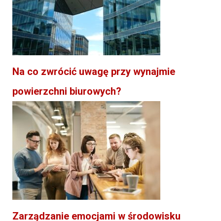
Na co zwrócić uwagę przy wynajmie
powierzchni biurowych?
Zarządzanie emocjami w środowisku