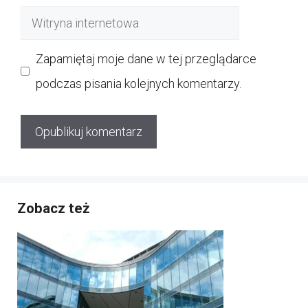
mail
Witryna
internetowa
Zapamiętaj moje dane w tej przeglądarce
podczas pisania kolejnych komentarzy.
Zobacz też