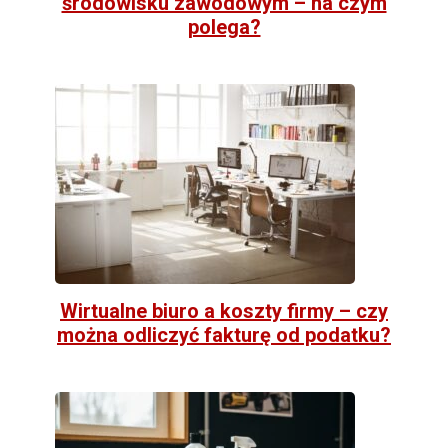
środowisku zawodowym – na czym
polega?
Wirtualne biuro a koszty firmy – czy
można odliczyć fakturę od podatku?