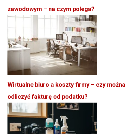
zawodowym – na czym polega?
Wirtualne biuro a koszty firmy – czy można
odliczyć fakturę od podatku?