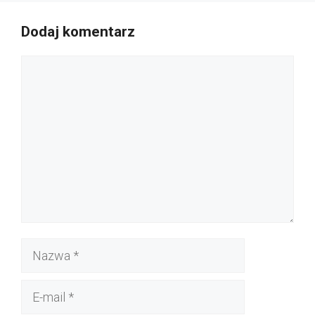
Dodaj komentarz
Komentarz
Nazwa
E-