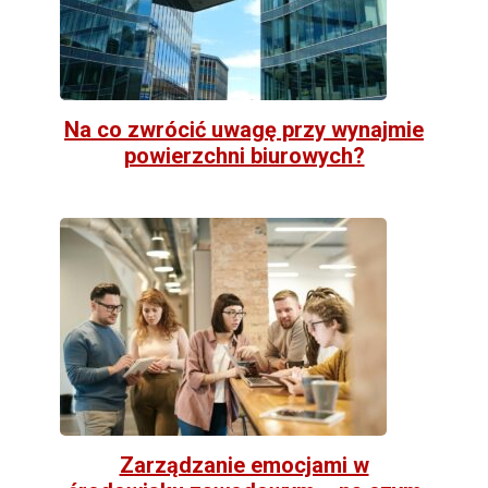
Na co zwrócić uwagę przy wynajmie
powierzchni biurowych?
Zarządzanie emocjami w