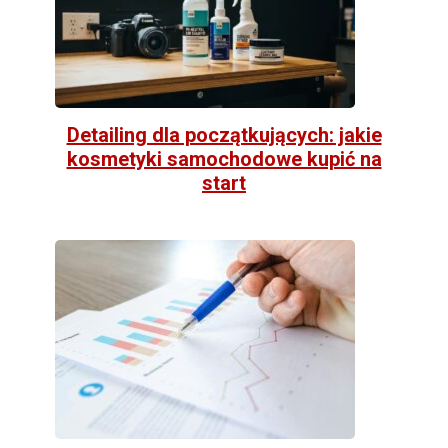
Detailing dla początkujących: jakie
kosmetyki samochodowe kupić na
start