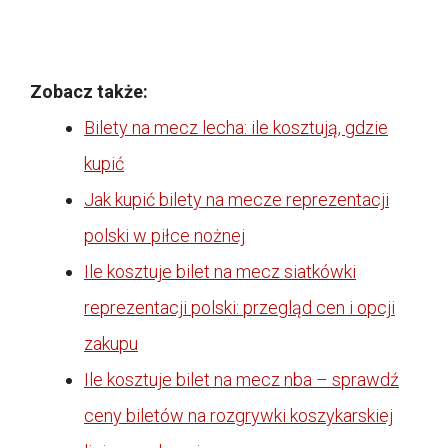
Zobacz także:
Bilety na mecz lecha: ile kosztują, gdzie
kupić
Jak kupić bilety na mecze reprezentacji
polski w piłce nożnej
Ile kosztuje bilet na mecz siatkówki
reprezentacji polski: przegląd cen i opcji
zakupu
Ile kosztuje bilet na mecz nba – sprawdź
ceny biletów na rozgrywki koszykarskiej