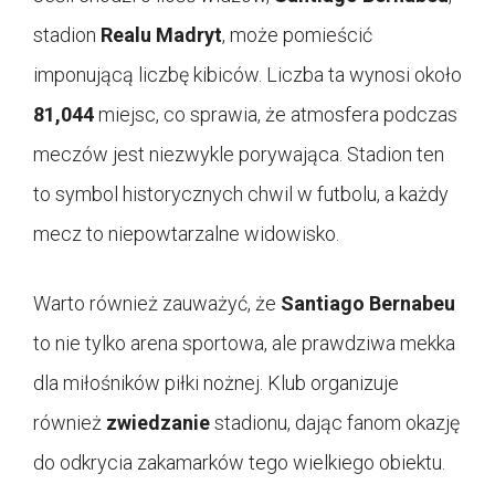
stadion
Realu Madryt
, może pomieścić
imponującą liczbę kibiców. Liczba ta wynosi około
81,044
miejsc, co sprawia, że atmosfera podczas
meczów jest niezwykle porywająca. Stadion ten
to symbol historycznych chwil w futbolu, a każdy
mecz to niepowtarzalne widowisko.
Warto również zauważyć, że
Santiago Bernabeu
to nie tylko arena sportowa, ale prawdziwa mekka
dla miłośników piłki nożnej. Klub organizuje
również
zwiedzanie
stadionu, dając fanom okazję
do odkrycia zakamarków tego wielkiego obiektu.