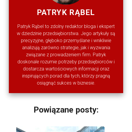
PATRYK RĄBEL
Patryk Rąbel to zdolny redaktor bloga i ekspert
w dziedzinie przedsiębiorstwa. Jego artykuły są
precyzyjne, głęboko przemyślane i wnikliwie
analizują zarówno strategie, jak i wyzwania
związane z prowadzeniem firm. Patryk
doskonale rozumie potrzeby przedsiębiorców i
dostarcza wartościowych informacji oraz
inspirujących porad dla tych, którzy pragną
osiągnąć sukces w biznesie.
Powiązane posty: