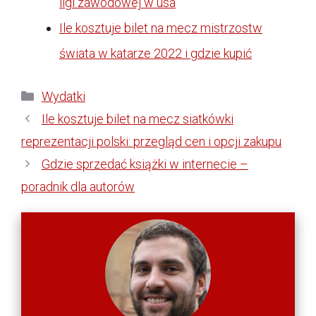
ligi zawodowej w usa
Ile kosztuje bilet na mecz mistrzostw
świata w katarze 2022 i gdzie kupić
Kategorie
Wydatki
Ile kosztuje bilet na mecz siatkówki
reprezentacji polski: przegląd cen i opcji zakupu
Gdzie sprzedać książki w internecie –
poradnik dla autorów