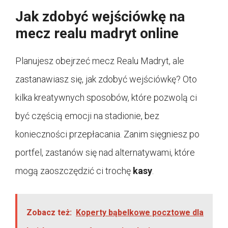
Jak zdobyć wejściówkę na
mecz realu madryt online
Planujesz obejrzeć mecz Realu Madryt, ale
zastanawiasz się, jak zdobyć wejściówkę? Oto
kilka kreatywnych sposobów, które pozwolą ci
być częścią emocji na stadionie, bez
konieczności przepłacania. Zanim sięgniesz po
portfel, zastanów się nad alternatywami, które
mogą zaoszczędzić ci trochę
kasy
.
Zobacz też:
Koperty bąbelkowe pocztowe dla