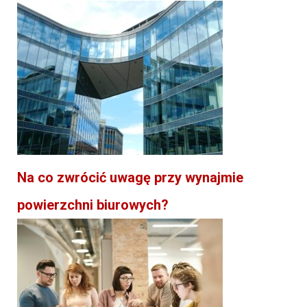
Na co zwrócić uwagę przy wynajmie
powierzchni biurowych?