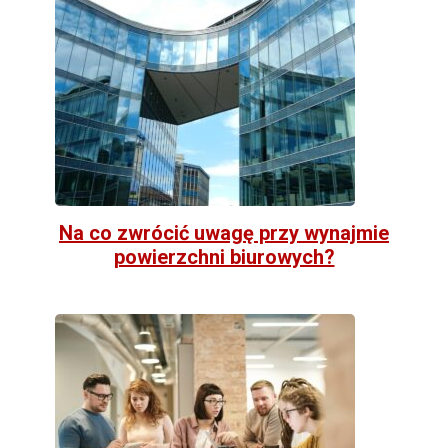
Na co zwrócić uwagę przy wynajmie
powierzchni biurowych?