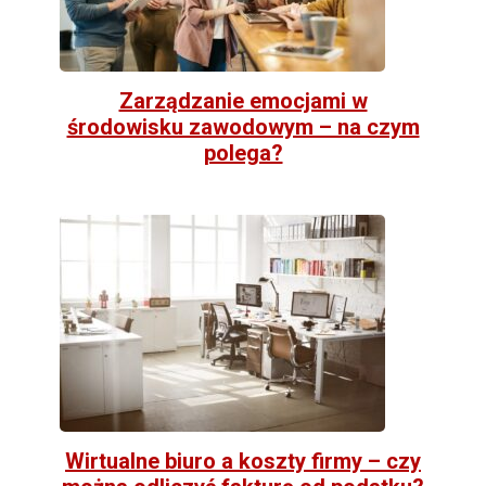
Zarządzanie emocjami w
środowisku zawodowym – na czym
polega?
Wirtualne biuro a koszty firmy – czy