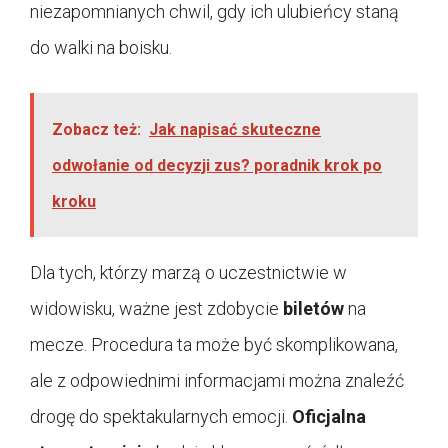
niezapomnianych chwil, gdy ich ulubieńcy staną
do walki na boisku.
Zobacz też:
Jak napisać skuteczne
odwołanie od decyzji zus? poradnik krok po
kroku
Dla tych, którzy marzą o uczestnictwie w
widowisku, ważne jest zdobycie
biletów
na
mecze. Procedura ta może być skomplikowana,
ale z odpowiednimi informacjami można znaleźć
drogę do spektakularnych emocji.
Oficjalna