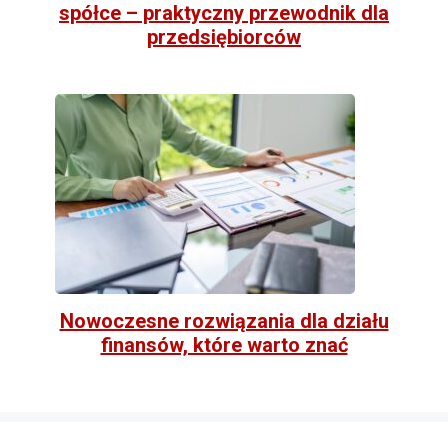
spółce – praktyczny przewodnik dla
przedsiębiorców
Nowoczesne rozwiązania dla działu
finansów, które warto znać