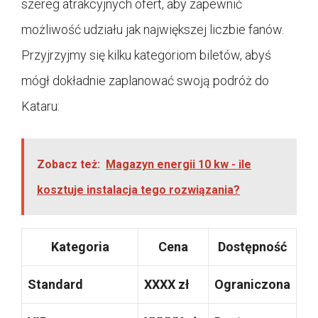
szereg atrakcyjnych ofert, aby zapewnić
możliwość udziału jak największej liczbie fanów.
Przyjrzyjmy się kilku kategoriom biletów, abyś
mógł dokładnie zaplanować swoją podróż do
Kataru:
Zobacz też:
Magazyn energii 10 kw - ile
kosztuje instalacja tego rozwiązania?
Kategoria
Cena
Dostępność
Standard
XXXX zł
Ograniczona