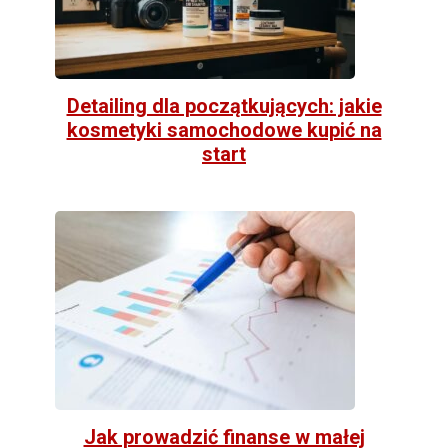
Detailing dla początkujących: jakie
kosmetyki samochodowe kupić na
start
Jak prowadzić finanse w małej