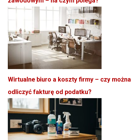
zawodowym – na czym polega?
Wirtualne biuro a koszty firmy – czy można
odliczyć fakturę od podatku?