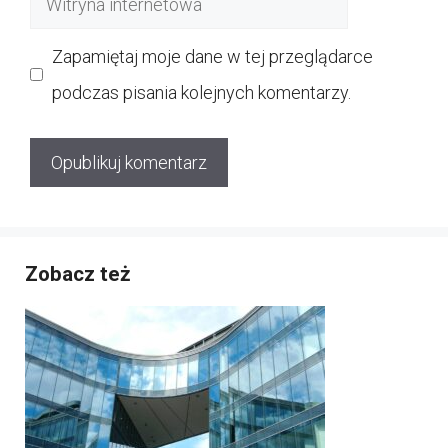
internetowa
Zapamiętaj moje dane w tej przeglądarce
podczas pisania kolejnych komentarzy.
Zobacz też