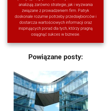
analizują zarówno strategie, jak i wyzwania
związane z prowadzeniem firm. Patryk
doskonale rozumie potrzeby przedsiębiorców i
dostarcza wartościowych informacji oraz
inspirujących porad dla tych, którzy pragną
osiągnąć sukces w biznesie.
Powiązane posty: