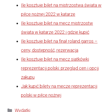
Ile kosztuje bilet na mistrzostwa świata w
piłce nożnej 2022 w katarze
Ile kosztuje bilet na mecz mistrzostw
świata w katarze 2022 i gdzie kupić
Ile kosztuje bilet na finał roland garros –
ceny, dostępność, rezerwacja
Ile kosztuje bilet na mecz siatkówki
reprezentacji polski: przegląd cen i opcji
zakupu
Jak kupić bilety na mecze reprezentacji
polski w piłce nożnej
Kategorie
Wydatki