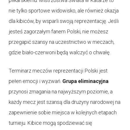
piłkarskiemu. Mistrzostwa Świata w Katarze to
nie tylko sportowe widowisko, ale również okazja
dla kibiców, by wsparli swoją reprezentację. Jeśli
jesteś zagorzałym fanem Polski, nie możesz
przegapić szansy na uczestnictwo w meczach,
gdzie biało-czerwoni będą walczyć o chwałę.
Terminarz meczów reprezentacji Polski jest
pełen emocji i wyzwań.
Grupa eliminacyjna
przynosi zmagania na najwyższym poziomie, a
każdy mecz jest szansą dla drużyny narodowej na
zapewnienie sobie miejsca w kolejnych etapach
turnieju. Kibice mogą spodziewać się