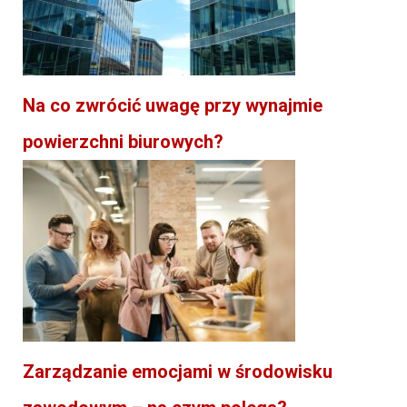
Na co zwrócić uwagę przy wynajmie
powierzchni biurowych?
Zarządzanie emocjami w środowisku