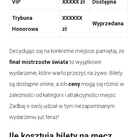
VIP
XXXXX zł
Dostępna
Trybuna
XXXXXX
Wyprzedana
Honorowa
zł
Decydując się na konkretne miejsce, pamiętaj, że
finał mistrzostw świata
to wyjątkowe
wydarzenie, które warto przeżyć na żywo. Bilety
są dostępne online, a ich
ceny
mogą się różnić w
zależności od kategorii i atrakcyjności miejsc.
Zadbaj o swój udział w tym niezapomnianym
wydarzeniu już teraz!
Ile kosztują bilety na mecz