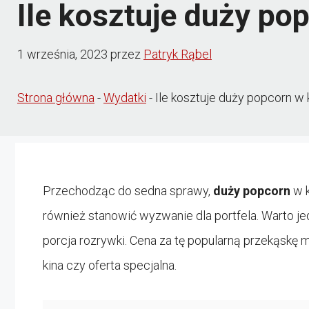
Ile kosztuje duży po
1 września, 2023
przez
Patryk Rąbel
Strona główna
-
Wydatki
-
Ile kosztuje duży popcorn w 
Przechodząc do sedna sprawy,
duży popcorn
w k
również stanowić wyzwanie dla portfela. Warto j
porcja rozrywki. Cena za tę popularną przekąskę m
kina czy oferta specjalna.