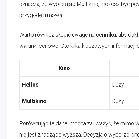
oznacza, że wybierając Multikino, możesz być pe
przygodę filmową.
Warto również skupić uwagę na
cenniku
, aby dok
warunki cenowe. Oto kilka kluczowych informacj
Kino
Helios
Duży
Multikino
Duży
Porównując te dane, można zauważyć, że mimo wi
nie jest znacząco wyższa. Decyzja o wyborze kino