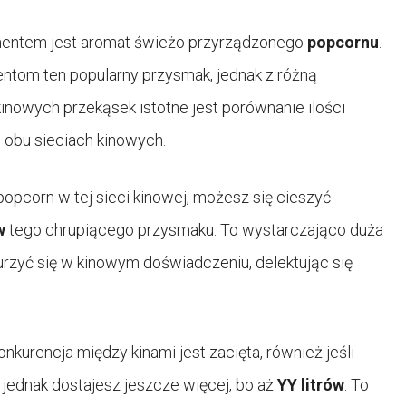
mentem jest aromat świeżo przyrządzonego
popcornu
.
entom ten popularny przysmak, jednak z różną
kinowych przekąsek istotne jest porównanie ilości
obu sieciach kinowych.
opcorn w tej sieci kinowej, możesz się cieszyć
w
tego chrupiącego przysmaku. To wystarczająco duża
anurzyć się w kinowym doświadczeniu, delektując się
onkurencja między kinami jest zacięta, również jeśli
 jednak dostajesz jeszcze więcej, bo aż
YY litrów
. To