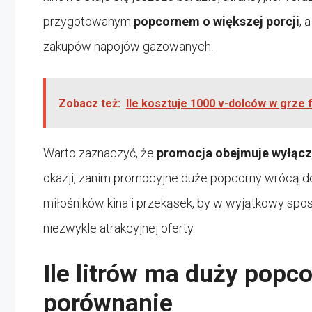
przygotowanym
popcornem o większej porcji
, 
zakupów napojów gazowanych.
Zobacz też:
Ile kosztuje 1000 v-dolców w grze 
Warto zaznaczyć, że
promocja obejmuje wyłącz
okazji, zanim promocyjne duże popcorny wrócą do
miłośników kina i przekąsek, by w wyjątkowy spo
niezwykle atrakcyjnej oferty.
Ile litrów ma duży popco
porównanie