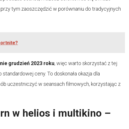
a przy tym zaoszczędzić w porównaniu do tradycyjnych
fortnite?
nie grudzień 2023 roku
, więc warto skorzystać z tej
 standardowej ceny. To doskonała okazja dla
sób uczestniczyć w seansach filmowych, korzystając z
rn w helios i multikino –