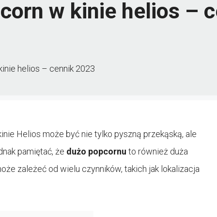
pcorn w kinie helios – 
kinie helios – cennik 2023
inie Helios może być nie tylko pyszną przekąską, ale
ednak pamiętać, że
dużo popcornu
to również duża
oże zależeć od wielu czynników, takich jak lokalizacja