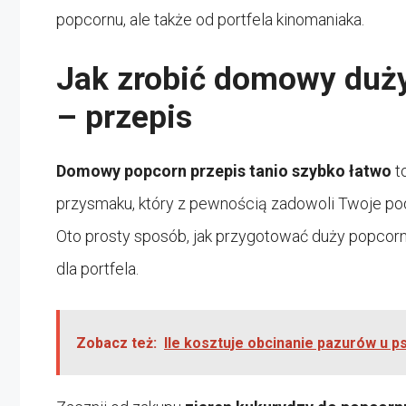
popcornu, ale także od portfela kinomaniaka.
Jak zrobić domowy duży 
– przepis
Domowy popcorn przepis tanio szybko łatwo
t
przysmaku, który z pewnością zadowoli Twoje pod
Oto prosty sposób, jak przygotować duży popcorn 
dla portfela.
Zobacz też:
Ile kosztuje obcinanie pazurów u p