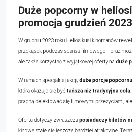
Duże popcorny w heliosi
promocja grudzień 2023 
W grudniu 2023 roku Helios kusi kinomanów rewe
przekąsek podczas seansu filmowego. Teraz może
ale także korzystać z wyjątkowej oferty na
duże 
W ramach specjalnej akcji,
duże porcje popcorn
która okazuje się być
tańsza niż tradycyjna cola
pragną delektować się filmowymi przeżyciami, ale
Oferta dotyczy zwłaszcza
posiadaczy biletów n
kinowe staje się jeszcze bardziej atrakcyjne. Te