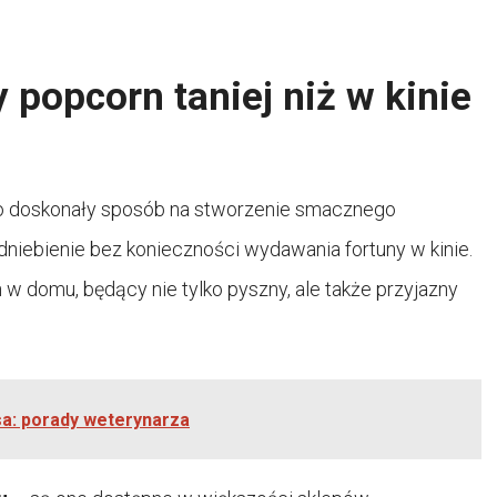
popcorn taniej niż w kinie
o doskonały sposób na stworzenie smacznego
niebienie bez konieczności wydawania fortuny w kinie.
w domu, będący nie tylko pyszny, ale także przyjazny
sa: porady weterynarza