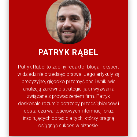
PATRYK RĄBEL
Patryk Rąbel to zdolny redaktor bloga i ekspert
w dziedzinie przedsiębiorstwa. Jego artykuły są
precyzyjne, głęboko przemyślane i wnikliwie
analizują zarówno strategie, jak i wyzwania
związane z prowadzeniem firm. Patryk
doskonale rozumie potrzeby przedsiębiorców i
dostarcza wartościowych informacji oraz
inspirujących porad dla tych, którzy pragną
osiągnąć sukces w biznesie.