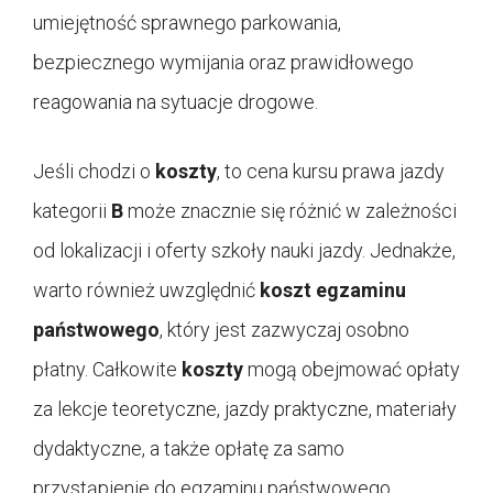
umiejętność sprawnego parkowania,
bezpiecznego wymijania oraz prawidłowego
reagowania na sytuacje drogowe.
Jeśli chodzi o
koszty
, to cena kursu prawa jazdy
kategorii
B
może znacznie się różnić w zależności
od lokalizacji i oferty szkoły nauki jazdy. Jednakże,
warto również uwzględnić
koszt egzaminu
państwowego
, który jest zazwyczaj osobno
płatny. Całkowite
koszty
mogą obejmować opłaty
za lekcje teoretyczne, jazdy praktyczne, materiały
dydaktyczne, a także opłatę za samo
przystąpienie do egzaminu państwowego.