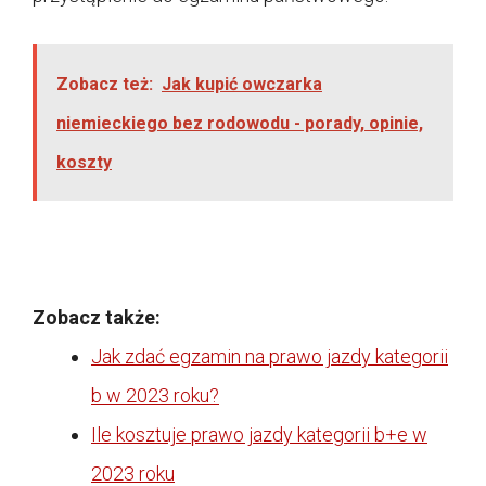
Zobacz też:
Jak kupić owczarka
niemieckiego bez rodowodu - porady, opinie,
koszty
Zobacz także:
Jak zdać egzamin na prawo jazdy kategorii
b w 2023 roku?
Ile kosztuje prawo jazdy kategorii b+e w
2023 roku