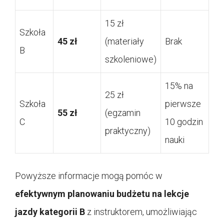
15 zł
Szkoła
45 zł
(materiały
Brak
B
szkoleniowe)
15% na
25 zł
Szkoła
pierwsze
55 zł
(egzamin
C
10 godzin
praktyczny)
nauki
Powyższe informacje mogą pomóc w
efektywnym planowaniu budżetu na lekcje
jazdy kategorii B
z instruktorem, umożliwiając