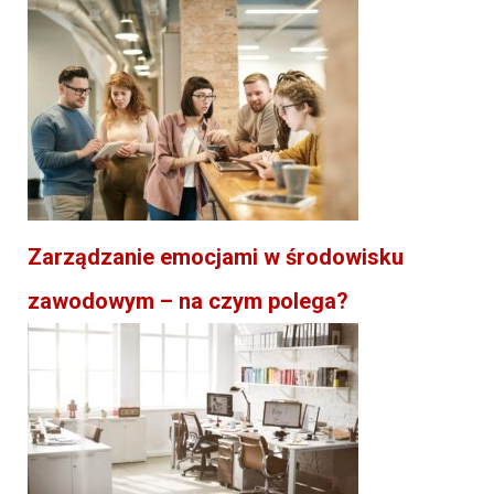
Zarządzanie emocjami w środowisku
zawodowym – na czym polega?