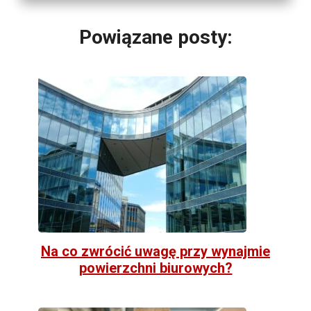
Powiązane posty:
Na co zwrócić uwagę przy wynajmie
powierzchni biurowych?