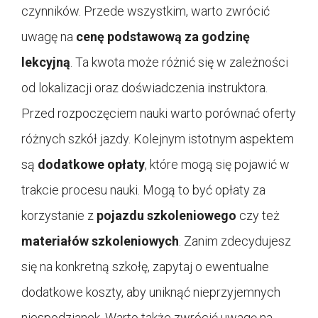
czynników. Przede wszystkim, warto zwrócić
uwagę na
cenę podstawową za godzinę
lekcyjną
. Ta kwota może różnić się w zależności
od lokalizacji oraz doświadczenia instruktora.
Przed rozpoczęciem nauki warto porównać oferty
różnych szkół jazdy. Kolejnym istotnym aspektem
są
dodatkowe opłaty
, które mogą się pojawić w
trakcie procesu nauki. Mogą to być opłaty za
korzystanie z
pojazdu szkoleniowego
czy też
materiałów szkoleniowych
. Zanim zdecydujesz
się na konkretną szkołę, zapytaj o ewentualne
dodatkowe koszty, aby uniknąć nieprzyjemnych
niespodzianek. Warto także zwrócić uwagę na