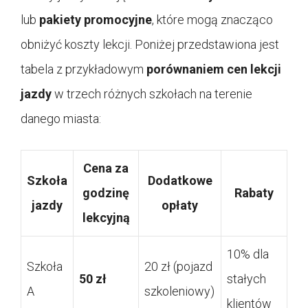
lub
pakiety promocyjne
, które mogą znacząco
obniżyć koszty lekcji. Poniżej przedstawiona jest
tabela z przykładowym
porównaniem cen lekcji
jazdy
w trzech różnych szkołach na terenie
danego miasta:
Cena za
Szkoła
Dodatkowe
godzinę
Rabaty
jazdy
opłaty
lekcyjną
10% dla
Szkoła
20 zł (pojazd
50 zł
stałych
A
szkoleniowy)
klientów