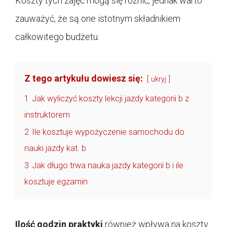
Koszty tych zajęć mogą się różnić, jednak warto
zauważyć, że są one istotnym składnikiem
całkowitego budżetu.
Z tego artykułu dowiesz się:
ukryj
1
Jak wyliczyć koszty lekcji jazdy kategorii b z
instruktorem
2
Ile kosztuje wypożyczenie samochodu do
nauki jazdy kat. b
3
Jak długo trwa nauka jazdy kategorii b i ile
kosztuje egzamin
Ilość godzin praktyki
również wpływa na koszty.