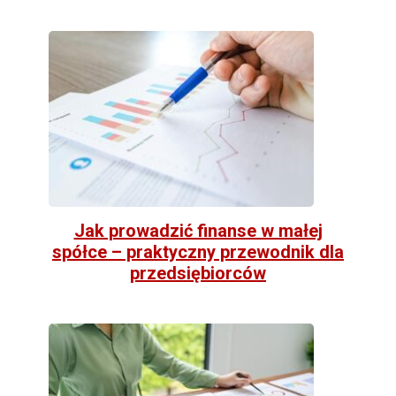
Jak prowadzić finanse w małej
spółce – praktyczny przewodnik dla
przedsiębiorców