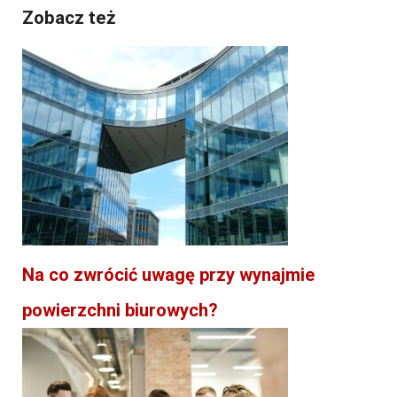
Zobacz też
Na co zwrócić uwagę przy wynajmie
powierzchni biurowych?