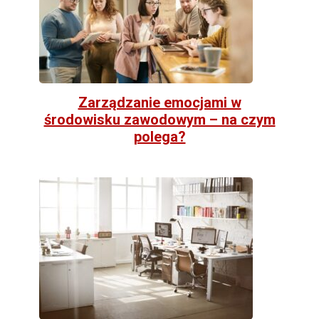
Zarządzanie emocjami w
środowisku zawodowym – na czym
polega?