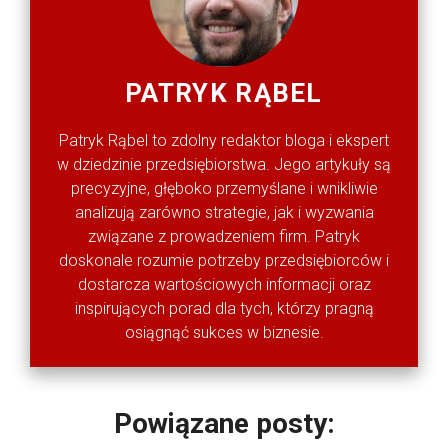
PATRYK RĄBEL
Patryk Rąbel to zdolny redaktor bloga i ekspert
w dziedzinie przedsiębiorstwa. Jego artykuły są
precyzyjne, głęboko przemyślane i wnikliwie
analizują zarówno strategie, jak i wyzwania
związane z prowadzeniem firm. Patryk
doskonale rozumie potrzeby przedsiębiorców i
dostarcza wartościowych informacji oraz
inspirujących porad dla tych, którzy pragną
osiągnąć sukces w biznesie.
Powiązane posty: