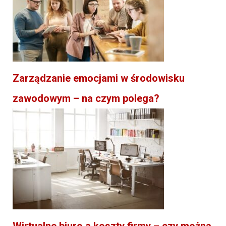
Zarządzanie emocjami w środowisku
zawodowym – na czym polega?
Wirtualne biuro a koszty firmy – czy można