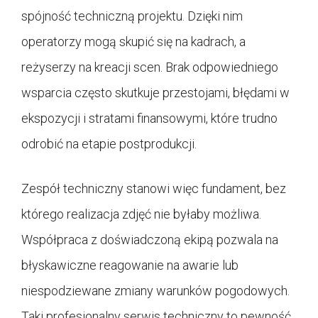
spójność techniczną projektu. Dzięki nim
operatorzy mogą skupić się na kadrach, a
reżyserzy na kreacji scen. Brak odpowiedniego
wsparcia często skutkuje przestojami, błędami w
ekspozycji i stratami finansowymi, które trudno
odrobić na etapie postprodukcji.
Zespół techniczny stanowi więc fundament, bez
którego realizacja zdjęć nie byłaby możliwa.
Współpraca z doświadczoną ekipą pozwala na
błyskawiczne reagowanie na awarie lub
niespodziewane zmiany warunków pogodowych.
Taki profesjonalny serwis techniczny to pewność,