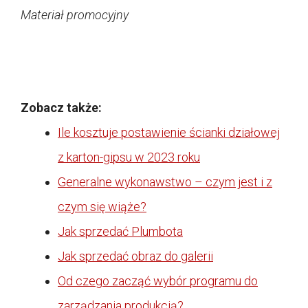
Materiał promocyjny
Zobacz także:
Ile kosztuje postawienie ścianki działowej
z karton-gipsu w 2023 roku
Generalne wykonawstwo – czym jest i z
czym się wiąże?
Jak sprzedać Plumbota
Jak sprzedać obraz do galerii
Od czego zacząć wybór programu do
zarządzania produkcją?