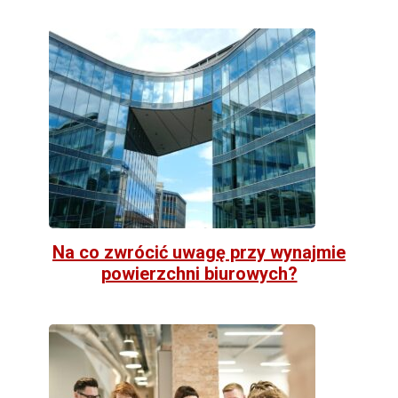
Na co zwrócić uwagę przy wynajmie
powierzchni biurowych?