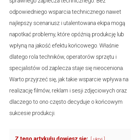
sprawnego zaplecza technicznego. Bez
odpowiedniego wsparcia technicznego nawet
najlepszy scenariusz i utalentowana ekipa mogą
napotkać problemy, które opóźnią produkcję lub
wpłyną na jakość efektu końcowego. Właśnie
dlatego rola techników, operatorów sprzętu i
specjalistów od zaplecza staje się nieoceniona.
Warto przyjrzeć się, jak takie wsparcie wpływa na
realizację filmów, reklam i sesji zdjęciowych oraz
dlaczego to ono często decyduje o końcowym
sukcesie produkcji.
Z tego artykułu dowiesz się:
ukryj