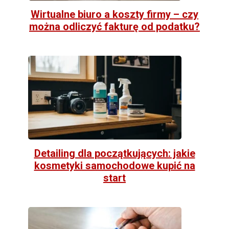
Wirtualne biuro a koszty firmy – czy
można odliczyć fakturę od podatku?
Detailing dla początkujących: jakie
kosmetyki samochodowe kupić na
start