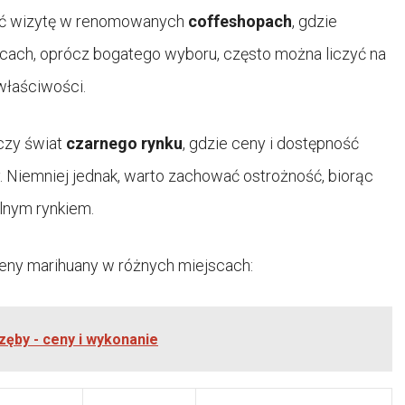
ażyć wizytę w renomowanych
coffeshopach
, gdzie
jscach, oprócz bogatego wyboru, często można liczyć na
właściwości.
iczy świat
czarnego rynku
, gdzie ceny i dostępność
. Niemniej jednak, warto zachować ostrożność, biorąc
lnym rynkiem.
ceny marihuany w różnych miejscach:
zęby - ceny i wykonanie