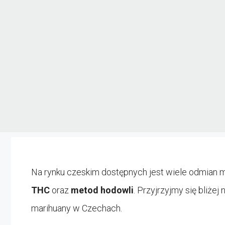
Na rynku czeskim dostępnych jest wiele odmian m
THC
oraz
metod hodowli
. Przyjrzyjmy się bliż
marihuany w Czechach.