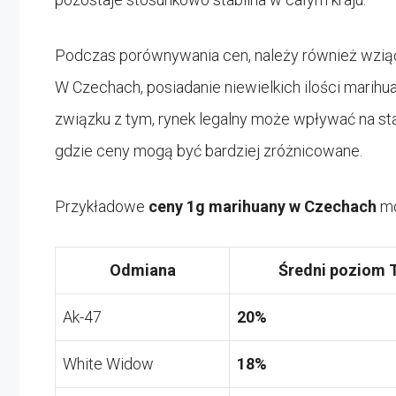
Podczas porównywania cen, należy również wzi
W Czechach, posiadanie niewielkich ilości marihu
związku z tym, rynek legalny może wpływać na stabi
gdzie ceny mogą być bardziej zróżnicowane.
Przykładowe
ceny 1g marihuany w Czechach
mo
Odmiana
Średni poziom
Ak-47
20%
White Widow
18%