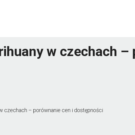
rihuany w czechach – 
 w czechach – porównanie cen i dostępności