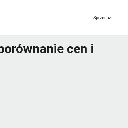
Sprzedaż
porównanie cen i