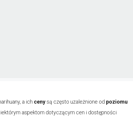
arihuany, a ich
ceny
są często uzależnione od
poziomu
ej niektórym aspektom dotyczącym cen i dostępności