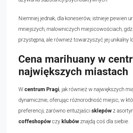
Niemniej jednak, dla koneserów, istnieje pewien u
mniejszych, malowniczych miejscowościach, gdz
przystępna, ale również towarzyszyć jej unikalny l
Cena marihuany w centr
największych miastach
W
centrum Pragi
, jak również w największych m
dynamicznie, oferując różnorodność miejsc, w któ
preferencji, zarówno entuzjaści
sklepów
z asort
coffeshopów
czy
klubów
znajdą coś dla siebie.