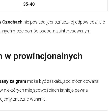
35-40
 w Czechach
nie posiada jednoznacznej odpowiedzi, ale
zmiennych może pomóc osobom zainteresowanym
 w prowincjonalnych
uany za gram
może być zaskakująco zróżnicowana.
w niektórych miejscowościach istnieje pewna
wujemy znaczne wahania.