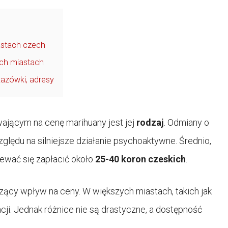
astach czech
ych miastach
azówki, adresy
jącym na cenę marihuany jest jej
rodzaj
. Odmiany o
lędu na silniejsze działanie psychoaktywne. Średnio,
ewać się zapłacić około
25-40 koron czeskich
.
ący wpływ na ceny. W większych miastach, takich jak
ji. Jednak różnice nie są drastyczne, a dostępność