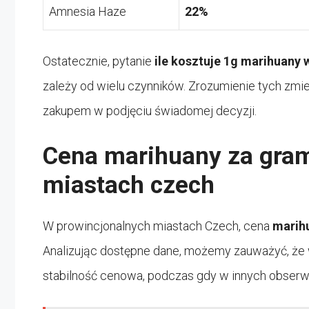
Amnesia Haze
22%
Ostatecznie, pytanie
ile kosztuje 1g marihuany
zależy od wielu czynników. Zrozumienie tych 
zakupem w podjęciu świadomej decyzji.
Cena marihuany za gram
miastach czech
W prowincjonalnych miastach Czech, cena
marih
Analizując dostępne dane, możemy zauważyć, że 
stabilność cenowa, podczas gdy w innych obser