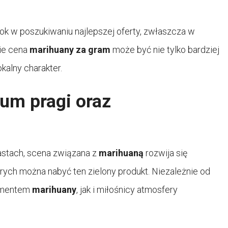
rok w poszukiwaniu najlepszej oferty, zwłaszcza w
ie cena
marihuany za gram
może być nie tylko bardziej
okalny charakter.
um pragi oraz
iastach, scena związana z
marihuaną
rozwija się
rych można nabyć ten zielony produkt. Niezależnie od
ymentem
marihuany
, jak i miłośnicy atmosfery