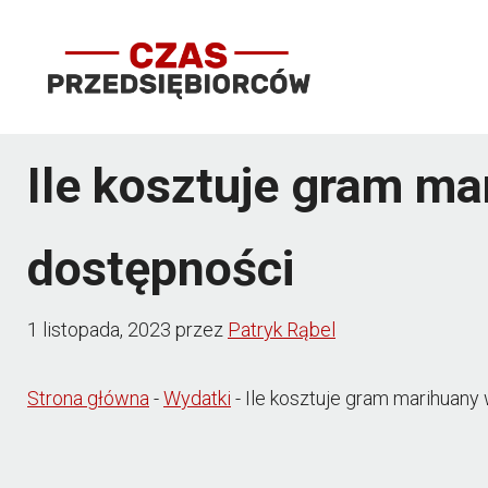
Przejdź
do
treści
Ile kosztuje gram ma
dostępności
1 listopada, 2023
przez
Patryk Rąbel
Strona główna
-
Wydatki
-
Ile kosztuje gram marihuany