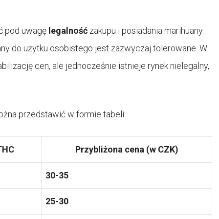
ąć pod uwagę
legalność
zakupu i posiadania marihuany.
any do użytku osobistego jest zazwyczaj tolerowane. W
lizację cen, ale jednocześnie istnieje rynek nielegalny,
żna przedstawić w formie tabeli:
 THC
Przybliżona cena (w CZK)
30-35
25-30