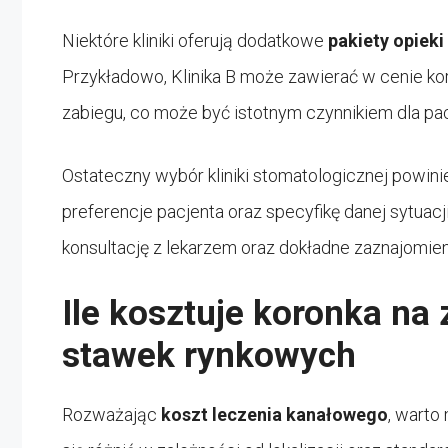
Niektóre kliniki oferują dodatkowe
pakiety opieki
Przykładowo, Klinika B może zawierać w cenie ko
zabiegu, co może być istotnym czynnikiem dla p
Ostateczny wybór kliniki stomatologicznej powinie
preferencje pacjenta oraz specyfikę danej sytuacji
konsultację z lekarzem oraz dokładne zaznajomienie
Ile kosztuje koronka na
stawek rynkowych
Rozważając
koszt leczenia kanałowego
, warto