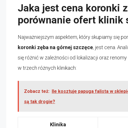
Jaka jest cena koronki 
porównanie ofert klinik
Najważniejszym aspektem, który skupiamy się por
koronki zęba na górnej szczęce
, jest cena. An
się różnić w zależności od lokalizacji oraz renomy
w trzech różnych klinikach:
Zobacz też:
Ile kosztuje papuga falista w sklep
są tak drogie?
Klinika