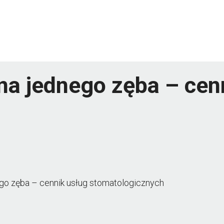
 na jednego zęba – cen
nego zęba – cennik usług stomatologicznych