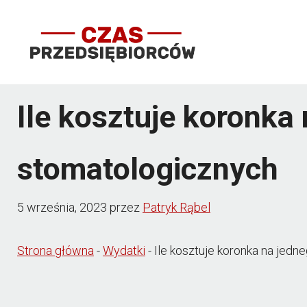
Przejdź
do
treści
Ile kosztuje koronka
stomatologicznych
5 września, 2023
przez
Patryk Rąbel
Strona główna
-
Wydatki
-
Ile kosztuje koronka na jed