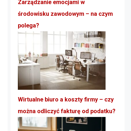
Zarządzanie emocjami w
środowisku zawodowym – na czym
polega?
Wirtualne biuro a koszty firmy – czy
można odliczyć fakturę od podatku?