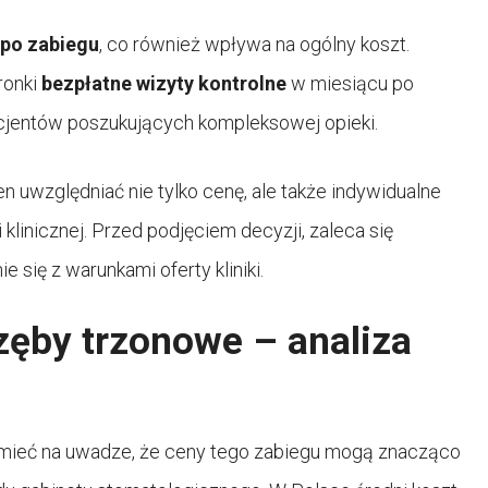
 po zabiegu
, co również wpływa na ogólny koszt.
ronki
bezpłatne wizyty kontrolne
w miesiącu po
acjentów poszukujących kompleksowej opieki.
n uwzględniać nie tylko cenę, ale także indywidualne
 klinicznej. Przed podjęciem decyzji, zaleca się
 się z warunkami oferty kliniki.
 zęby trzonowe – analiza
 mieć na uwadze, że ceny tego zabiegu mogą znacząco