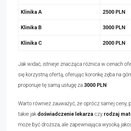
Klinika A
2500 PLN
Klinika B
3000 PLN
Klinika C
2000 PLN
Jak widać, istnieje znacząca różnica w cenach ofe
się korzystną ofertą, oferując koronkę zęba na gó
proponuje tę samą usługę za
3000 PLN
.
Warto również zauważyć, że oprócz samej ceny, p
takie jak
doświadczenie lekarza
czy
rodzaj mat
może być droższa, ale zapewniająca wysoką jako