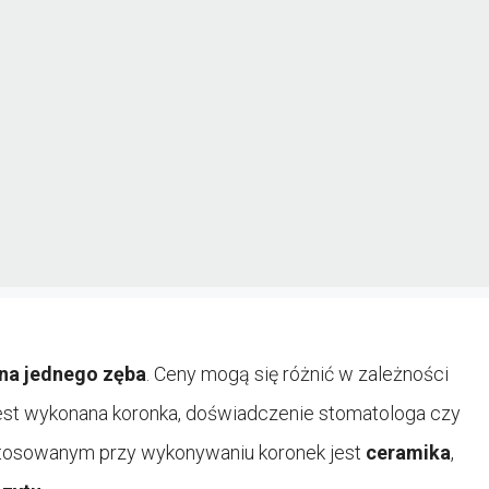
 na jednego zęba
. Ceny mogą się różnić w zależności
o jest wykonana koronka, doświadczenie stomatologa czy
stosowanym przy wykonywaniu koronek jest
ceramika
,