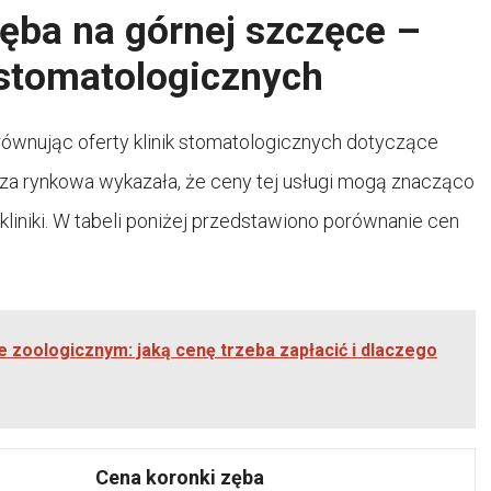
zęba na górnej szczęce –
 stomatologicznych
ównując oferty klinik stomatologicznych dotyczące
aliza rynkowa wykazała, że ceny tej usługi mogą znacząco
 kliniki. W tabeli poniżej przedstawiono porównanie cen
ie zoologicznym: jaką cenę trzeba zapłacić i dlaczego
Cena koronki zęba