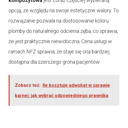
kompozytowa
jest coraz częściej wybieraną
opcją, ze względu na swoje estetyczne walory. To
rozwiązanie pozwala na dostosowanie koloru
plomby do naturalnego odcienia zęba, co sprawia,
że jest praktycznie niewidoczna. Cena usługi w
ramach NFZ sprawia, że staje się ona bardziej
dostępna dla szerszego grona pacjentów.
Zobacz też:
Ile kosztuje adwokat w sprawie
karnej: jak wybrać odpowiedniego prawnika