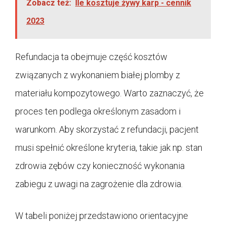
Zobacz też:
Ile kosztuje żywy karp - cennik
2023
Refundacja ta obejmuje część kosztów
związanych z wykonaniem białej plomby z
materiału kompozytowego. Warto zaznaczyć, że
proces ten podlega określonym zasadom i
warunkom. Aby skorzystać z refundacji, pacjent
musi spełnić określone kryteria, takie jak np. stan
zdrowia zębów czy konieczność wykonania
zabiegu z uwagi na zagrożenie dla zdrowia.
W tabeli poniżej przedstawiono orientacyjne