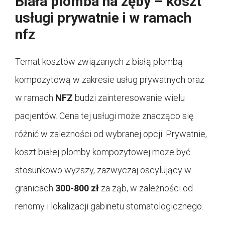
Biała plomba na zęby – koszt
usługi prywatnie i w ramach
nfz
Temat kosztów związanych z białą plombą
kompozytową w zakresie usług prywatnych oraz
w ramach
NFZ
budzi zainteresowanie wielu
pacjentów. Cena tej usługi może znacząco się
różnić w zależności od wybranej opcji. Prywatnie,
koszt białej plomby kompozytowej może być
stosunkowo wyższy, zazwyczaj oscylujący w
granicach
300-800 zł
za ząb, w zależności od
renomy i lokalizacji gabinetu stomatologicznego.