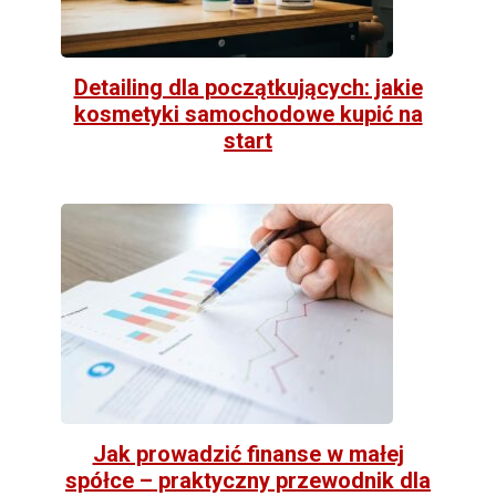
Detailing dla początkujących: jakie
kosmetyki samochodowe kupić na
start
Jak prowadzić finanse w małej
spółce – praktyczny przewodnik dla