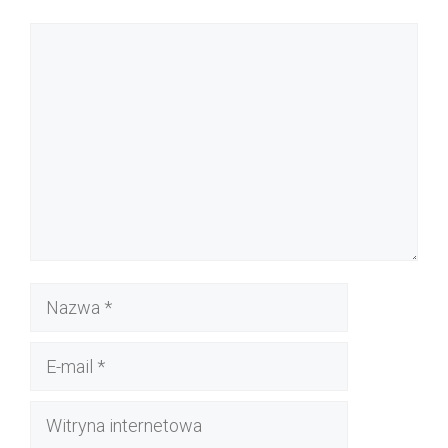
Komentarz
Nazwa
E-
mail
Witryna