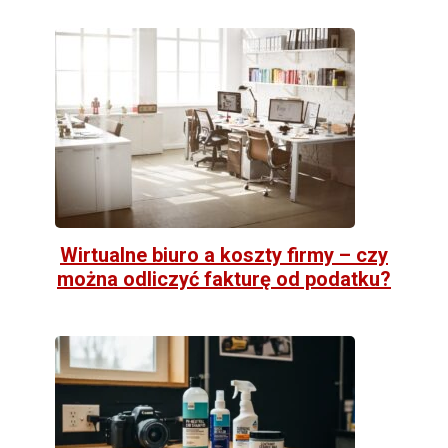
Wirtualne biuro a koszty firmy – czy
można odliczyć fakturę od podatku?