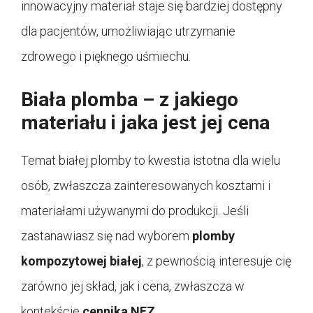
innowacyjny materiał staje się bardziej dostępny
dla pacjentów, umożliwiając utrzymanie
zdrowego i pięknego uśmiechu.
Biała plomba – z jakiego
materiału i jaka jest jej cena
Temat białej plomby to kwestia istotna dla wielu
osób, zwłaszcza zainteresowanych kosztami i
materiałami używanymi do produkcji. Jeśli
zastanawiasz się nad wyborem
plomby
kompozytowej białej
, z pewnością interesuje cię
zarówno jej skład, jak i cena, zwłaszcza w
kontekście
cennika NFZ
.