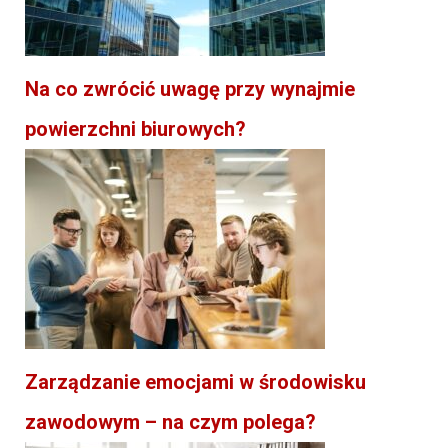
Na co zwrócić uwagę przy wynajmie
powierzchni biurowych?
Zarządzanie emocjami w środowisku
zawodowym – na czym polega?