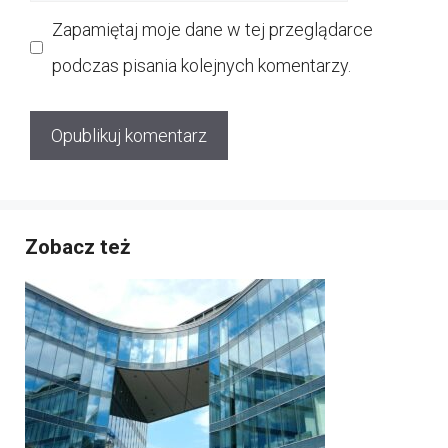
internetowa
Zapamiętaj moje dane w tej przeglądarce
podczas pisania kolejnych komentarzy.
Zobacz też