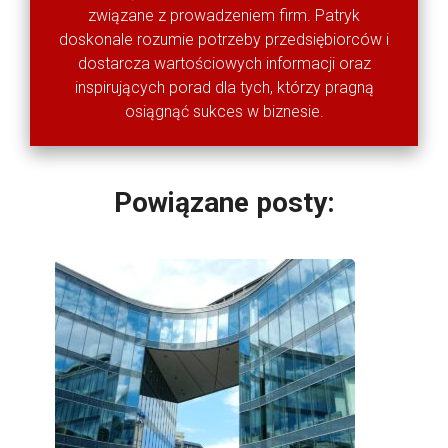
związane z prowadzeniem firm. Patryk
doskonale rozumie potrzeby przedsiębiorców i
dostarcza wartościowych informacji oraz
inspirujących porad dla tych, którzy pragną
osiągnąć sukces w biznesie.
Powiązane posty: