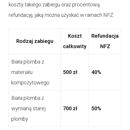
koszty takiego zabiegu oraz procentową
refundację, jaką można uzyskać w ramach NFZ:
Koszt
Refundacja
Rodzaj zabiegu
całkowity
NFZ
Biała plomba z
materiału
500 zł
40%
kompozytowego
Biała plomba z
wymianą starej
700 zł
50%
plomby