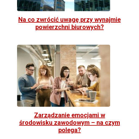
Na co zwrócić uwagę przy wynajmie
powierzchni biurowych?
Zarządzanie emocjami w
środowisku zawodowym – na czym
polega?