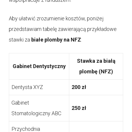
Aby ułatwić zrozumienie kosztów, poniżej
przedstawiam tabelę zawierającą przykładowe
stawki za
białe plomby na NFZ
:
Stawka za białą
Gabinet Dentystyczny
plombę (NFZ)
Dentysta XYZ
200 zł
Gabinet
250 zł
Stomatologiczny ABC
Przychodnia