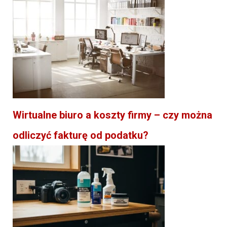
Wirtualne biuro a koszty firmy – czy można
odliczyć fakturę od podatku?