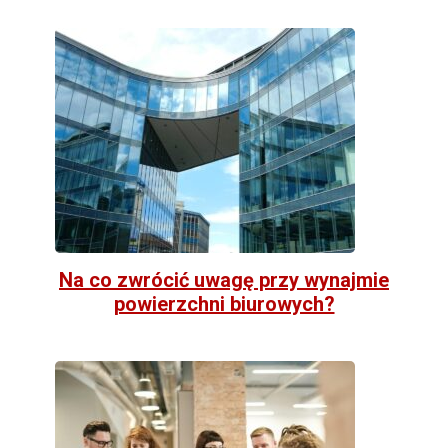
Na co zwrócić uwagę przy wynajmie
powierzchni biurowych?