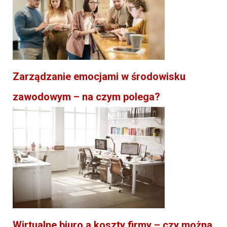
Zarządzanie emocjami w środowisku
zawodowym – na czym polega?
Wirtualne biuro a koszty firmy – czy można