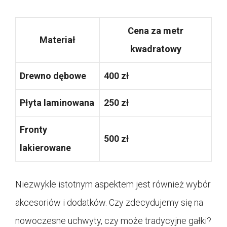
Cena za metr
Materiał
kwadratowy
Drewno dębowe
400 zł
Płyta laminowana
250 zł
Fronty
500 zł
lakierowane
Niezwykle istotnym aspektem jest również wybór
akcesoriów i dodatków. Czy zdecydujemy się na
nowoczesne uchwyty, czy może tradycyjne gałki?