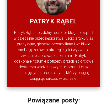
PATRYK RĄBEL
Patryk Rąbel to zdolny redaktor bloga i ekspert
w dziedzinie przedsiębiorstwa. Jego artykuły są
precyzyjne, głęboko przemyślane i wnikliwie
analizują zarówno strategie, jak i wyzwania
związane z prowadzeniem firm. Patryk
doskonale rozumie potrzeby przedsiębiorców i
dostarcza wartościowych informacji oraz
inspirujących porad dla tych, którzy pragną
osiągnąć sukces w biznesie.
Powiązane posty: