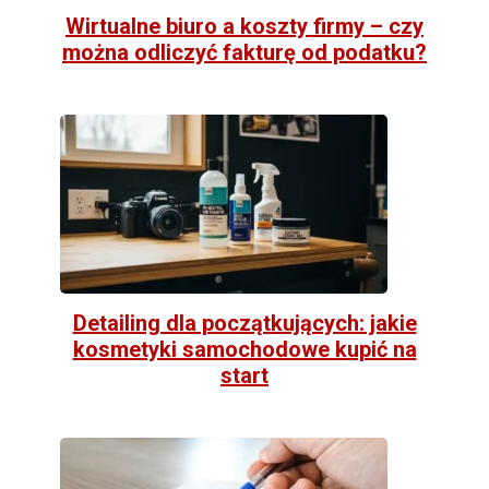
Wirtualne biuro a koszty firmy – czy
można odliczyć fakturę od podatku?
Detailing dla początkujących: jakie
kosmetyki samochodowe kupić na
start