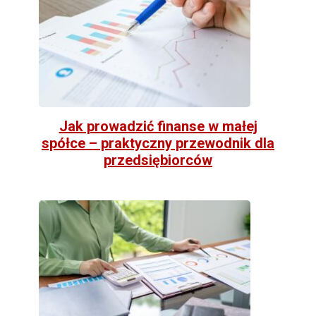
Jak prowadzić finanse w małej
spółce – praktyczny przewodnik dla
przedsiębiorców