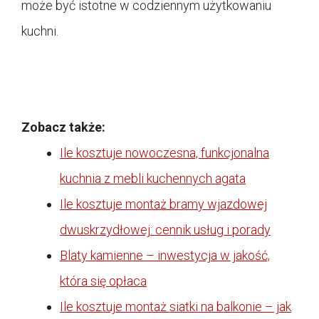
może być istotne w codziennym użytkowaniu
kuchni.
Zobacz także:
Ile kosztuje nowoczesna, funkcjonalna
kuchnia z mebli kuchennych agata
Ile kosztuje montaż bramy wjazdowej
dwuskrzydłowej: cennik usług i porady
Blaty kamienne – inwestycja w jakość,
która się opłaca
Ile kosztuje montaż siatki na balkonie – jak