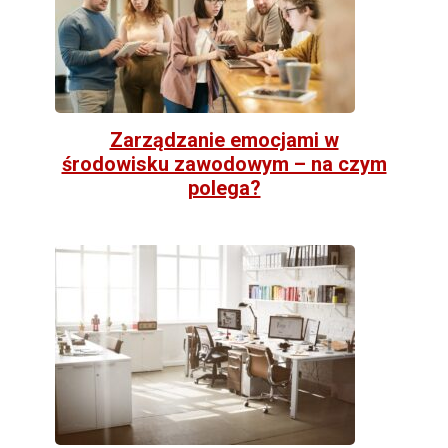
Zarządzanie emocjami w
środowisku zawodowym – na czym
polega?