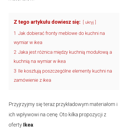
Z tego artykułu dowiesz się:
ukryj
1
Jak dobierać fronty meblowe do kuchni na
wymiar w ikea
2
Jaka jest różnica między kuchnią modułową a
kuchnią na wymiar w ikea
3
Ile kosztują poszczególne elementy kuchni na
zamówienie z ikea
Przyjrzyjmy się teraz przykładowym materiałom i
ich wpływowi na cenę. Oto kilka propozycji z
oferty
Ikea
: