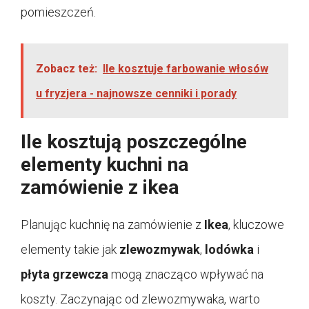
pomieszczeń.
Zobacz też:
Ile kosztuje farbowanie włosów
u fryzjera - najnowsze cenniki i porady
Ile kosztują poszczególne
elementy kuchni na
zamówienie z ikea
Planując kuchnię na zamówienie z
Ikea
, kluczowe
elementy takie jak
zlewozmywak
,
lodówka
i
płyta grzewcza
mogą znacząco wpływać na
koszty. Zaczynając od zlewozmywaka, warto