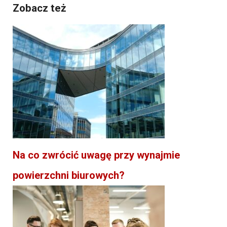
Zobacz też
Na co zwrócić uwagę przy wynajmie
powierzchni biurowych?