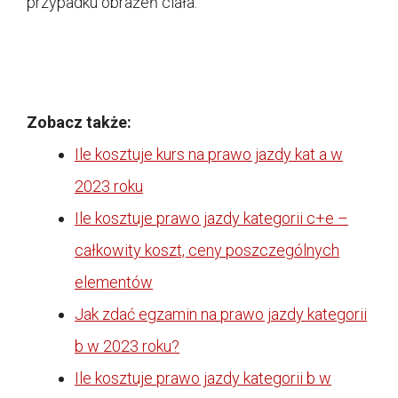
przypadku obrażeń ciała.
Zobacz także:
Ile kosztuje kurs na prawo jazdy kat a w
2023 roku
Ile kosztuje prawo jazdy kategorii c+e –
całkowity koszt, ceny poszczególnych
elementów
Jak zdać egzamin na prawo jazdy kategorii
b w 2023 roku?
Ile kosztuje prawo jazdy kategorii b w