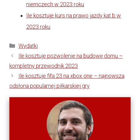
niemczech w 2023 roku
Ile kosztuje kurs na prawo jazdy kat b w
2023 roku
Kategorie
Wydatki
Ile kosztuje pozwolenie na budowę domu –
kompletny przewodnik 2023
Ile kosztuje fifa 23 na xbox one – najnowsza
odsłona popularnej piłkarskiej gry