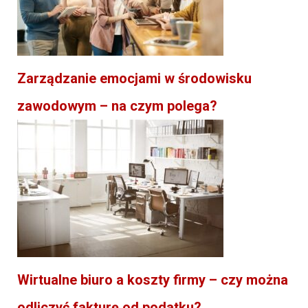
Zarządzanie emocjami w środowisku
zawodowym – na czym polega?
Wirtualne biuro a koszty firmy – czy można
odliczyć fakturę od podatku?