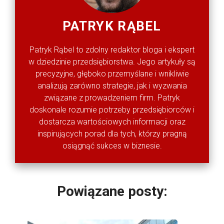
PATRYK RĄBEL
Patryk Rąbel to zdolny redaktor bloga i ekspert
w dziedzinie przedsiębiorstwa. Jego artykuły są
precyzyjne, głęboko przemyślane i wnikliwie
analizują zarówno strategie, jak i wyzwania
związane z prowadzeniem firm. Patryk
doskonale rozumie potrzeby przedsiębiorców i
dostarcza wartościowych informacji oraz
inspirujących porad dla tych, którzy pragną
osiągnąć sukces w biznesie.
Powiązane posty: