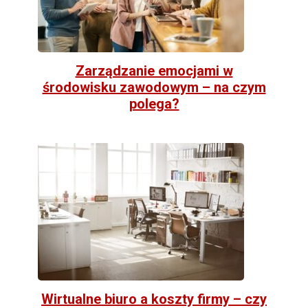
Zarządzanie emocjami w
środowisku zawodowym – na czym
polega?
Wirtualne biuro a koszty firmy – czy