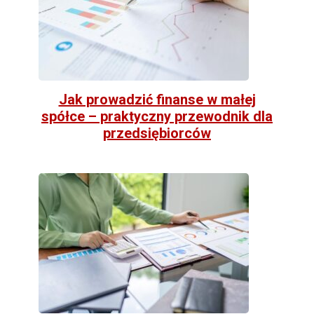
Jak prowadzić finanse w małej
spółce – praktyczny przewodnik dla
przedsiębiorców