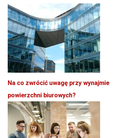
Na co zwrócić uwagę przy wynajmie
powierzchni biurowych?