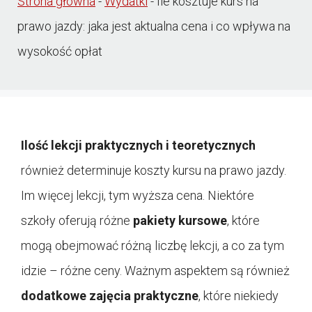
Strona główna
-
Wydatki
-
Ile kosztuje kurs na
prawo jazdy: jaka jest aktualna cena i co wpływa na
wysokość opłat
Ilość lekcji praktycznych i teoretycznych
również determinuje koszty kursu na prawo jazdy.
Im więcej lekcji, tym wyższa cena. Niektóre
szkoły oferują różne
pakiety kursowe
, które
mogą obejmować różną liczbę lekcji, a co za tym
idzie – różne ceny. Ważnym aspektem są również
dodatkowe zajęcia praktyczne
, które niekiedy