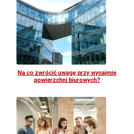
Na co zwrócić uwagę przy wynajmie
powierzchni biurowych?