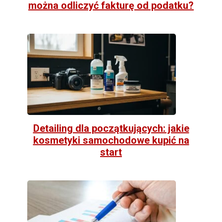
można odliczyć fakturę od podatku?
Detailing dla początkujących: jakie
kosmetyki samochodowe kupić na
start