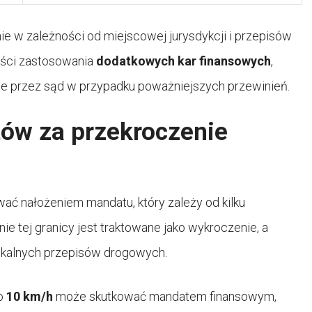
e w zależności od miejscowej jurysdykcji i przepisów
ści zastosowania
dodatkowych kar finansowych
,
e przez sąd w przypadku poważniejszych przewinień.
tów za przekroczenie
ć nałożeniem mandatu, który zależy od kilku
 tej granicy jest traktowane jako wykroczenie, a
okalnych przepisów drogowych.
 o
10 km/h
może skutkować mandatem finansowym,