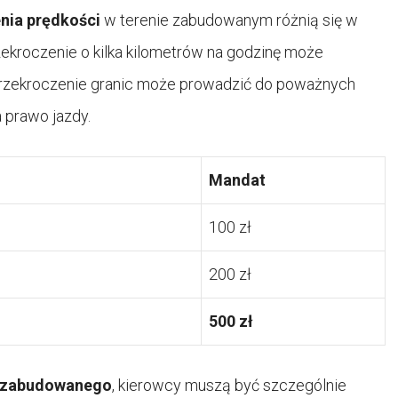
nia prędkości
w terenie zabudowanym różnią się w
zekroczenie o kilka kilometrów na godzinę może
 przekroczenie granic może prowadzić do poważnych
a prawo jazdy.
Mandat
100 zł
200 zł
500 zł
 zabudowanego
, kierowcy muszą być szczególnie