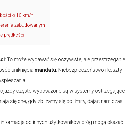
dkości o 10 km/h
w terenie zabudowanym
e prędkości
ci
: To może wydawać się oczywiste, ale przestrzeganie
posób uniknięcia
mandatu
. Niebezpieczeństwo i koszty
yspieszania.
 pojazdy często wyposażone są w systemy ostrzegające
iają się one, gdy zbliżamy się do limity, dając nam czas
 informacje od innych użytkowników dróg mogą okazać