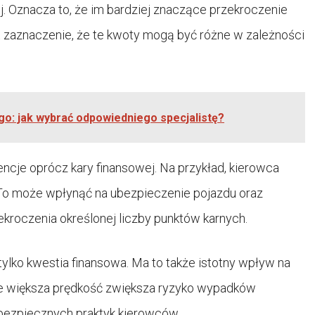
. Oznacza to, że im bardziej znaczące przekroczenie
t zaznaczenie, że te kwoty mogą być różne w zależności
go: jak wybrać odpowiedniego specjalistę?
ncje oprócz kary finansowej. Na przykład, kierowca
. To może wpłynąć na ubezpieczenie pojazdu oraz
kroczenia określonej liczby punktów karnych.
 tylko kwestia finansowa. Ma to także istotny wpływ na
że większa prędkość zwiększa ryzyko wypadków
bezpiecznych praktyk kierowców.