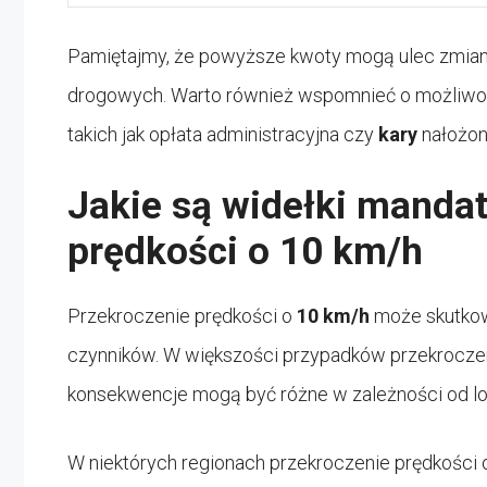
Pamiętajmy, że powyższe kwoty mogą ulec zmiani
drogowych. Warto również wspomnieć o możliwo
takich jak opłata administracyjna czy
kary
nałożon
Jakie są widełki manda
prędkości o 10 km/h
Przekroczenie prędkości o
10 km/h
może skutkowa
czynników. W większości przypadków przekroczenie
konsekwencje mogą być różne w zależności od l
W niektórych regionach przekroczenie prędkości