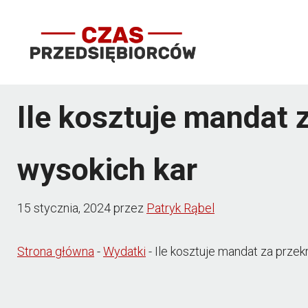
Przejdź
do
treści
Ile kosztuje mandat 
wysokich kar
15 stycznia, 2024
przez
Patryk Rąbel
Strona główna
-
Wydatki
-
Ile kosztuje mandat za przek