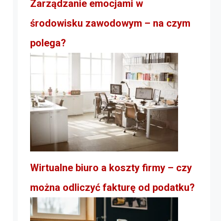
Zarządzanie emocjami w
środowisku zawodowym – na czym
polega?
Wirtualne biuro a koszty firmy – czy
można odliczyć fakturę od podatku?