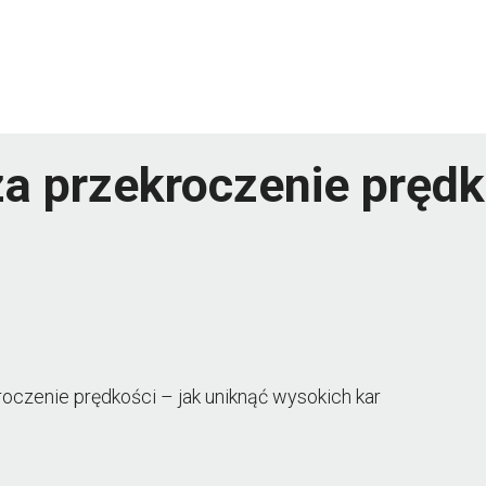
za przekroczenie prędk
roczenie prędkości – jak uniknąć wysokich kar