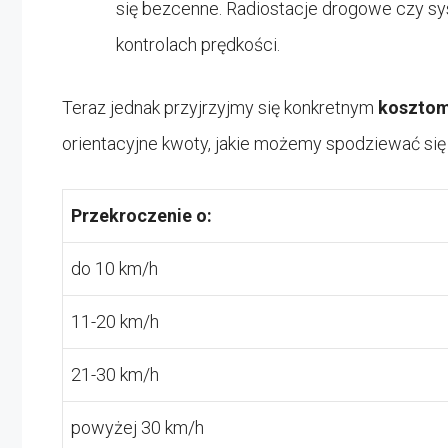
się bezcenne. Radiostacje drogowe czy s
kontrolach prędkości.
Teraz jednak przyjrzyjmy się konkretnym
kosztom
orientacyjne kwoty, jakie możemy spodziewać się
Przekroczenie o:
do 10 km/h
11-20 km/h
21-30 km/h
powyżej 30 km/h