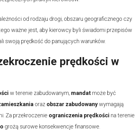
leżności od rodzaju drogi, obszaru geograficznego czy
ego ważne jest, aby kierowcy byli świadomi przepisów
li swoją prędkość do panujących warunków.
zekroczenie prędkości w
ości
w terenie zabudowanym,
mandat
może być
 zamieszkania
oraz
obszar zabudowany
wymagają
mi. Za przekroczenie
ograniczenia prędkości
na terenie
go
grożą surowe konsekwencje finansowe.