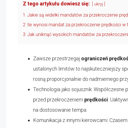
Z tego artykułu dowiesz się:
ukryj
1
Jakie są widełki mandatów za przekroczenie prę
2
Ile wynosi mandat za przekroczenie prędkości 
3
Jak uniknąć wysokich mandatów za przekroczeni
Zawsze przestrzegaj
ograniczeń prędkoś
ustalonych limitów to najskuteczniejszy s
rosną proporcjonalnie do nadmiernego prz
Technologia jako sojusznik: Współczesne
przed przekroczeniem
prędkości
. Uaktywn
na dostosowanie tempa.
Komunikacja z innymi kierowcami: Czasem