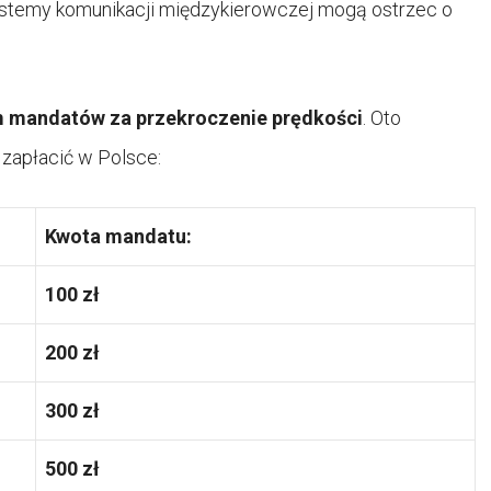
ystemy komunikacji międzykierowczej mogą ostrzec o
 mandatów za przekroczenie prędkości
. Oto
 zapłacić w Polsce:
Kwota mandatu:
100 zł
200 zł
300 zł
500 zł