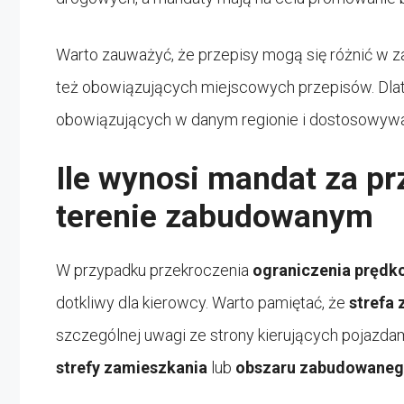
Warto zauważyć, że przepisy mogą się różnić w za
też obowiązujących miejscowych przepisów. Dlat
obowiązujących w danym regionie i dostosowywa
Ile wynosi mandat za pr
terenie zabudowanym
W przypadku przekroczenia
ograniczenia prędk
dotkliwy dla kierowcy. Warto pamiętać, że
strefa
szczególnej uwagi ze strony kierujących pojazda
strefy zamieszkania
lub
obszaru zabudowane