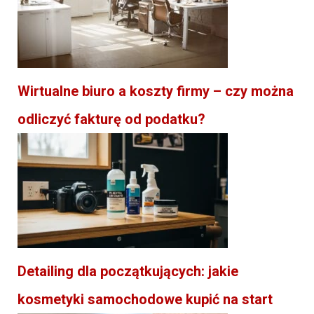
Wirtualne biuro a koszty firmy – czy można
odliczyć fakturę od podatku?
Detailing dla początkujących: jakie
kosmetyki samochodowe kupić na start