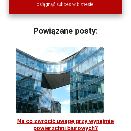
osiągnąć sukces w biznesie.
Powiązane posty:
Na co zwrócić uwagę przy wynajmie
powierzchni biurowych?