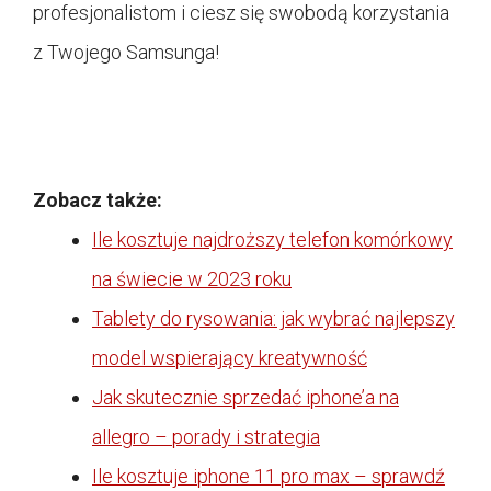
profesjonalistom i ciesz się swobodą korzystania
z Twojego Samsunga!
Zobacz także:
Ile kosztuje najdroższy telefon komórkowy
na świecie w 2023 roku
Tablety do rysowania: jak wybrać najlepszy
model wspierający kreatywność
Jak skutecznie sprzedać iphone’a na
allegro – porady i strategia
Ile kosztuje iphone 11 pro max – sprawdź