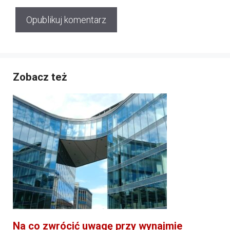
Zobacz też
Na co zwrócić uwagę przy wynajmie