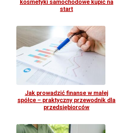
kosmetyki samochodowe kupić na
start
Jak prowadzić finanse w małej
spółce – praktyczny przewodnik dla
przedsiębiorców