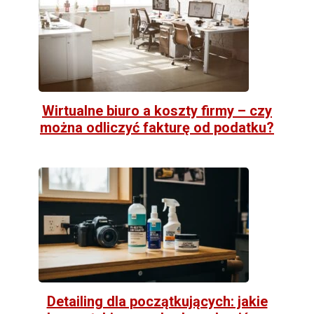
Wirtualne biuro a koszty firmy – czy
można odliczyć fakturę od podatku?
Detailing dla początkujących: jakie