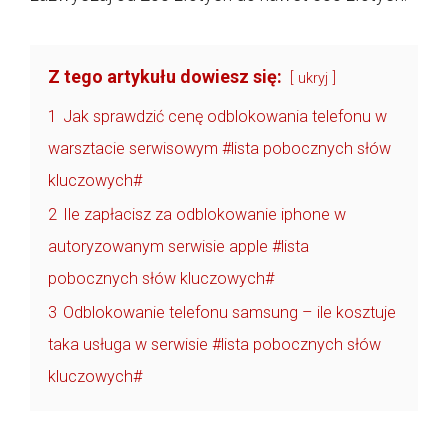
Z tego artykułu dowiesz się:
ukryj
1
Jak sprawdzić cenę odblokowania telefonu w
warsztacie serwisowym #lista pobocznych słów
kluczowych#
2
Ile zapłacisz za odblokowanie iphone w
autoryzowanym serwisie apple #lista
pobocznych słów kluczowych#
3
Odblokowanie telefonu samsung – ile kosztuje
taka usługa w serwisie #lista pobocznych słów
kluczowych#