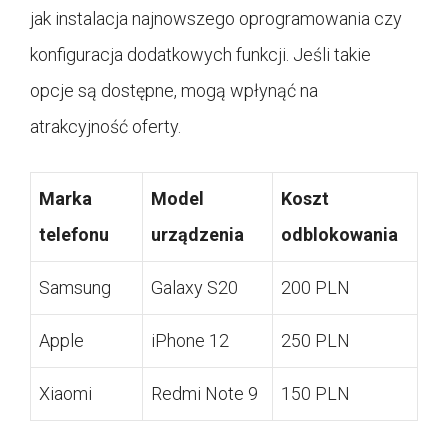
jak instalacja najnowszego oprogramowania czy
konfiguracja dodatkowych funkcji. Jeśli takie
opcje są dostępne, mogą wpłynąć na
atrakcyjność oferty.
Marka
Model
Koszt
telefonu
urządzenia
odblokowania
Samsung
Galaxy S20
200 PLN
Apple
iPhone 12
250 PLN
Xiaomi
Redmi Note 9
150 PLN