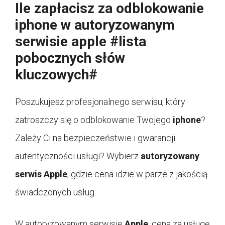
Ile zapłacisz za odblokowanie
iphone w autoryzowanym
serwisie apple #lista
pobocznych słów
kluczowych#
Poszukujesz profesjonalnego serwisu, który
zatroszczy się o odblokowanie Twojego
iphone
?
Zależy Ci na bezpieczeństwie i gwarancji
autentyczności usługi? Wybierz
autoryzowany
serwis Apple
, gdzie cena idzie w parze z jakością
świadczonych usług.
W autoryzowanym serwisie
Apple
, cena za usługę