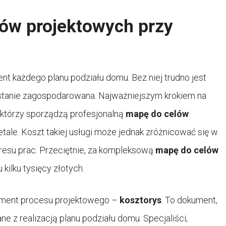
lów projektowych przy
nt każdego planu podziału domu. Bez niej trudno jest
zostanie zagospodarowana. Najważniejszym krokiem na
, którzy sporządzą profesjonalną
mapę do celów
tale. Koszt takiej usługi może jednak zróżnicować się w
akresu prac. Przeciętnie, za kompleksową
mapę do celów
 kilku tysięcy złotych.
ement procesu projektowego –
kosztorys
. To dokument,
ne z realizacją planu podziału domu. Specjaliści,