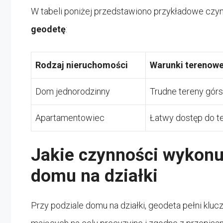
W tabeli poniżej przedstawiono przykładowe czy
geodetę
:
Rodzaj nieruchomości
Warunki terenow
Dom jednorodzinny
Trudne tereny górs
Apartamentowiec
Łatwy dostęp do t
Jakie czynności wykonu
domu na działki
Przy podziale domu na działki, geodeta pełni kluc