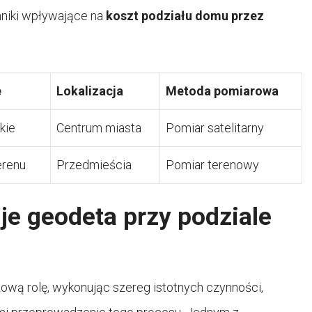
nniki wpływające na
koszt podziału domu przez
e
Lokalizacja
Metoda pomiarowa
kie
Centrum miasta
Pomiar satelitarny
erenu
Przedmieścia
Pomiar terenowy
je geodeta przy podziale
zową rolę, wykonując szereg istotnych czynności,