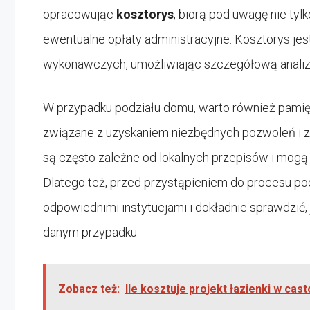
opracowując
kosztorys
, biorą pod uwagę nie tyl
ewentualne opłaty administracyjne. Kosztorys jest 
wykonawczych, umożliwiając szczegółową analizę
W przypadku podziału domu, warto również pami
związane z uzyskaniem niezbędnych pozwoleń i z
są często zależne od lokalnych przepisów i mogą 
Dlatego też, przed przystąpieniem do procesu po
odpowiednimi instytucjami i dokładnie sprawdzić, 
danym przypadku.
Zobacz też:
Ile kosztuje projekt łazienki w ca