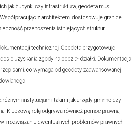
ch jak budynki czy infrastruktura, geodeta musi
. Współpracując z architektem, dostosowuje granice
nieczność przenoszenia istniejących struktur.
okumentacji technicznej. Geodeta przygotowuje
ocesie uzyskania zgody na podział działki. Dokumentacja
 przepisami, co wymaga od geodety zaawansowanej
udowlanego.
różnymi instytucjami, takimi jak urzędy gminne czy
nia. Kluczową rolę odgrywa również pomoc prawna,
sów i rozwiązaniu ewentualnych problemów prawnych