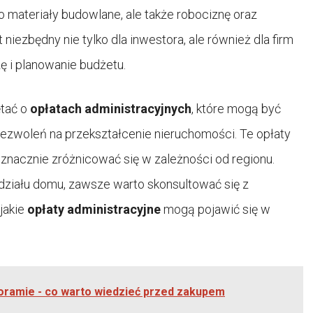
ko materiały budowlane, ale także robociznę oraz
niezbędny nie tylko dla inwestora, ale również dla firm
 i planowanie budżetu.
ętać o
opłatach administracyjnych
, które mogą być
ezwoleń na przekształcenie nieruchomości. Te opłaty
znacznie zróżnicować się w zależności od regionu.
działu domu, zawsze warto skonsultować się z
jakie
opłaty administracyjne
mogą pojawić się w
storamie - co warto wiedzieć przed zakupem