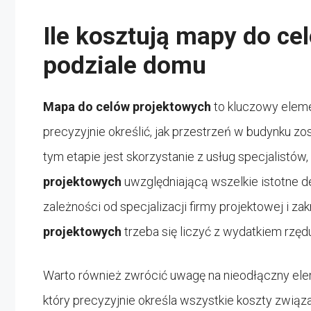
Ile kosztują mapy do ce
podziale domu
Mapa do celów projektowych
to kluczowy eleme
precyzyjnie określić, jak przestrzeń w budynku 
tym etapie jest skorzystanie z usług specjalistów
projektowych
uwzględniającą wszelkie istotne de
zależności od specjalizacji firmy projektowej i z
projektowych
trzeba się liczyć z wydatkiem rzędu
Warto również zwrócić uwagę na nieodłączny el
który precyzyjnie określa wszystkie koszty związa