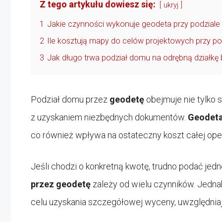
Z tego artykułu dowiesz się:
ukryj
1
Jakie czynności wykonuje geodeta przy podziale 
2
Ile kosztują mapy do celów projektowych przy p
3
Jak długo trwa podział domu na odrębną działkę
Podział domu przez
geodetę
obejmuje nie tylko 
z uzyskaniem niezbędnych dokumentów.
Geodet
co również wpływa na ostateczny koszt całej oper
Jeśli chodzi o konkretną kwotę, trudno podać j
przez geodetę
zależy od wielu czynników. Jedna
celu uzyskania szczegółowej wyceny, uwzględniaj