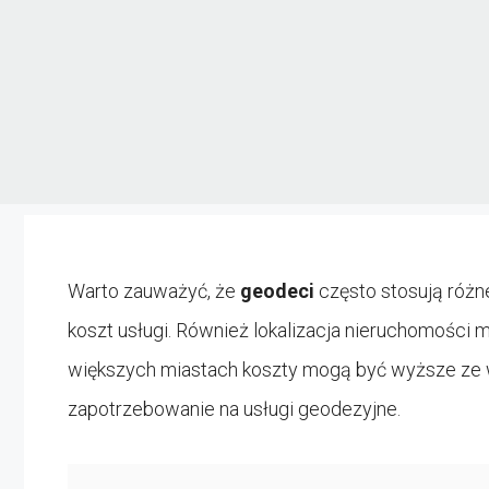
Warto zauważyć, że
geodeci
często stosują róż
koszt usługi. Również lokalizacja nieruchomości
większych miastach koszty mogą być wyższe ze w
zapotrzebowanie na usługi geodezyjne.