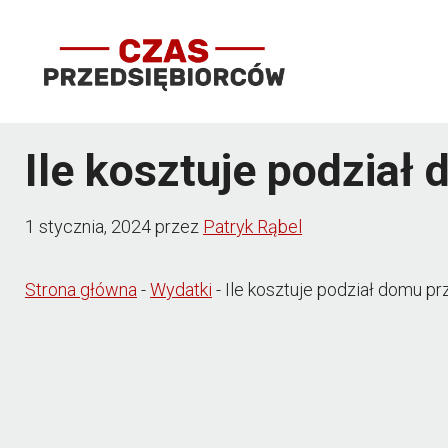
Przejdź
do
treści
Ile kosztuje podział
1 stycznia, 2024
przez
Patryk Rąbel
Strona główna
-
Wydatki
-
Ile kosztuje podział domu p