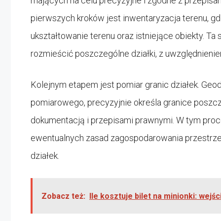
mających na celu precyzyjne i zgodne z przepis
pierwszych kroków jest inwentaryzacja terenu, gdz
ukształtowanie terenu oraz istniejące obiekty. Ta 
rozmieścić poszczególne działki, z uwzględnieni
Kolejnym etapem jest pomiar granic działek. Geo
pomiarowego, precyzyjnie określa granice poszc
dokumentacją i przepisami prawnymi. W tym proc
ewentualnych zasad zagospodarowania przestrzen
działek.
Zobacz też:
Ile kosztuje bilet na minionki: wejśc