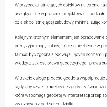
W przypadku istniejących obiektów na terenie, taki
uwzględnić je w procesie projektowania podziału
działek do istniejącej zabudowy, minimalizując ko
Kolejnym istotnym elementem jest opracowanie d
precyzyjne mapy i plany, które są niezbędne w pr
ta musi być zgodna z obowiązującymi normami i
wiedzy z zakresu prawa geodezyjnego i prawa b
W trakcie całego procesu geodeta współpracuje z 
sądy, aby uzyskać niezbędne zgody i zaświadcze
która wspomaga geodetę w interpretacji przepi
związanych z podziałem działki.