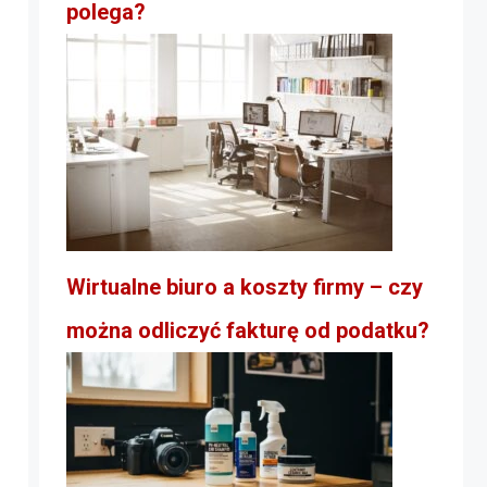
polega?
Wirtualne biuro a koszty firmy – czy
można odliczyć fakturę od podatku?