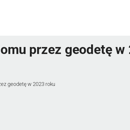
 domu przez geodetę w
rzez geodetę w 2023 roku