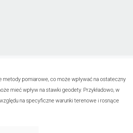
ne metody pomiarowe, co może wpływać na ostateczny
 może mieć wpływ na stawki geodety. Przykładowo, w
zględu na specyficzne warunki terenowe i rosnące