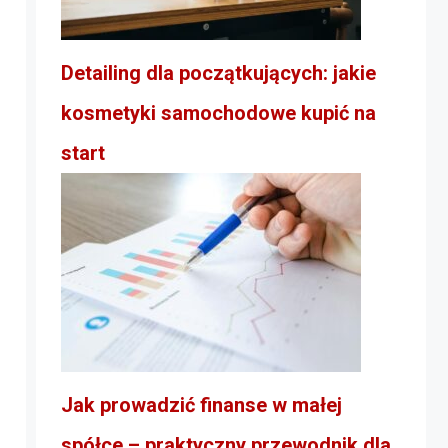
Detailing dla początkujących: jakie
kosmetyki samochodowe kupić na
start
Jak prowadzić finanse w małej
spółce – praktyczny przewodnik dla