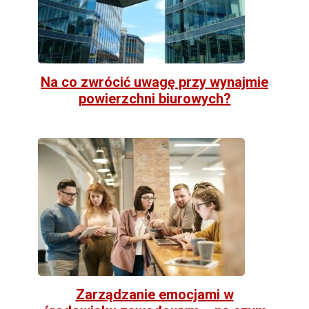
Na co zwrócić uwagę przy wynajmie
powierzchni biurowych?
Zarządzanie emocjami w