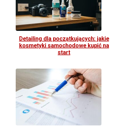
Detailing dla początkujących: jakie
kosmetyki samochodowe kupić na
start