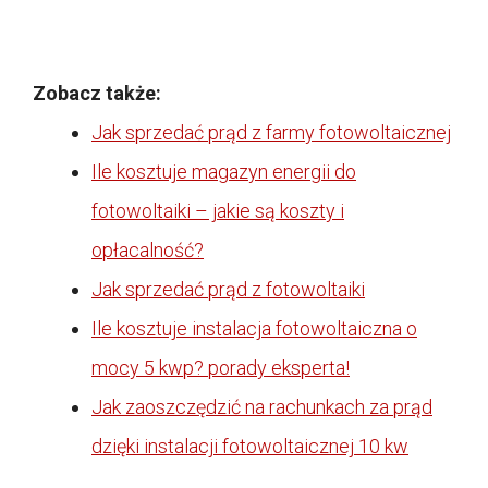
Zobacz także:
Jak sprzedać prąd z farmy fotowoltaicznej
Ile kosztuje magazyn energii do
fotowoltaiki – jakie są koszty i
opłacalność?
Jak sprzedać prąd z fotowoltaiki
Ile kosztuje instalacja fotowoltaiczna o
mocy 5 kwp? porady eksperta!
Jak zaoszczędzić na rachunkach za prąd
dzięki instalacji fotowoltaicznej 10 kw