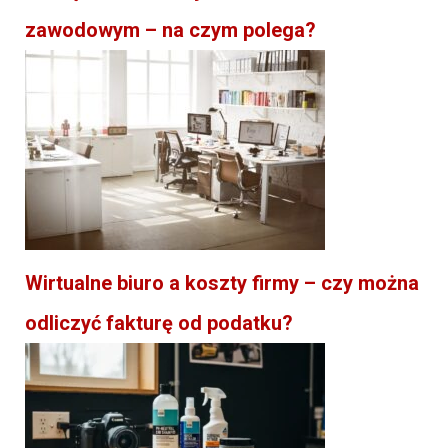
zawodowym – na czym polega?
Wirtualne biuro a koszty firmy – czy można
odliczyć fakturę od podatku?