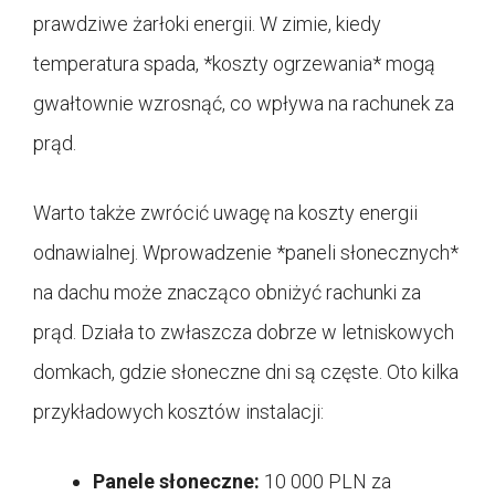
prawdziwe żarłoki energii. W zimie, kiedy
temperatura spada, *koszty ogrzewania* mogą
gwałtownie wzrosnąć, co wpływa na rachunek za
prąd.
Warto także zwrócić uwagę na koszty energii
odnawialnej. Wprowadzenie *paneli słonecznych*
na dachu może znacząco obniżyć rachunki za
prąd. Działa to zwłaszcza dobrze w letniskowych
domkach, gdzie słoneczne dni są częste. Oto kilka
przykładowych kosztów instalacji:
Panele słoneczne:
10 000 PLN za