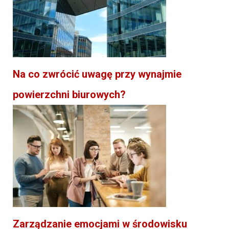
Na co zwrócić uwagę przy wynajmie
powierzchni biurowych?
Zarządzanie emocjami w środowisku