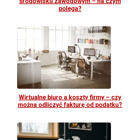
środowisku zawodowym – na czym
polega?
Wirtualne biuro a koszty firmy – czy
można odliczyć fakturę od podatku?