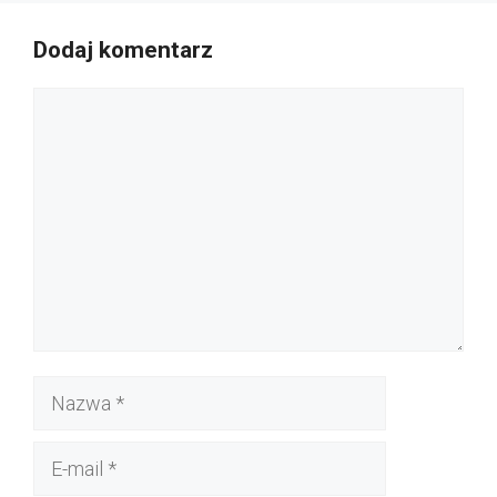
Dodaj komentarz
Komentarz
Nazwa
E-