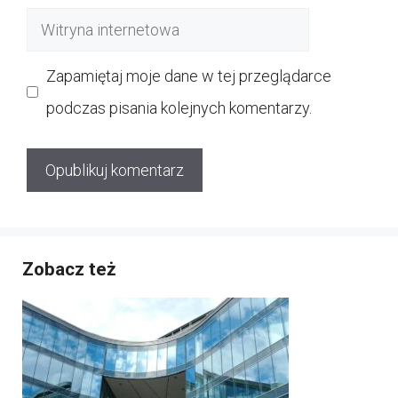
mail
Witryna
internetowa
Zapamiętaj moje dane w tej przeglądarce
podczas pisania kolejnych komentarzy.
Zobacz też