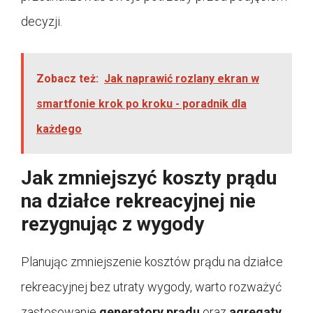
decyzji.
Zobacz też:
Jak naprawić rozlany ekran w
smartfonie krok po kroku - poradnik dla
każdego
Jak zmniejszyć koszty prądu
na działce rekreacyjnej nie
rezygnując z wygody
Planując zmniejszenie kosztów prądu na działce
rekreacyjnej bez utraty wygody, warto rozważyć
zastosowanie
generatory prądu
oraz
agregaty