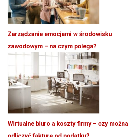
Zarządzanie emocjami w środowisku
zawodowym – na czym polega?
Wirtualne biuro a koszty firmy – czy można
odliczyć fakturę od podatku?