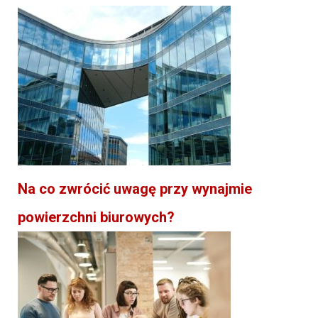
Na co zwrócić uwagę przy wynajmie
powierzchni biurowych?