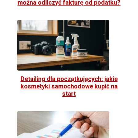
można odliczyć fakturę od podatku?
Detailing dla początkujących: jakie
kosmetyki samochodowe kupić na
start