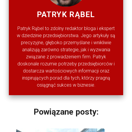
PATRYK RĄBEL
Patryk Rąbel to zdolny redaktor bloga i ekspert
w dziedzinie przedsiębiorstwa. Jego artykuły są
precyzyjne, głęboko przemyślane i wnikliwie
analizują zarówno strategie, jak i wyzwania
związane z prowadzeniem firm. Patryk
doskonale rozumie potrzeby przedsiębiorców i
dostarcza wartościowych informacji oraz
inspirujących porad dla tych, którzy pragną
osiągnąć sukces w biznesie.
Powiązane posty: