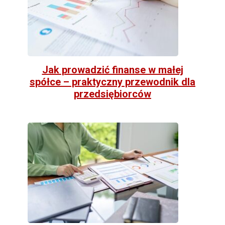
Jak prowadzić finanse w małej
spółce – praktyczny przewodnik dla
przedsiębiorców