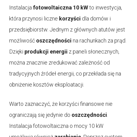
Instalacja
fotowoltaiczna 10 kW
to inwestycja,
która przynosi liczne
korzyści
dla domów i
przedsiębiorstw. Jednym z głównych atutów jest
możliwość
oszczędności
na rachunkach za prąd.
Dzięki
produkcji energii
z paneli słonecznych,
można znacznie zredukować zależność od
tradycyjnych źródeł energii, co przekłada się na
obniżenie kosztów eksploatacji.
Warto zaznaczyć, że korzyści finansowe nie
ograniczają się jedynie do
oszczędności
.
Instalacja fotowoltaiczna o mocy 10 kW
umożliwia również
zarabianie
. Poprzez system