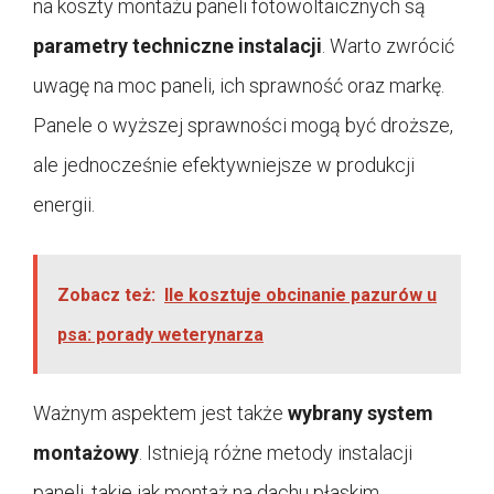
na koszty montażu paneli fotowoltaicznych są
parametry techniczne instalacji
. Warto zwrócić
uwagę na moc paneli, ich sprawność oraz markę.
Panele o wyższej sprawności mogą być droższe,
ale jednocześnie efektywniejsze w produkcji
energii.
Zobacz też:
Ile kosztuje obcinanie pazurów u
psa: porady weterynarza
Ważnym aspektem jest także
wybrany system
montażowy
. Istnieją różne metody instalacji
paneli, takie jak montaż na dachu płaskim,