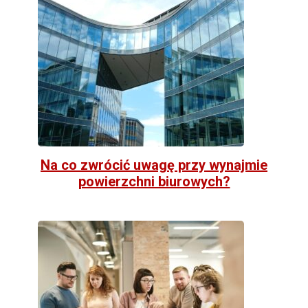
Na co zwrócić uwagę przy wynajmie
powierzchni biurowych?