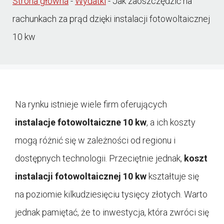
Strona główna
-
Wydatki
-
Jak zaoszczędzić na
rachunkach za prąd dzięki instalacji fotowoltaicznej
10 kw
Na rynku istnieje wiele firm oferujących
instalacje fotowoltaiczne 10 kw
, a ich koszty
mogą różnić się w zależności od regionu i
dostępnych technologii. Przeciętnie jednak,
koszt
instalacji fotowoltaicznej 10 kw
kształtuje się
na poziomie kilkudziesięciu tysięcy złotych. Warto
jednak pamiętać, że to inwestycja, która zwróci się