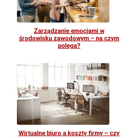
Zarządzanie emocjami w
środowisku zawodowym – na czym
polega?
Wirtualne biuro a koszty firmy – czy