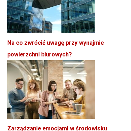
Na co zwrócić uwagę przy wynajmie
powierzchni biurowych?
Zarządzanie emocjami w środowisku