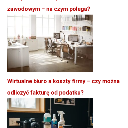
zawodowym – na czym polega?
Wirtualne biuro a koszty firmy – czy można
odliczyć fakturę od podatku?