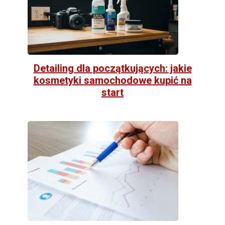
Detailing dla początkujących: jakie
kosmetyki samochodowe kupić na
start