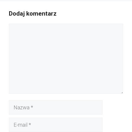
Dodaj komentarz
Komentarz
Nazwa
E-