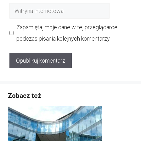
mail
Witryna
internetowa
Zapamiętaj moje dane w tej przeglądarce
podczas pisania kolejnych komentarzy.
Zobacz też