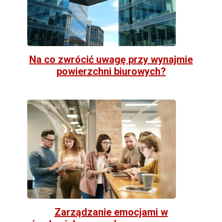
Na co zwrócić uwagę przy wynajmie
powierzchni biurowych?
Zarządzanie emocjami w