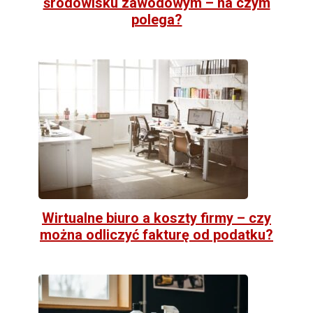
środowisku zawodowym – na czym
polega?
Wirtualne biuro a koszty firmy – czy
można odliczyć fakturę od podatku?