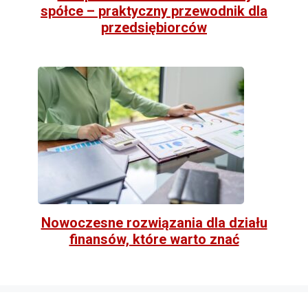
spółce – praktyczny przewodnik dla
przedsiębiorców
Nowoczesne rozwiązania dla działu
finansów, które warto znać