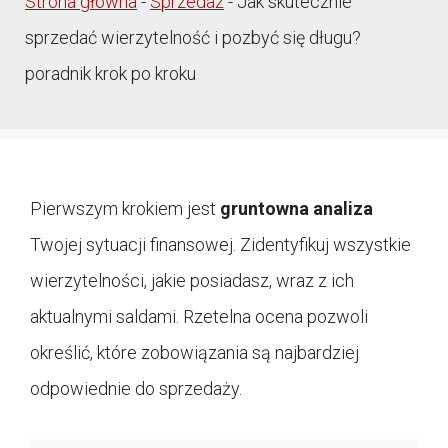
Strona główna
-
Sprzedaż
-
Jak skutecznie
sprzedać wierzytelność i pozbyć się długu?
poradnik krok po kroku
Pierwszym krokiem jest
gruntowna analiza
Twojej sytuacji finansowej. Zidentyfikuj wszystkie
wierzytelności, jakie posiadasz, wraz z ich
aktualnymi saldami. Rzetelna ocena pozwoli
określić, które zobowiązania są najbardziej
odpowiednie do sprzedaży.