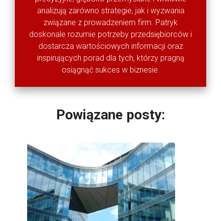
analizują zarówno strategie, jak i wyzwania
związane z prowadzeniem firm. Patryk
doskonale rozumie potrzeby przedsiębiorców i
dostarcza wartościowych informacji oraz
inspirujących porad dla tych, którzy pragną
osiągnąć sukces w biznesie.
Powiązane posty: