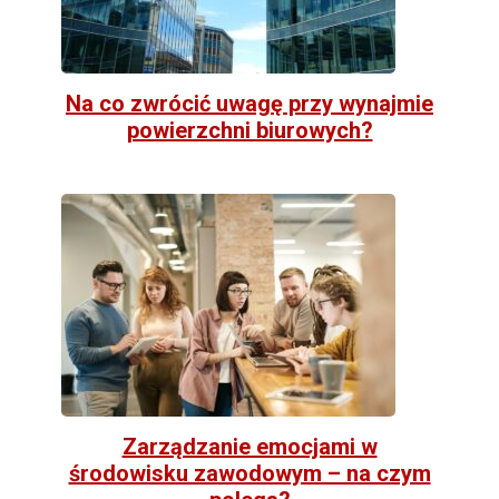
Na co zwrócić uwagę przy wynajmie
powierzchni biurowych?
Zarządzanie emocjami w
środowisku zawodowym – na czym