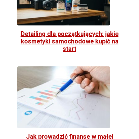
Detailing dla początkujących: jakie
kosmetyki samochodowe kupić na
start
Jak prowadzić finanse w małej