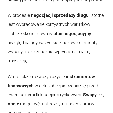
W procesie
negocjacji sprzedaży długu
, istotne
jest wypracowanie korzystnych warunków.
Dobrze skonstruowany
plan negocjacyjny
uwzględniający wszystkie kluczowe elementy
wyceny może znacznie wpłynąć na finalną
transakcję.
Warto także rozważyć użycie
instrumentów
finansowych
w celu zabezpieczenia się przed
ewentualnymi fluktuacjami rynkowymi.
Swapy
czy
opcje
mogą być skutecznymi narzędziami w
optymalizacji ryzyka.