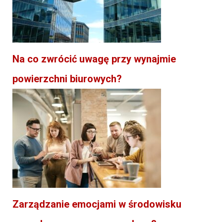
Na co zwrócić uwagę przy wynajmie
powierzchni biurowych?
Zarządzanie emocjami w środowisku