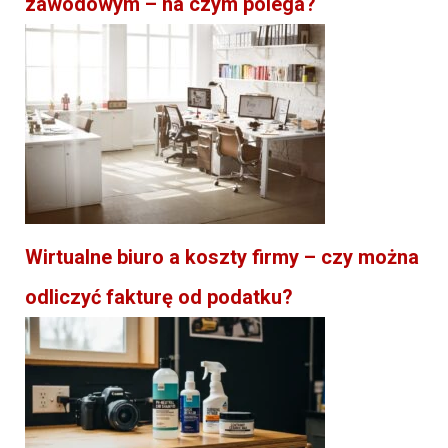
zawodowym – na czym polega?
Wirtualne biuro a koszty firmy – czy można
odliczyć fakturę od podatku?