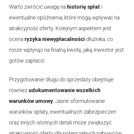
Warto zwrócić uwagę na
historię spłat
i
ewentualne opóźnienia, które mogą wpływać na
atrakcyjność oferty. Kolejnym aspektem jest
ocena
ryzyka niewypłacalności
dłużnika, co
może wpłynąć na finalną kwotę, jaką inwestor jest
gotów zapłacić.
Przygotowanie długu do sprzedaży obejmuje
również
udokumentowanie wszelkich
warunków umowy
. Jasne sformułowanie
warunków spłaty, ewentualnych zabezpieczeń
oraz innych istotnych detali może zwiększyć
atrakcyjność oferty dla potencjalnych nabywców.