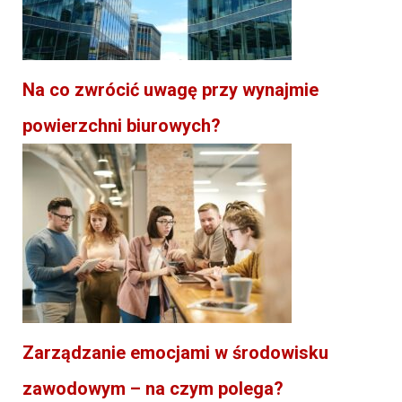
Na co zwrócić uwagę przy wynajmie
powierzchni biurowych?
Zarządzanie emocjami w środowisku
zawodowym – na czym polega?