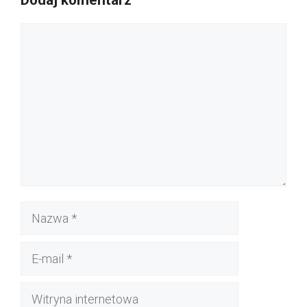
Komentarz
Nazwa
E-
mail
Witryna