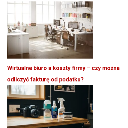
Wirtualne biuro a koszty firmy – czy można
odliczyć fakturę od podatku?