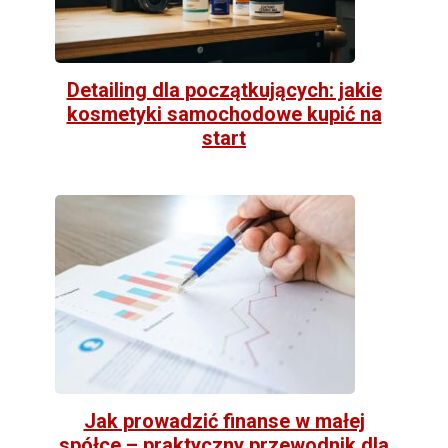
Detailing dla początkujących: jakie
kosmetyki samochodowe kupić na
start
Jak prowadzić finanse w małej
spółce – praktyczny przewodnik dla