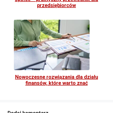
przedsiębiorców
Nowoczesne rozwiązania dla działu
finansów, które warto znać
Dodaj komentarz