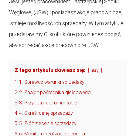
Jeśli jesteś pracownikiem Jastrzębskiej Spółki
Węglowej (JSW) i posiadasz akcje pracownicze,
istnieje możliwość ich sprzedaży. W tym artykule
przedstawimy Ci kroki, które powinieneś podjąć,
aby sprzedać akcje pracownicze JSW.
Z tego artykułu dowiesz się:
ukryj
1
1. Sprawdź warunki sprzedaży
2
2. Znajdź pośrednika giełdowego
3
3. Przygotuj dokumentację
4
4. Określ cenę sprzedaży
5
5. Złóż zlecenie sprzedaży
6
6. Monitoruj realizację zlecenia