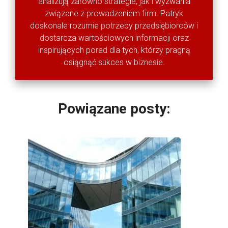
analizują zarówno strategie, jak i wyzwania
związane z prowadzeniem firm. Patryk
doskonale rozumie potrzeby przedsiębiorców i
dostarcza wartościowych informacji oraz
inspirujących porad dla tych, którzy pragną
osiągnąć sukces w biznesie.
Powiązane posty: