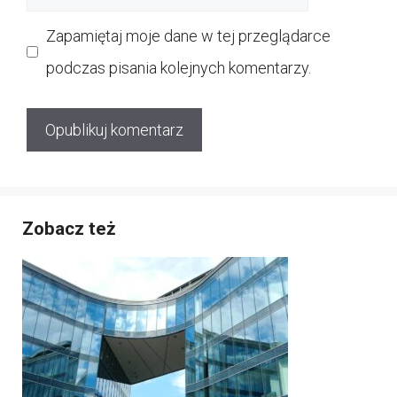
internetowa
Zapamiętaj moje dane w tej przeglądarce
podczas pisania kolejnych komentarzy.
Zobacz też