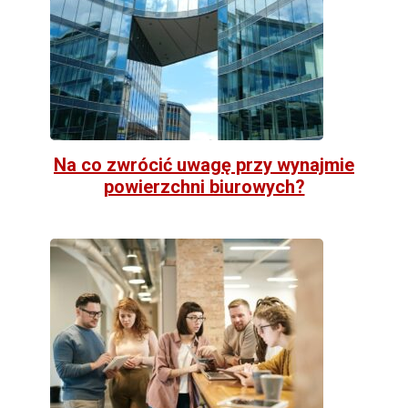
Na co zwrócić uwagę przy wynajmie
powierzchni biurowych?