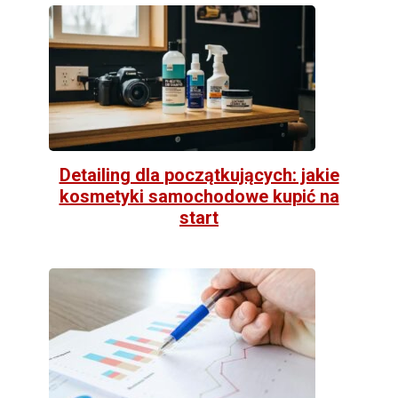
Detailing dla początkujących: jakie
kosmetyki samochodowe kupić na
start