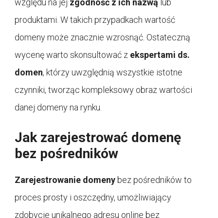
względu na jej
zgodność z ich nazwą
lub
produktami. W takich przypadkach wartość
domeny może znacznie wzrosnąć. Ostateczną
wycenę warto skonsultować z
ekspertami ds.
domen
, którzy uwzględnią wszystkie istotne
czynniki, tworząc kompleksowy obraz wartości
danej domeny na rynku.
Jak zarejestrować domenę
bez pośredników
Zarejestrowanie domeny
bez pośredników to
proces prosty i oszczędny, umożliwiający
zdobycie unikalnego adresu online bez