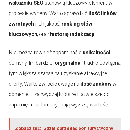
wskaźniki SEO
stanowią kluczowy element w
procesie wyceny. Warto sprawdzić
ilość linków
zwrotnych
i ich jakość,
ranking słów
kluczowych
, oraz
historię indeksacji
.
Nie można również zapominać o
unikalności
domeny. Im bardziej
oryginalna
i trudno dostępna,
tym większa szansa na uzyskanie atrakcyjnej
oferty. Warto zwrócić uwagę na
ilość znaków
w
domenie – zazwyczaj krótsze i łatwiejsze do
zapamiętania domeny mają wyższą wartość.
Zobacz też:
Gdzie sprzedać bon turystyczny