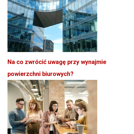
Na co zwrócić uwagę przy wynajmie
powierzchni biurowych?