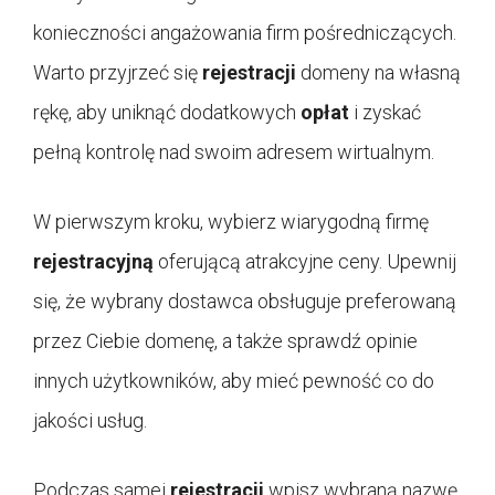
konieczności angażowania firm pośredniczących.
Warto przyjrzeć się
rejestracji
domeny na własną
rękę, aby uniknąć dodatkowych
opłat
i zyskać
pełną kontrolę nad swoim adresem wirtualnym.
W pierwszym kroku, wybierz wiarygodną firmę
rejestracyjną
oferującą atrakcyjne ceny. Upewnij
się, że wybrany dostawca obsługuje preferowaną
przez Ciebie domenę, a także sprawdź opinie
innych użytkowników, aby mieć pewność co do
jakości usług.
Podczas samej
rejestracji
wpisz wybraną nazwę