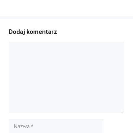
Dodaj komentarz
Komentarz
Nazwa