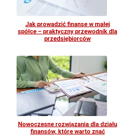
Jak prowadzić finanse w małej
spółce – praktyczny przewodnik dla
przedsiębiorców
Nowoczesne rozwiązania dla działu
finansów, które warto znać