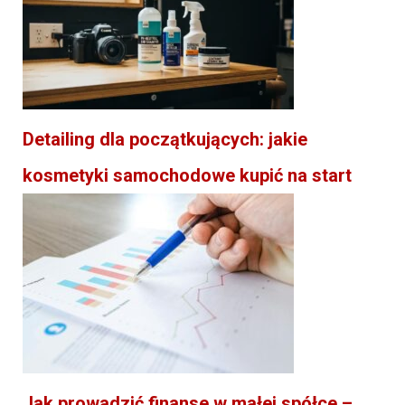
Detailing dla początkujących: jakie
kosmetyki samochodowe kupić na start
Jak prowadzić finanse w małej spółce –