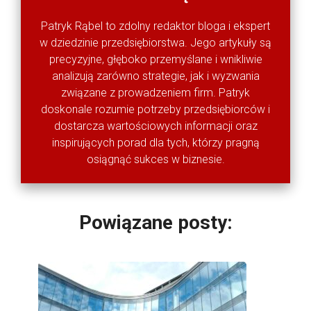
Patryk Rąbel to zdolny redaktor bloga i ekspert
w dziedzinie przedsiębiorstwa. Jego artykuły są
precyzyjne, głęboko przemyślane i wnikliwie
analizują zarówno strategie, jak i wyzwania
związane z prowadzeniem firm. Patryk
doskonale rozumie potrzeby przedsiębiorców i
dostarcza wartościowych informacji oraz
inspirujących porad dla tych, którzy pragną
osiągnąć sukces w biznesie.
Powiązane posty: