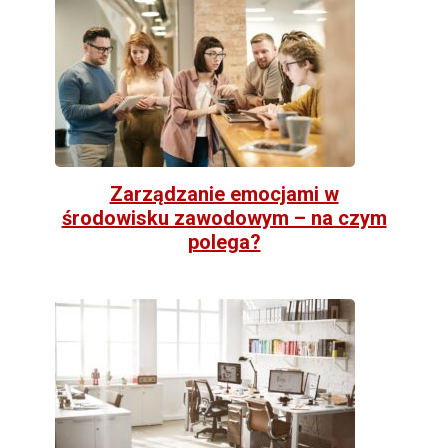
Zarządzanie emocjami w
środowisku zawodowym – na czym
polega?