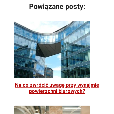
Powiązane posty:
Na co zwrócić uwagę przy wynajmie
powierzchni biurowych?