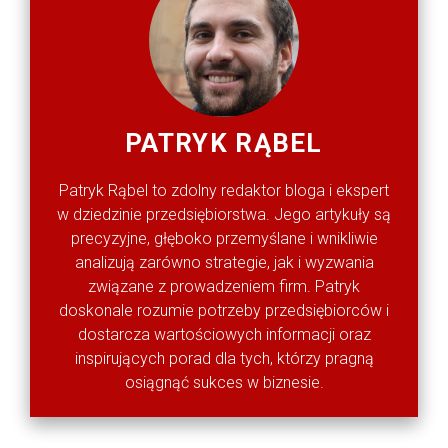
PATRYK RĄBEL
Patryk Rąbel to zdolny redaktor bloga i ekspert
w dziedzinie przedsiębiorstwa. Jego artykuły są
precyzyjne, głęboko przemyślane i wnikliwie
analizują zarówno strategie, jak i wyzwania
związane z prowadzeniem firm. Patryk
doskonale rozumie potrzeby przedsiębiorców i
dostarcza wartościowych informacji oraz
inspirujących porad dla tych, którzy pragną
osiągnąć sukces w biznesie.