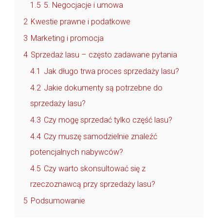
1.5
5. Negocjacje i umowa
2
Kwestie prawne i podatkowe
3
Marketing i promocja
4
Sprzedaż lasu – często zadawane pytania
4.1
Jak długo trwa proces sprzedaży lasu?
4.2
Jakie dokumenty są potrzebne do
sprzedaży lasu?
4.3
Czy mogę sprzedać tylko część lasu?
4.4
Czy muszę samodzielnie znaleźć
potencjalnych nabywców?
4.5
Czy warto skonsultować się z
rzeczoznawcą przy sprzedaży lasu?
5
Podsumowanie