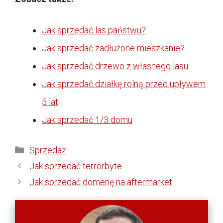
Jak sprzedać las państwu?
Jak sprzedać zadłużone mieszkanie?
Jak sprzedać drzewo z własnego lasu
Jak sprzedać działkę rolną przed upływem
5 lat
Jak sprzedać 1/3 domu
Kategorie
Sprzedaż
Jak sprzedać terrorbyte
Jak sprzedać domenę na aftermarket