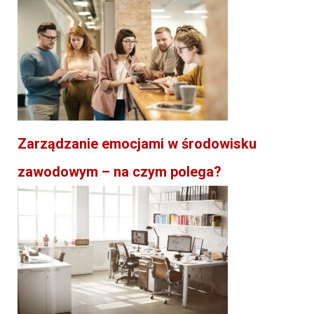
Zarządzanie emocjami w środowisku
zawodowym – na czym polega?