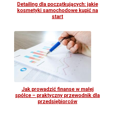
Detailing dla początkujących: jakie
kosmetyki samochodowe kupić na
start
Jak prowadzić finanse w małej
spółce – praktyczny przewodnik dla
przedsiębiorców