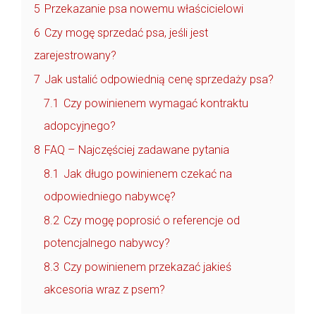
5
Przekazanie psa nowemu właścicielowi
6
Czy mogę sprzedać psa, jeśli jest
zarejestrowany?
7
Jak ustalić odpowiednią cenę sprzedaży psa?
7.1
Czy powinienem wymagać kontraktu
adopcyjnego?
8
FAQ – Najczęściej zadawane pytania
8.1
Jak długo powinienem czekać na
odpowiedniego nabywcę?
8.2
Czy mogę poprosić o referencje od
potencjalnego nabywcy?
8.3
Czy powinienem przekazać jakieś
akcesoria wraz z psem?