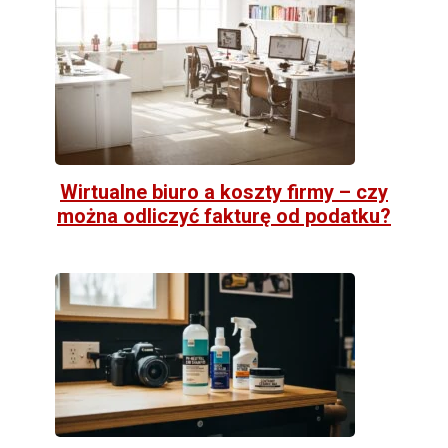
Wirtualne biuro a koszty firmy – czy
można odliczyć fakturę od podatku?