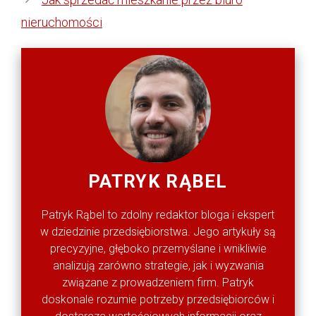
nieruchomości
PATRYK RĄBEL
Patryk Rąbel to zdolny redaktor bloga i ekspert
w dziedzinie przedsiębiorstwa. Jego artykuły są
precyzyjne, głęboko przemyślane i wnikliwie
analizują zarówno strategie, jak i wyzwania
związane z prowadzeniem firm. Patryk
doskonale rozumie potrzeby przedsiębiorców i