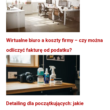
Wirtualne biuro a koszty firmy – czy można
odliczyć fakturę od podatku?
Detailing dla początkujących: jakie