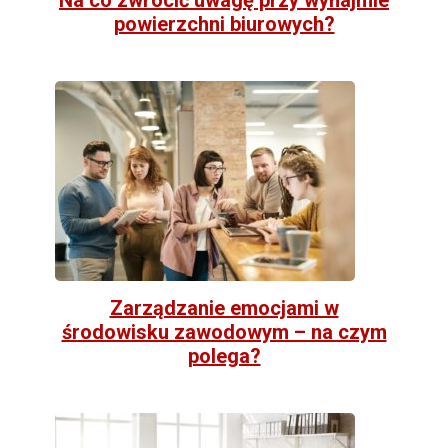
powierzchni biurowych?
Zarządzanie emocjami w
środowisku zawodowym – na czym
polega?