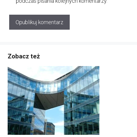
podczas pisania kolejnych komentarzy.
Zobacz też