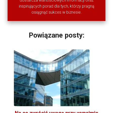
dostarcza wartościowych informacji oraz
inspirujących porad dla tych, którzy pragną
osiągnąć sukces w biznesie.
Powiązane posty:
Na co zwrócić uwagę przy wynajmie