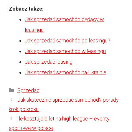
Zobacz także:
Jak sprzedać samochód będący w
leasingu
Jak sprzedać samochód po leasingu?
Jak sprzedać samochód w leasingu
Jak sprzedać leasing
Jak sprzedać samochód na Ukrainie
Kategorie
Sprzedaż
Jak skutecznie sprzedać samochód? porady
krok po kroku
Ile kosztuje bilet na high league – eventy
sportowe w polsce