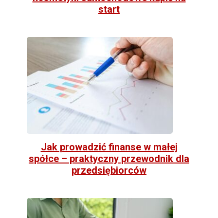
start
Jak prowadzić finanse w małej
spółce – praktyczny przewodnik dla
przedsiębiorców