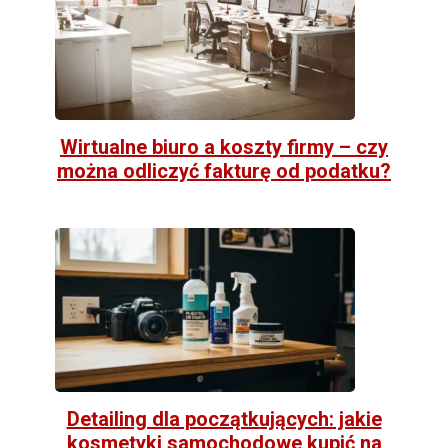
Wirtualne biuro a koszty firmy – czy
można odliczyć fakturę od podatku?
Detailing dla początkujących: jakie
kosmetyki samochodowe kupić na