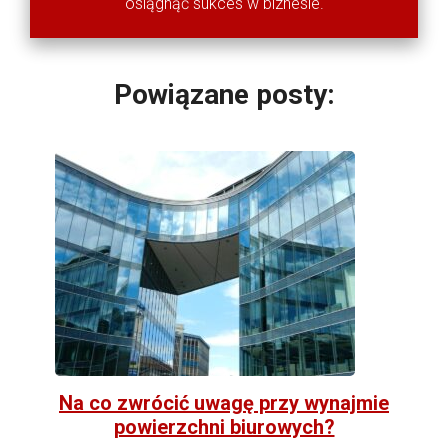
osiągnąć sukces w biznesie.
Powiązane posty:
Na co zwrócić uwagę przy wynajmie
powierzchni biurowych?