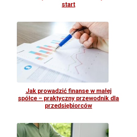
start
Jak prowadzić finanse w małej
spółce – praktyczny przewodnik dla
przedsiębiorców