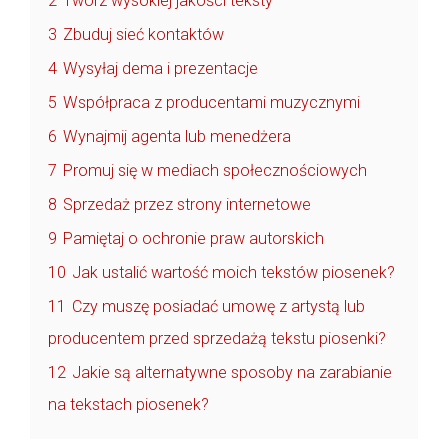
2
Twórz wysokiej jakości teksty
3
Zbuduj sieć kontaktów
4
Wysyłaj dema i prezentacje
5
Współpraca z producentami muzycznymi
6
Wynajmij agenta lub menedżera
7
Promuj się w mediach społecznościowych
8
Sprzedaż przez strony internetowe
9
Pamiętaj o ochronie praw autorskich
10
Jak ustalić wartość moich tekstów piosenek?
11
Czy muszę posiadać umowę z artystą lub
producentem przed sprzedażą tekstu piosenki?
12
Jakie są alternatywne sposoby na zarabianie
na tekstach piosenek?