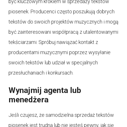
być kluczowym krokiem w sprzedaży tekstów
piosenek. Producenci często poszukują dobrych
tekstów do swoich projektów muzycznych i mogą
być zainteresowani współpracą z utalentowanymi
tekściarzami. Spróbuj nawiązać kontakt z
producentami muzycznymi poprzez wysyłanie
swoich tekstów lub udział w specjalnych
przesłuchaniach i konkursach.
Wynajmij agenta lub
menedżera
Jeśli czujesz, że samodzielna sprzedaż tekstów
piosenek jest trudna lub nie jesteś pewny, jak się