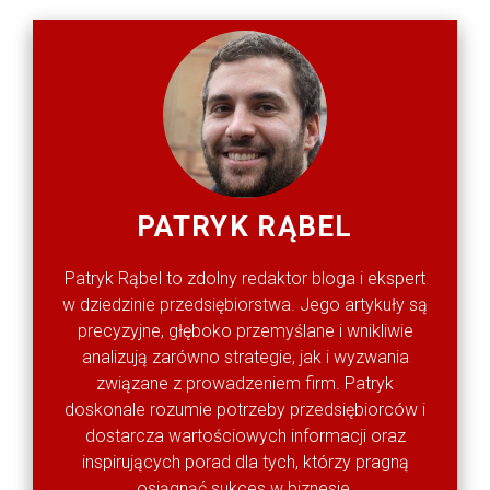
PATRYK RĄBEL
Patryk Rąbel to zdolny redaktor bloga i ekspert
w dziedzinie przedsiębiorstwa. Jego artykuły są
precyzyjne, głęboko przemyślane i wnikliwie
analizują zarówno strategie, jak i wyzwania
związane z prowadzeniem firm. Patryk
doskonale rozumie potrzeby przedsiębiorców i
dostarcza wartościowych informacji oraz
inspirujących porad dla tych, którzy pragną
osiągnąć sukces w biznesie.