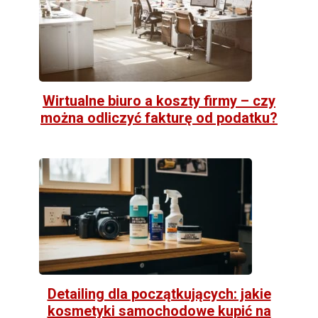
Wirtualne biuro a koszty firmy – czy
można odliczyć fakturę od podatku?
Detailing dla początkujących: jakie
kosmetyki samochodowe kupić na