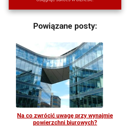
Powiązane posty:
Na co zwrócić uwagę przy wynajmie
powierzchni biurowych?