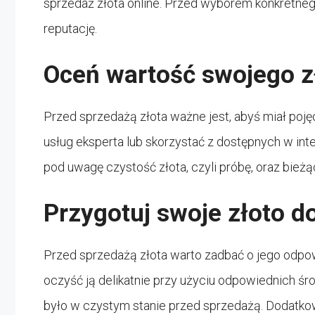
sprzedaż złota online. Przed wyborem konkretnego
reputację.
Oceń wartość swojego z
Przed sprzedażą złota ważne jest, abyś miał poję
usług eksperta lub skorzystać z dostępnych w int
pod uwagę czystość złota, czyli próbę, oraz bieżą
Przygotuj swoje złoto d
Przed sprzedażą złota warto zadbać o jego odpowi
oczyść ją delikatnie przy użyciu odpowiednich śro
było w czystym stanie przed sprzedażą. Dodatko