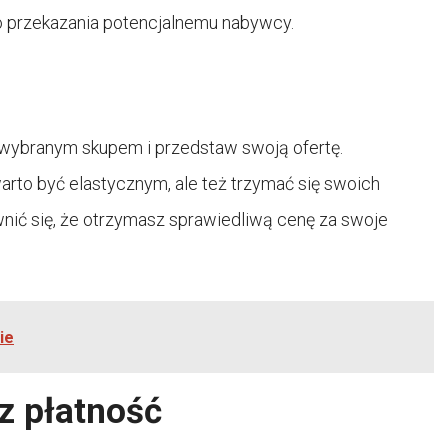
 do przekazania potencjalnemu nabywcy.
z wybranym skupem i przedstaw swoją ofertę.
rto być elastycznym, ale też trzymać się swoich
wnić się, że otrzymasz sprawiedliwą cenę za swoje
ie
z płatność