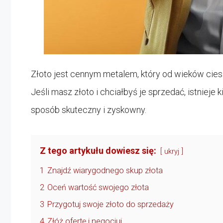
Złoto jest cennym metalem, który od wieków ciesz
Jeśli masz złoto i chciałbyś je sprzedać, istnieje 
sposób skuteczny i zyskowny.
Z tego artykułu dowiesz się:
ukryj
1
Znajdź wiarygodnego skup złota
2
Oceń wartość swojego złota
3
Przygotuj swoje złoto do sprzedaży
4
Złóż ofertę i negocjuj