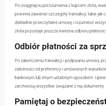
Po osiągnięciu porozumienia z kupcem złota, wa
powinna zawierać szczegóły transakcji, takie jak cen
dokładnie przeczytałeś umowę i rozumiesz wszyst
złota pozostaje jeszcze kwestia odbioru płatności
Odbiór płatności za spr
Po zakończeniu transakcji i podpisaniu umowy, pr
zależności od preferencji i umówionych warunkó
bankowym lub innym ustalonym sposobem. Upewnij
zarchiwizuj wszystkie związane z nią dokumenty.
Pamiętaj o bezpieczeńs