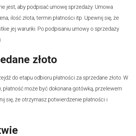
żne jest, aby podpisać umowę sprzedaży. Umowa
a, ilość złota, termin płatności itp. Upewnij się, że
kie jej warunki. Po podpisaniu umowy o sprzedaży
.
zedane złoto
zejdź do etapu odbioru płatności za sprzedane złoto. W
w, płatność może być dokonana gotówką, przelewem
 się, że otrzymasz potwierdzenie płatności i
twie