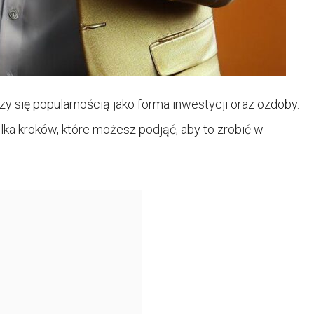
y się popularnością jako forma inwestycji oraz ozdoby.
kilka kroków, które możesz podjąć, aby to zrobić w