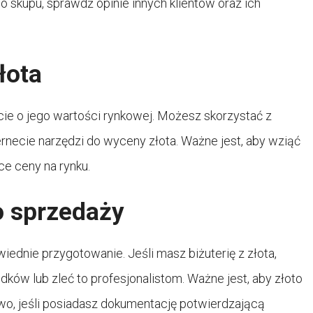
 skupu, sprawdź opinie innych klientów oraz ich
łota
cie o jego wartości rynkowej. Możesz skorzystać z
ernecie narzędzi do wyceny złota. Ważne jest, aby wziąć
ce ceny na rynku.
o sprzedaży
ednie przygotowanie. Jeśli masz biżuterię z złota,
dków lub zleć to profesjonalistom. Ważne jest, aby złoto
wo, jeśli posiadasz dokumentację potwierdzającą