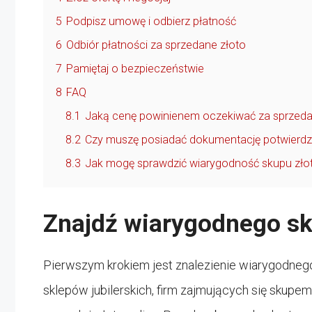
5
Podpisz umowę i odbierz płatność
6
Odbiór płatności za sprzedane złoto
7
Pamiętaj o bezpieczeństwie
8
FAQ
8.1
Jaką cenę powinienem oczekiwać za sprzeda
8.2
Czy muszę posiadać dokumentację potwierdz
8.3
Jak mogę sprawdzić wiarygodność skupu zło
Znajdź wiarygodnego sk
Pierwszym krokiem jest znalezienie wiarygodnego
sklepów jubilerskich, firm zajmujących się skupem