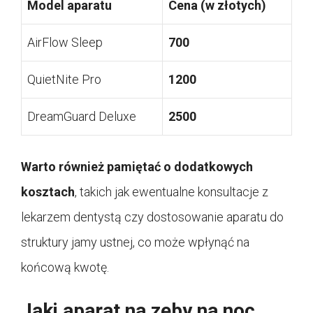
Model aparatu
Cena (w złotych)
AirFlow Sleep
700
QuietNite Pro
1200
DreamGuard Deluxe
2500
Warto również pamiętać o dodatkowych
kosztach
, takich jak ewentualne konsultacje z
lekarzem dentystą czy dostosowanie aparatu do
struktury jamy ustnej, co może wpłynąć na
końcową kwotę.
Jaki aparat na zęby na noc