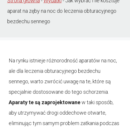
Strona główna
-
Wydatki
-
Jak wybrać i ile kosztuje
aparat na zęby na noc do leczenia obturacyjnego
bezdechu sennego
Na rynku istnieje różnorodność aparatów na noc,
ale dla leczenia obturacyjnego bezdechu
sennego, warto zwrócić uwagę na te, które są
specjalnie dostosowane do tego schorzenia.
Aparaty te są zaprojektowane
w taki sposób,
aby utrzymywać drogi oddechowe otwarte,
eliminując tym samym problem zatkania podczas