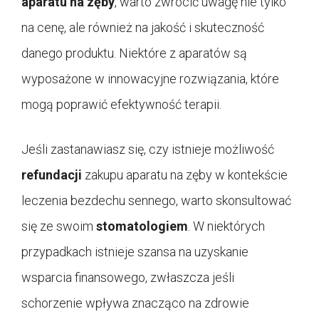
aparatu na zęby
, warto zwrócić uwagę nie tylko
na cenę, ale również na jakość i skuteczność
danego produktu. Niektóre z aparatów są
wyposażone w innowacyjne rozwiązania, które
mogą poprawić efektywność terapii.
Jeśli zastanawiasz się, czy istnieje możliwość
refundacji
zakupu aparatu na zęby w kontekście
leczenia bezdechu sennego, warto skonsultować
się ze swoim
stomatologiem
. W niektórych
przypadkach istnieje szansa na uzyskanie
wsparcia finansowego, zwłaszcza jeśli
schorzenie wpływa znacząco na zdrowie