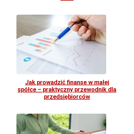
Jak prowadzić finanse w małej
spółce – praktyczny przewodnik dla
przedsiębiorców