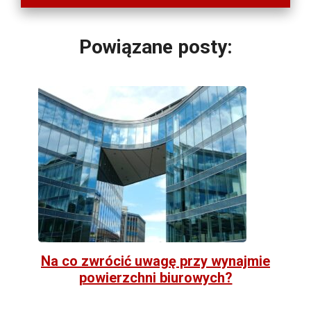
Powiązane posty:
Na co zwrócić uwagę przy wynajmie
powierzchni biurowych?