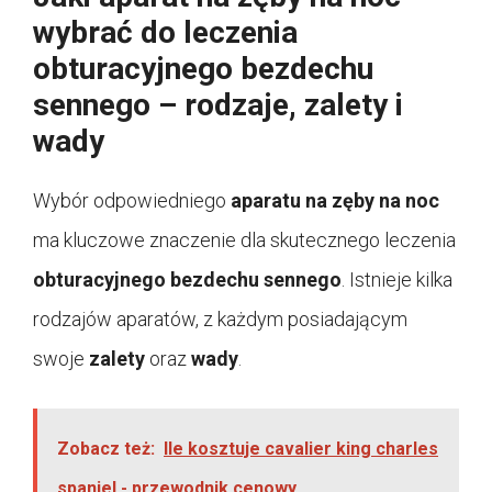
wybrać do leczenia
obturacyjnego bezdechu
sennego – rodzaje, zalety i
wady
Wybór odpowiedniego
aparatu na zęby na noc
ma kluczowe znaczenie dla skutecznego leczenia
obturacyjnego bezdechu sennego
. Istnieje kilka
rodzajów aparatów, z każdym posiadającym
swoje
zalety
oraz
wady
.
Zobacz też:
Ile kosztuje cavalier king charles
spaniel - przewodnik cenowy