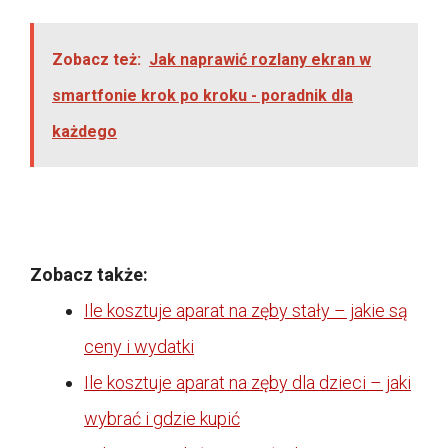
Zobacz też:
Jak naprawić rozlany ekran w
smartfonie krok po kroku - poradnik dla
każdego
Zobacz także:
Ile kosztuje aparat na zęby stały – jakie są
ceny i wydatki
Ile kosztuje aparat na zęby dla dzieci – jaki
wybrać i gdzie kupić