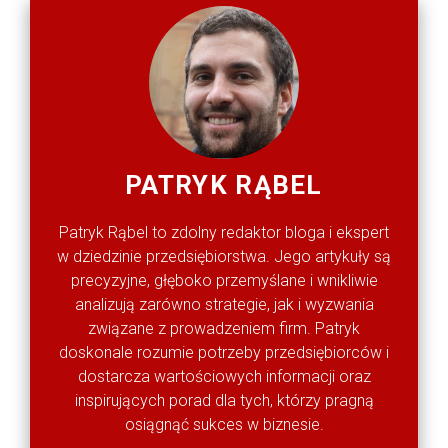
PATRYK RĄBEL
Patryk Rąbel to zdolny redaktor bloga i ekspert
w dziedzinie przedsiębiorstwa. Jego artykuły są
precyzyjne, głęboko przemyślane i wnikliwie
analizują zarówno strategie, jak i wyzwania
związane z prowadzeniem firm. Patryk
doskonale rozumie potrzeby przedsiębiorców i
dostarcza wartościowych informacji oraz
inspirujących porad dla tych, którzy pragną
osiągnąć sukces w biznesie.