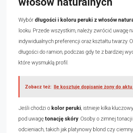
włosów naturalnych
Wybór
długości i koloru peruki z włosów natur
looku. Przede wszystkim, należy zwrócić uwagę 
indywidualnych preferencji oraz kształtu twarzy. 
długości do ramion, podczas gdy te z bardziej w
które wysmuklą profil.
Zobacz też:
Ile kosztuje dopisanie żony do aktu
Jeśli chodzi o
kolor peruki
, istnieje kilka klucz
pod uwagę
tonację skóry
. Osoby o zimnej tonacj
odcieniach, takich jak platynowy blond czy ciemny