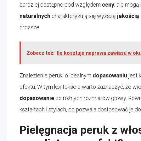
bardziej dostępne pod względem
ceny
, ale mogą 
naturalnych
charakteryzują się wyższą
jakością
droższe.
Zobacz też:
Ile kosztuje naprawa zawiasu w ok
Znalezienie peruki o idealnym
dopasowaniu
jest 
efektu. W tym kontekście warto zaznaczyć, że wiel
dopasowanie
do różnych rozmiarów głowy. Równi
kształtach i stylach, co pozwala dostosować je do
Pielęgnacja peruk z wło