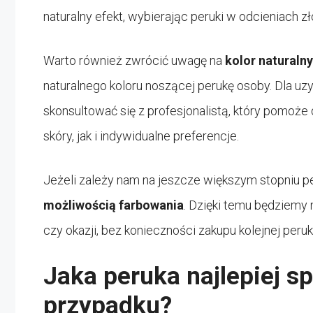
naturalny efekt, wybierając peruki w odcieniach z
Warto również zwrócić uwagę na
kolor naturaln
naturalnego koloru noszącej perukę osoby. Dla uz
skonsultować się z profesjonalistą, który pomoże
skóry, jak i indywidualne preferencje.
Jeżeli zależy nam na jeszcze większym stopniu p
możliwością farbowania
. Dzięki temu będziemy
czy okazji, bez konieczności zakupu kolejnej peruki
Jaka peruka najlepiej s
przypadku?