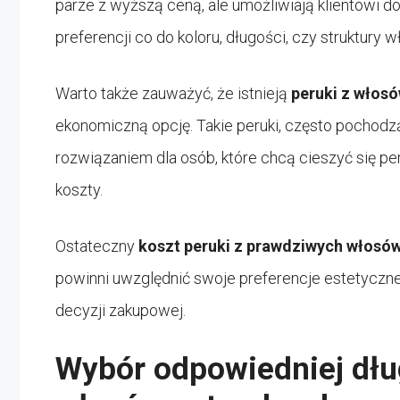
parze z wyższą ceną, ale umożliwiają klientowi 
preferencji co do koloru, długości, czy struktury 
Warto także zauważyć, że istnieją
peruki z włos
ekonomiczną opcję. Takie peruki, często pochod
rozwiązaniem dla osób, które chcą cieszyć się p
koszty.
Ostateczny
koszt peruki z prawdziwych włosó
powinni uwzględnić swoje preferencje estetyczn
decyzji zakupowej.
Wybór odpowiedniej dług