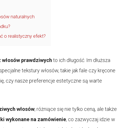
łosów naturalnych
adku?
ć o realistyczny efekt?
 z włosów prawdziwych
to ich długość. Im dłuższa
ecjalne tekstury włosów, takie jak fale czy kręcone
ię, czy nasze preferencje estetyczne są warte
dziwych włosów
, różniące się nie tylko ceną, ale także
uki wykonane na zamówienie
, co zazwyczaj idzie w