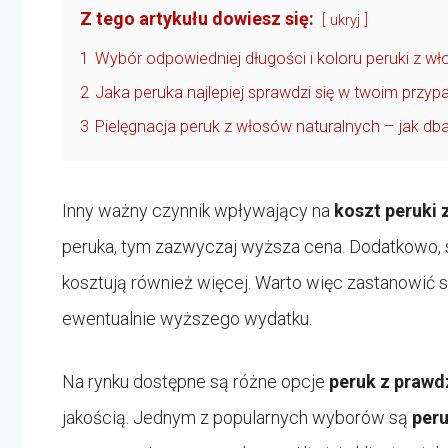
Z tego artykułu dowiesz się:
ukryj
1
Wybór odpowiedniej długości i koloru peruki z w
2
Jaka peruka najlepiej sprawdzi się w twoim przyp
3
Pielęgnacja peruk z włosów naturalnych – jak dba
Inny ważny czynnik wpływający na
koszt peruki
peruka, tym zazwyczaj wyższa cena. Dodatkowo, sp
kosztują również więcej. Warto więc zastanowić s
ewentualnie wyższego wydatku.
Na rynku dostępne są różne opcje
peruk z praw
jakością. Jednym z popularnych wyborów są
per