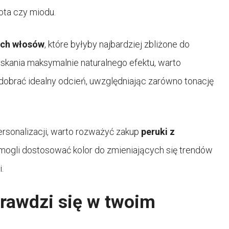
łota czy miodu.
ych włosów
, które byłyby najbardziej zbliżone do
yskania maksymalnie naturalnego efektu, warto
 dobrać idealny odcień, uwzględniając zarówno tonację
ersonalizacji, warto rozważyć zakup
peruki z
 mogli dostosować kolor do zmieniających się trendów
.
prawdzi się w twoim