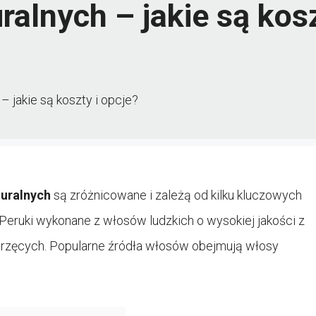
alnych – jakie są kosz
– jakie są koszty i opcje?
turalnych
są zróżnicowane i zależą od kilku kluczowych
Peruki wykonane z włosów ludzkich o wysokiej jakości z
erzęcych. Popularne źródła włosów obejmują włosy