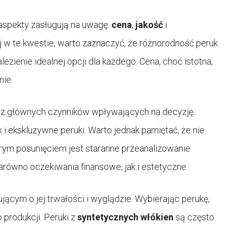
 aspekty zasługują na uwagę:
cena
,
jakość
i
ej w te kwestie, warto zaznaczyć, że różnorodność peruk
ezienie idealnej opcji dla każdego. Cena, choć istotna,
nie.
z głównych czynników wpływających na decyzję.
 ekskluzywne peruki. Warto jednak pamiętać, że nie
rym posunięciem jest staranne przeanalizowanie
zarówno oczekiwania finansowe, jak i estetyczne.
cym o jej trwałości i wyglądzie. Wybierając perukę,
produkcji. Peruki z
syntetycznych włókien
są często