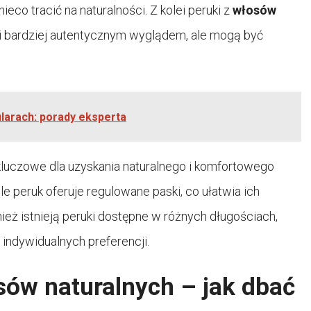
nieco tracić na naturalności. Z kolei peruki z
włosów
i bardziej autentycznym wyglądem, ale mogą być
ularach: porady eksperta
kluczowe dla uzyskania naturalnego i komfortowego
e peruk oferuje regulowane paski, co ułatwia ich
eż istnieją peruki dostępne w różnych długościach,
 indywidualnych preferencji.
sów naturalnych – jak dbać