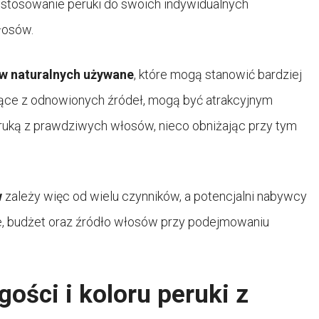
dostosowanie peruki do swoich indywidualnych
włosów.
ów naturalnych używane
, które mogą stanowić bardziej
zące z odnowionych źródeł, mogą być atrakcyjnym
eruką z prawdziwych włosów, nieco obniżając przy tym
w
zależy więc od wielu czynników, a potencjalni nabywcy
e, budżet oraz źródło włosów przy podejmowaniu
ości i koloru peruki z