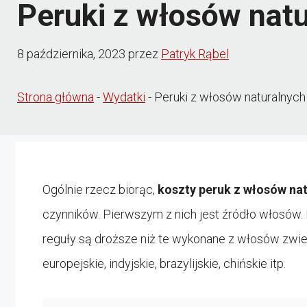
Peruki z włosów natur
8 października, 2023
przez
Patryk Rąbel
Strona główna
-
Wydatki
-
Peruki z włosów naturalnych 
Ogólnie rzecz biorąc,
koszty peruk z włosów na
czynników. Pierwszym z nich jest źródło włosów. 
reguły są droższe niż te wykonane z włosów zwi
europejskie, indyjskie, brazylijskie, chińskie itp.