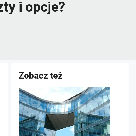
ty i opcje?
Zobacz też