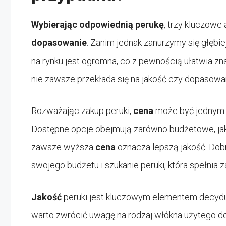
Wybierając odpowiednią perukę
, trzy kluczowe
dopasowanie
. Zanim jednak zanurzymy się głębi
na rynku jest ogromna, co z pewnością ułatwia znal
nie zawsze przekłada się na jakość czy dopasowa
Rozważając zakup peruki,
cena
może być jednym 
Dostępne opcje obejmują zarówno budżetowe, jak i
zawsze wyższa
cena
oznacza lepszą jakość. Dob
swojego budżetu i szukanie peruki, która spełnia 
Jakość
peruki jest kluczowym elementem decydują
warto zwrócić uwagę na rodzaj włókna użytego do 