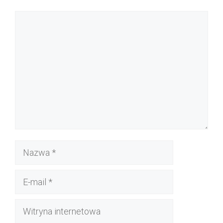
Komentarz
Nazwa
E-
mail
Witryna