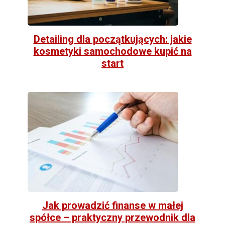
Detailing dla początkujących: jakie
kosmetyki samochodowe kupić na
start
Jak prowadzić finanse w małej
spółce – praktyczny przewodnik dla