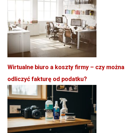
Wirtualne biuro a koszty firmy – czy można
odliczyć fakturę od podatku?