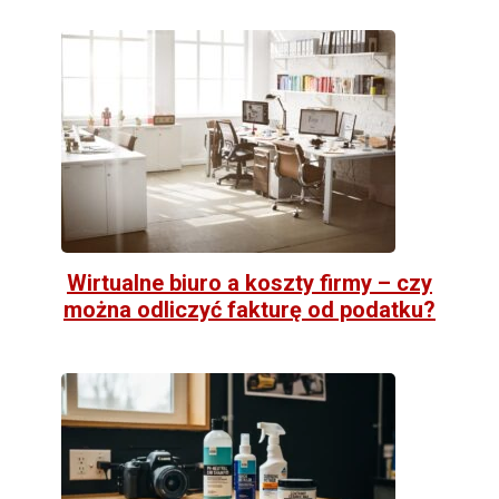
Wirtualne biuro a koszty firmy – czy
można odliczyć fakturę od podatku?