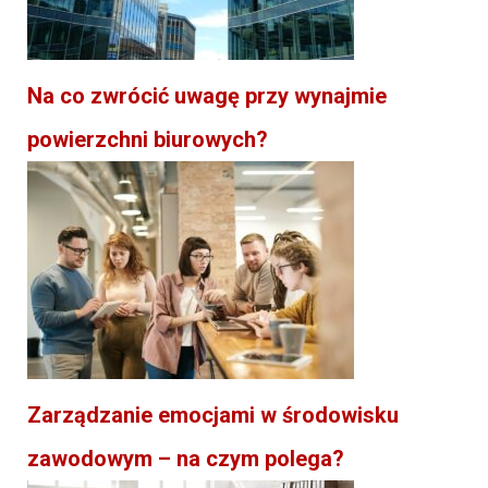
Na co zwrócić uwagę przy wynajmie
powierzchni biurowych?
Zarządzanie emocjami w środowisku
zawodowym – na czym polega?