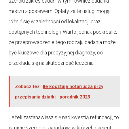
szeroki zakres badań, w tym również badania
moczu z posiewem. Opłaty za te usługi mogą
różnić się w zależności od lokalizacji oraz
dostępnych technologii. Warto jednak podkreślić,
że przeprowadzenie tego rodzaju badania może
być kluczowe dla precyzyjnej diagnozy, co
przekłada się na skuteczność leczenia.
Zobacz też:
Ile kosztuje notariusza przy
przepisaniu działki - poradnik 2023
Jeżeli zastanawiasz się nad kwestią refundacji, to
istnieje szereg przypadków, w których pacjent