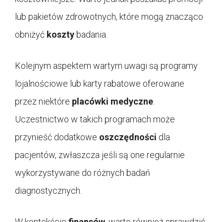
lub pakietów zdrowotnych, które mogą znacząco
obniżyć
koszty
badania.
Kolejnym aspektem wartym uwagi są programy
lojalnościowe lub karty rabatowe oferowane
przez niektóre
placówki medyczne
.
Uczestnictwo w takich programach może
przynieść dodatkowe
oszczędności
dla
pacjentów, zwłaszcza jeśli są one regularnie
wykorzystywane do różnych badań
diagnostycznych.
W kontekście
finansów
, warto również sprawdzić,