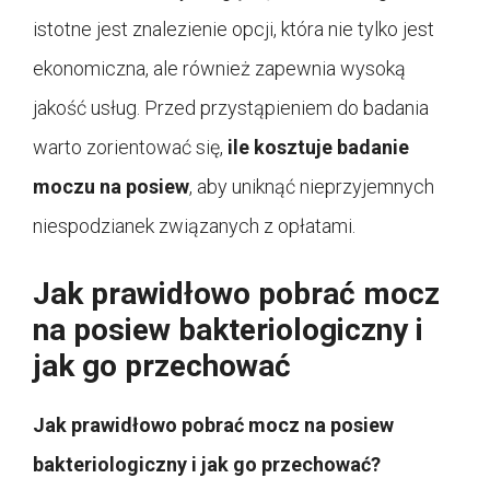
istotne jest znalezienie opcji, która nie tylko jest
ekonomiczna, ale również zapewnia wysoką
jakość usług. Przed przystąpieniem do badania
warto zorientować się,
ile kosztuje badanie
moczu na posiew
, aby uniknąć nieprzyjemnych
niespodzianek związanych z opłatami.
Jak prawidłowo pobrać mocz
na posiew bakteriologiczny i
jak go przechować
Jak prawidłowo pobrać mocz na posiew
bakteriologiczny i jak go przechować?