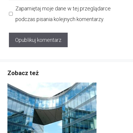
internetowa
Zapamiętaj moje dane w tej przeglądarce
podczas pisania kolejnych komentarzy.
Zobacz też