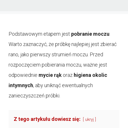
Podstawowym etapem jest
pobranie moczu
.
Warto zaznaczyć, że próbkę najlepiej jest zbierać
rano, jako pierwszy strumień moczu. Przed
rozpoczęciem pobierania moczu, ważne jest
odpowiednie
mycie rąk
oraz
higiena okolic
intymnych
, aby uniknąć ewentualnych
zanieczyszczeń próbki.
Z tego artykułu dowiesz się:
ukryj