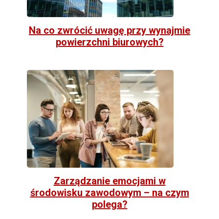
Na co zwrócić uwagę przy wynajmie
powierzchni biurowych?
Zarządzanie emocjami w
środowisku zawodowym – na czym
polega?