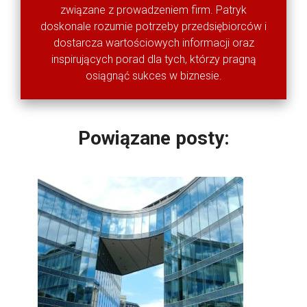
związane z prowadzeniem firm. Patryk
doskonale rozumie potrzeby przedsiębiorców i
dostarcza wartościowych informacji oraz
inspirujących porad dla tych, którzy pragną
osiągnąć sukces w biznesie.
Powiązane posty: