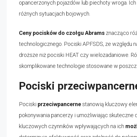
opancerzonych pojazdów lub piechoty wroga. Ich
różnych sytuacjach bojowych.
Ceny pocisków do czołgu Abrams
znacząco róż
technologicznego. Pociski APFSDS, ze względu n
droższe niż pociski HEAT czy wielozadaniowe. Róż
skomplikowane technologie stosowane w poszcze
Pociski przeciwpancerne
Pociski
przeciwpancerne
stanowią kluczowy ele
pokonywania pancerzy i umożliwiając skuteczne dz
kluczowych czynników wpływających na ich
możl