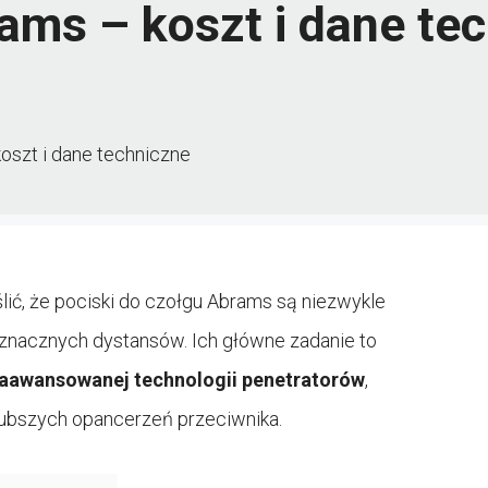
ams – koszt i dane te
oszt i dane techniczne
ślić, że pociski do czołgu Abrams są niezwykle
 znacznych dystansów. Ich główne zadanie to
aawansowanej technologii penetratorów
,
rubszych opancerzeń przeciwnika.