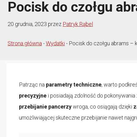
Pocisk do czołgu abr
20 grudnia, 2023
przez
Patryk Rąbel
Strona główna
-
Wydatki
-
Pocisk do czołgu abrams – k
Patrząc na
parametry techniczne
, warto podkre
precyzyjne
i posiadają zdolność do pokonywania
przebijanie pancerzy
wroga, co osiągają dzięki
z
umożliwiającej skuteczne przebijanie nawet najg