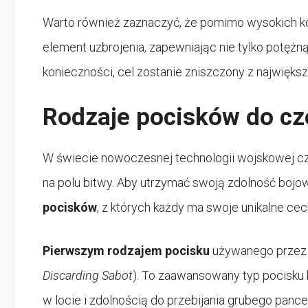
Warto również zaznaczyć, że pomimo wysokich k
element uzbrojenia, zapewniając nie tylko potężną
konieczności, cel zostanie zniszczony z największ
Rodzaje pocisków do cz
W świecie nowoczesnej technologii wojskowej c
na polu bitwy. Aby utrzymać swoją zdolność bojo
pocisków
, z których każdy ma swoje unikalne cec
Pierwszym rodzajem pocisku
używanego przez
Discarding Sabot
). To zaawansowany typ pocisku 
w locie i zdolnością do przebijania grubego panc