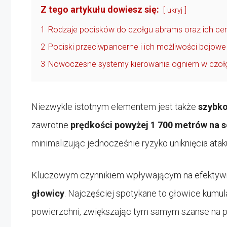
Z tego artykułu dowiesz się:
ukryj
1
Rodzaje pocisków do czołgu abrams oraz ich ce
2
Pociski przeciwpancerne i ich możliwości bojowe
3
Nowoczesne systemy kierowania ogniem w czoł
Niezwykle istotnym elementem jest także
szybk
zawrotne
prędkości powyżej 1 700 metrów na 
minimalizując jednocześnie ryzyko uniknięcia atak
Kluczowym czynnikiem wpływającym na efektywn
głowicy
. Najczęściej spotykane to głowice kumul
powierzchni, zwiększając tym samym szanse na p