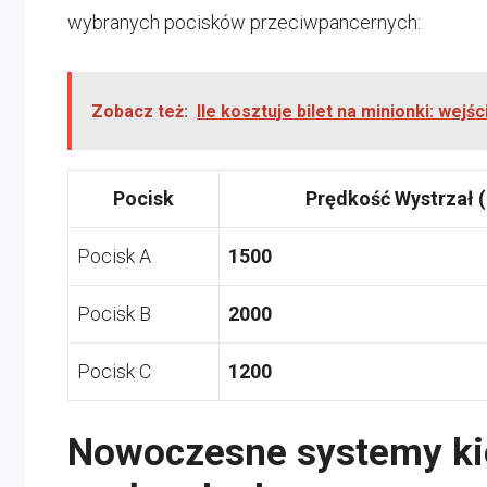
wybranych pocisków przeciwpancernych:
Zobacz też:
Ile kosztuje bilet na minionki: wejśc
Pocisk
Prędkość Wystrzał
(
Pocisk A
1500
Pocisk B
2000
Pocisk C
1200
Nowoczesne systemy ki