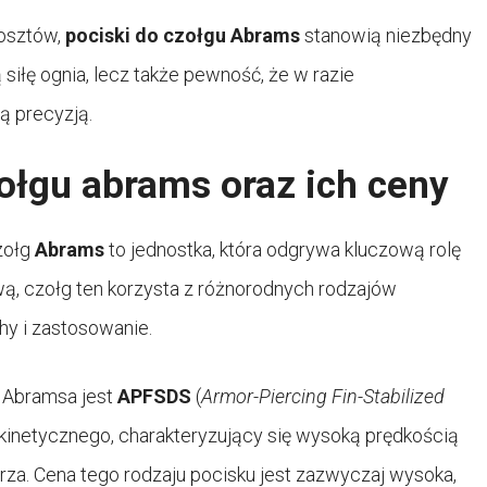
osztów,
pociski do czołgu Abrams
stanowią niezbędny
 siłę ognia, lecz także pewność, że w razie
ą precyzją.
ołgu abrams oraz ich ceny
zołg
Abrams
to jednostka, która odgrywa kluczową rolę
wą, czołg ten korzysta z różnorodnych rodzajów
hy i zastosowanie.
 Abramsa jest
APFSDS
(
Armor-Piercing Fin-Stabilized
kinetycznego, charakteryzujący się wysoką prędkością
erza. Cena tego rodzaju pocisku jest zazwyczaj wysoka,