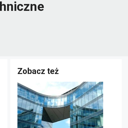
chniczne
Zobacz też