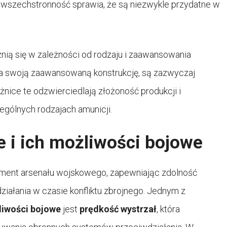
 wszechstronność sprawia, że są niezwykle przydatne w
nią się w zależności od rodzaju i zaawansowania
a swoją zaawansowaną konstrukcję, są zazwyczaj
nice te odzwierciedlają złożoność produkcji i
gólnych rodzajach amunicji.
 i ich możliwości bojowe
ment arsenału wojskowego, zapewniając zdolność
iałania w czasie konfliktu zbrojnego. Jednym z
iwości bojowe
jest
prędkość wystrzał
, która