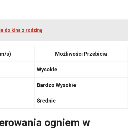
ie do kina z rodziną
m/s)
Możliwości Przebicia
Wysokie
Bardzo Wysokie
Średnie
erowania ogniem w