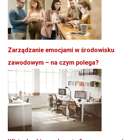
Zarządzanie emocjami w środowisku
zawodowym – na czym polega?