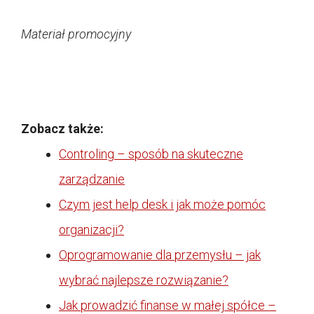
Materiał promocyjny
Zobacz także:
Controling – sposób na skuteczne
zarządzanie
Czym jest help desk i jak może pomóc
organizacji?
Oprogramowanie dla przemysłu – jak
wybrać najlepsze rozwiązanie?
Jak prowadzić finanse w małej spółce –