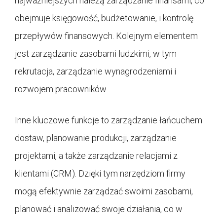
najważniejszych należą zarządzanie finansami, co
obejmuje księgowość, budżetowanie, i kontrolę
przepływów finansowych. Kolejnym elementem
jest zarządzanie zasobami ludzkimi, w tym
rekrutacja, zarządzanie wynagrodzeniami i
rozwojem pracowników.
Inne kluczowe funkcje to zarządzanie łańcuchem
dostaw, planowanie produkcji, zarządzanie
projektami, a także zarządzanie relacjami z
klientami (CRM). Dzięki tym narzędziom firmy
mogą efektywnie zarządzać swoimi zasobami,
planować i analizować swoje działania, co w