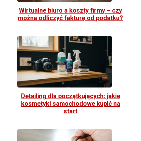
Wirtualne biuro a koszty firmy – czy
można odliczyć fakturę od podatku?
Detailing dla początkujących: jakie
kosmetyki samochodowe kupić na
start