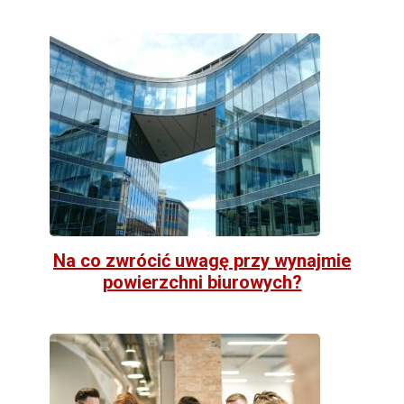
Na co zwrócić uwagę przy wynajmie
powierzchni biurowych?