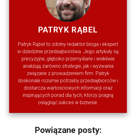
PATRYK RĄBEL
Patryk Rąbel to zdolny redaktor bloga i ekspert
w dziedzinie przedsiębiorstwa. Jego artykuły są
precyzyjne, głęboko przemyślane i wnikliwie
analizują zarówno strategie, jak i wyzwania
związane z prowadzeniem firm. Patryk
doskonale rozumie potrzeby przedsiębiorców i
dostarcza wartościowych informacji oraz
inspirujących porad dla tych, którzy pragną
osiągnąć sukces w biznesie.
Powiązane posty: