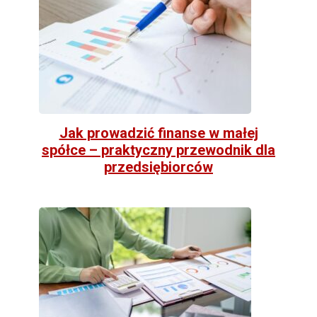
Jak prowadzić finanse w małej
spółce – praktyczny przewodnik dla
przedsiębiorców