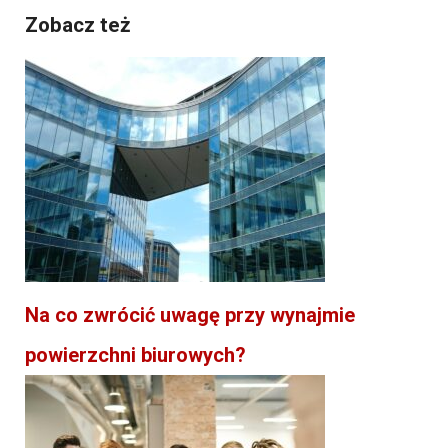
Zobacz też
Na co zwrócić uwagę przy wynajmie
powierzchni biurowych?