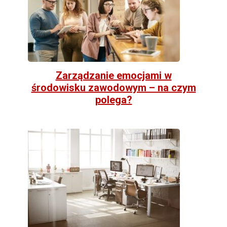
Zarządzanie emocjami w
środowisku zawodowym – na czym
polega?