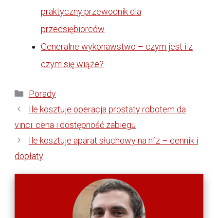
praktyczny przewodnik dla
przedsiębiorców
Generalne wykonawstwo – czym jest i z
czym się wiąże?
Kategorie
Porady
Ile kosztuje operacja prostaty robotem da
vinci: cena i dostępność zabiegu
Ile kosztuje aparat słuchowy na nfz – cennik i
dopłaty