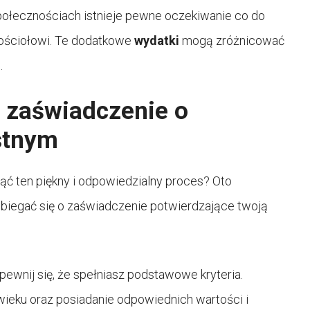
społecznościach istnieje pewne oczekiwanie co do
ościołowi. Te dodatkowe
wydatki
mogą zróżnicować
.
o zaświadczenie o
stnym
ząć ten piękny i odpowiedzialny proces? Oto
i ubiegać się o zaświadczenie potwierdzające twoją
upewnij się, że spełniasz podstawowe kryteria.
eku oraz posiadanie odpowiednich wartości i