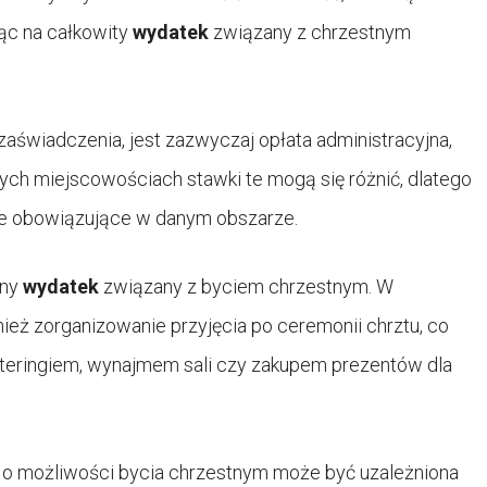
ąc na całkowity
wydatek
związany z chrzestnym
zaświadczenia, jest zazwyczaj opłata administracyjna,
żnych miejscowościach stawki te mogą się różnić, dlatego
e obowiązujące w danym obszarze.
lny
wydatek
związany z byciem chrzestnym. W
eż zorganizowanie przyjęcia po ceremonii chrztu, co
teringiem, wynajmem sali czy zakupem prezentów dla
o możliwości bycia chrzestnym może być uzależniona