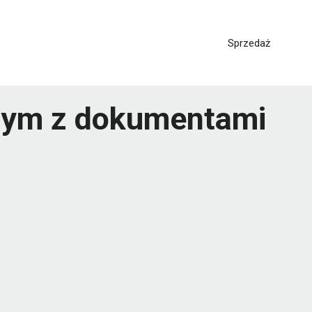
Sprzedaż
tnym z dokumentami