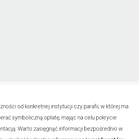
ności od konkretnej instytucji czy parafii, w której ma
ierać symboliczną opłatę, mając na celu pokrycie
ntacją. Warto zasięgnąć informacji bezpośrednio w