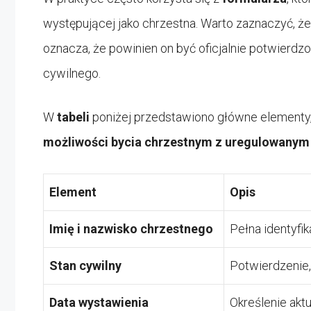
występującej jako chrzestna. Warto zaznaczyć, że
oznacza, że powinien on być oficjalnie potwierdzo
cywilnego.
W
tabeli
poniżej przedstawiono główne elementy
możliwości bycia chrzestnym z uregulowanym
Element
Opis
Imię i nazwisko chrzestnego
Pełna identyfi
Stan cywilny
Potwierdzenie,
Data wystawienia
Określenie akt