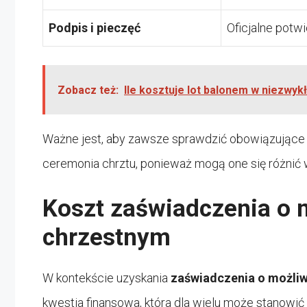
Podpis i pieczęć
Oficjalne potw
Zobacz też:
Ile kosztuje lot balonem w niezwykł
Ważne jest, aby zawsze sprawdzić obowiązujące 
ceremonia chrztu, ponieważ mogą one się różnić w
Koszt zaświadczenia o 
chrzestnym
W kontekście uzyskania
zaświadczenia o możliw
kwestia finansowa, która dla wielu może stanowić