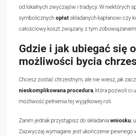
od lokalnych zwyczajów i tradycji. W niektórych 
symbolicznych
opłat
składanych kapłanowi czy k
całościowy koszt związany z tym zobowiązaniem
Gdzie i jak ubiegać się 
możliwości bycia chrze
Chcesz zostać chrzestnym, ale nie wiesz, jak zac
nieskomplikowana procedura
, która pozwoli c
możliwość pełnienia tej wyjątkowej roli.
Zanim jednak przystąpisz do składania
wniosku
, 
Zazwyczaj wymagane jest ukończenie pewnego wi