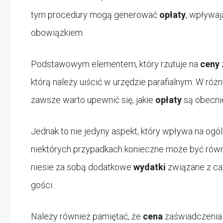
tym procedury mogą generować
opłaty
, wpływaj
obowiązkiem.
Podstawowym elementem, który rzutuje na
ceny
którą należy uiścić w urzędzie parafialnym. W ró
zawsze warto upewnić się, jakie
opłaty
są obecni
Jednak to nie jedyny aspekt, który wpływa na ogó
niektórych przypadkach konieczne może być równi
niesie za sobą dodatkowe
wydatki
związane z ca
gości.
Należy również pamiętać, że
cena
zaświadczenia 