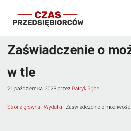
Przejdź
do
treści
Zaświadczenie o moż
w tle
21 października, 2023
przez
Patryk Rąbel
Strona główna
-
Wydatki
-
Zaświadczenie o możliwości