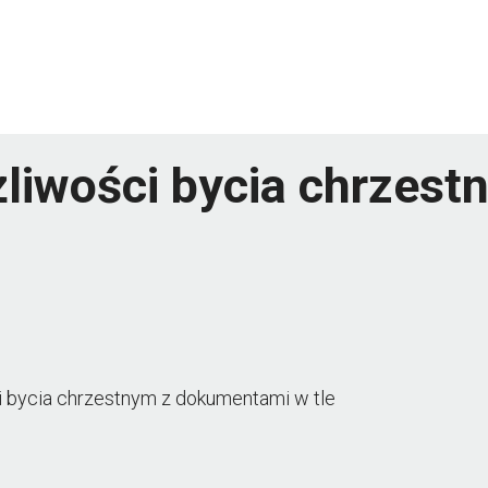
liwości bycia chrzes
 bycia chrzestnym z dokumentami w tle