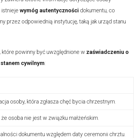
 istnieje
wymóg autentyczności
dokumentu, co
ny przez odpowiednią instytucję, taką jak urząd stanu
, które powinny być uwzględnione w
zaświadczeniu o
 stanem cywilnym
:
kacja osoby, która zgłasza chęć bycia chrzestnym.
 że osoba nie jest w związku małżeńskim.
ualności dokumentu względem daty ceremonii chrztu.