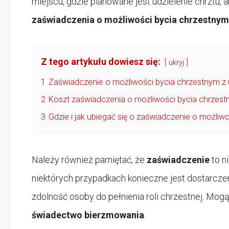
miejscu, gdzie planowane jest udzielenie chrztu,
zaświadczenia o możliwości bycia chrzestnym
Z tego artykułu dowiesz się:
ukryj
1
Zaświadczenie o możliwości bycia chrzestnym 
2
Koszt zaświadczenia o możliwości bycia chrzes
3
Gdzie i jak ubiegać się o zaświadczenie o możliw
Należy również pamiętać, że
zaświadczenie
to n
niektórych przypadkach konieczne jest dostarc
zdolność osoby do pełnienia roli chrzestnej. Mogą
świadectwo bierzmowania
.