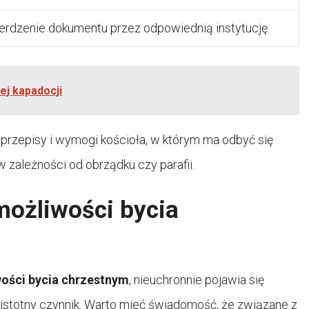
ierdzenie dokumentu przez odpowiednią instytucję.
ej kapadocji
przepisy i wymogi kościoła, w którym ma odbyć się
 zależności od obrządku czy parafii.
możliwości bycia
ości bycia chrzestnym
, nieuchronnie pojawia się
 istotny czynnik. Warto mieć świadomość, że związane z