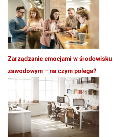
Zarządzanie emocjami w środowisku
zawodowym – na czym polega?