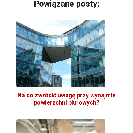
Powiązane posty:
Na co zwrócić uwagę przy wynajmie
powierzchni biurowych?