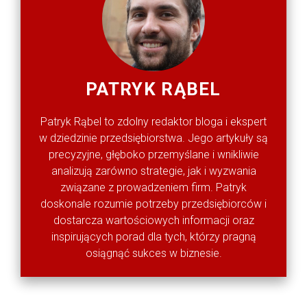
PATRYK RĄBEL
Patryk Rąbel to zdolny redaktor bloga i ekspert
w dziedzinie przedsiębiorstwa. Jego artykuły są
precyzyjne, głęboko przemyślane i wnikliwie
analizują zarówno strategie, jak i wyzwania
związane z prowadzeniem firm. Patryk
doskonale rozumie potrzeby przedsiębiorców i
dostarcza wartościowych informacji oraz
inspirujących porad dla tych, którzy pragną
osiągnąć sukces w biznesie.