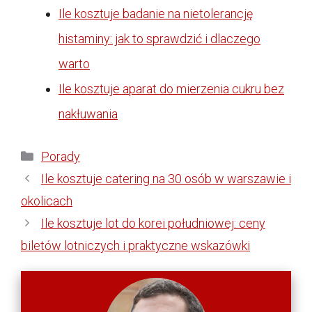
Ile kosztuje badanie na nietolerancję
histaminy: jak to sprawdzić i dlaczego
warto
Ile kosztuje aparat do mierzenia cukru bez
nakłuwania
Kategorie
Porady
Ile kosztuje catering na 30 osób w warszawie i
okolicach
Ile kosztuje lot do korei południowej: ceny
biletów lotniczych i praktyczne wskazówki