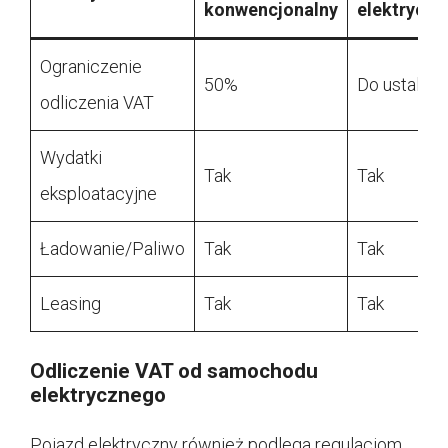
konwencjonalny
elektryczn
Ograniczenie
50%
Do ustaleni
odliczenia VAT
Wydatki
Tak
Tak
eksploatacyjne
Ładowanie/Paliwo
Tak
Tak
Leasing
Tak
Tak
Odliczenie VAT od samochodu
elektrycznego
Pojazd elektryczny również podlega regulacjom