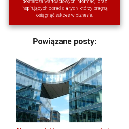
dostarcza wartościowych informacji oraz
inspirujących porad dla tych, którzy pragną
osiągnąć sukces w biznesie.
Powiązane posty: