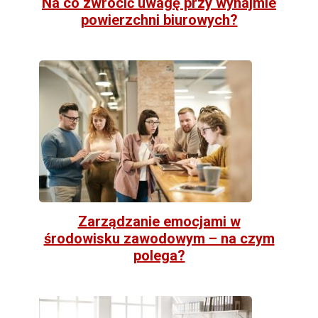
Na co zwrócić uwagę przy wynajmie
powierzchni biurowych?
Zarządzanie emocjami w
środowisku zawodowym – na czym
polega?