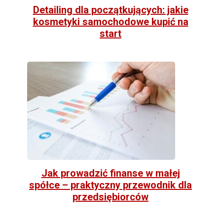
Detailing dla początkujących: jakie
kosmetyki samochodowe kupić na
start
Jak prowadzić finanse w małej
spółce – praktyczny przewodnik dla
przedsiębiorców