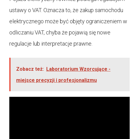
ustawy o VAT. Oznacza to, że zakup samochodu
elektrycznego może być objęty ograniczeniem w
odliczaniu VAT, chyba że pojawią się nowe
regulacje lub interpretacje prawne.
Zobacz też:
Laboratorium Wzorcujące -
miejsce precyzji i profesjonalizmu