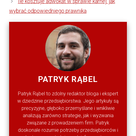
Ile kosztuje adwokat w sprawie karnej: jak
wybrać odpowiedniego prawnika
PATRYK RĄBEL
Patryk Rąbel to zdolny redaktor bloga i ekspert
w dziedzinie przedsiębiorstwa. Jego artykuły są
precyzyjne, głęboko przemyślane i wnikliwie
analizują zarówno strategie, jak i wyzwania
związane z prowadzeniem firm. Patryk
doskonale rozumie potrzeby przedsiębiorców i