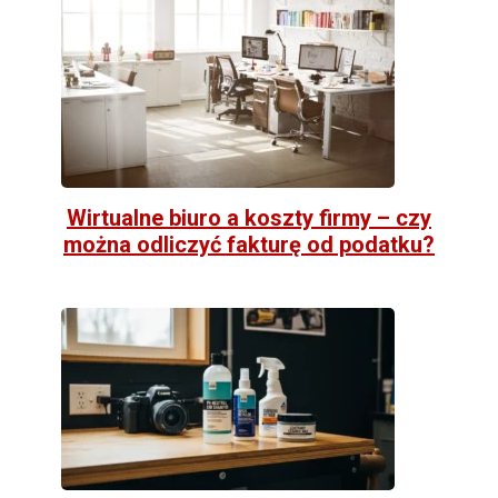
Wirtualne biuro a koszty firmy – czy
można odliczyć fakturę od podatku?