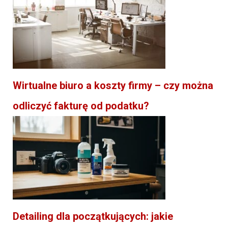
Wirtualne biuro a koszty firmy – czy można
odliczyć fakturę od podatku?
Detailing dla początkujących: jakie