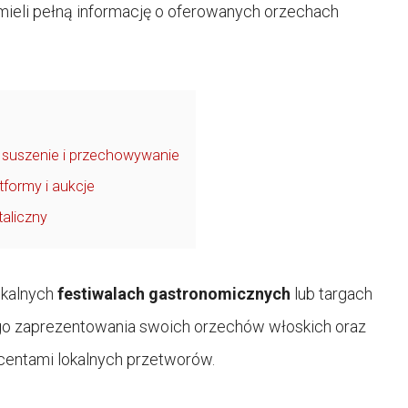
 mieli pełną informację o oferowanych orzechach
 suszenie i przechowywanie
tformy i aukcje
taliczny
okalnych
festiwalach gastronomicznych
lub targach
ego zaprezentowania swoich orzechów włoskich oraz
centami lokalnych przetworów.