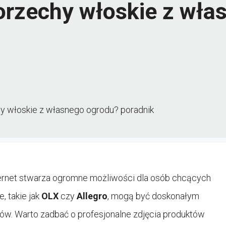
 orzechy włoskie z wł
hy włoskie z własnego ogrodu? poradnik
ternet stwarza ogromne możliwości dla osób chcących
, takie jak
OLX
czy
Allegro
, mogą być doskonałym
tów. Warto zadbać o profesjonalne zdjęcia produktów