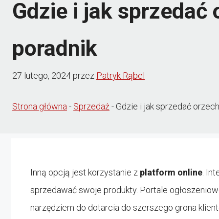
Gdzie i jak sprzedać
poradnik
27 lutego, 2024
przez
Patryk Rąbel
Strona główna
-
Sprzedaż
-
Gdzie i jak sprzedać orzec
Inną opcją jest korzystanie z
platform online
. In
sprzedawać swoje produkty. Portale ogłoszeniowe
narzędziem do dotarcia do szerszego grona klien