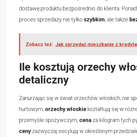
dostawę produktu bezpośrednio do klienta. Ponad
proces sprzedaży nie tylko
szybkim
, ale także
be
Zobacz też:
Jak sprzedać mieszkanie z kredyt
Ile kosztują orzechy wło
detaliczny
Zanurzając się w świat orzechów włoskich, nie sp
hurtowym,
orzechy włoskie
kształtują się w różn
przemyśle spożywczym,
cena
za kilogram tych 
ceny
zazwyczaj oscylują w określonym przedziale