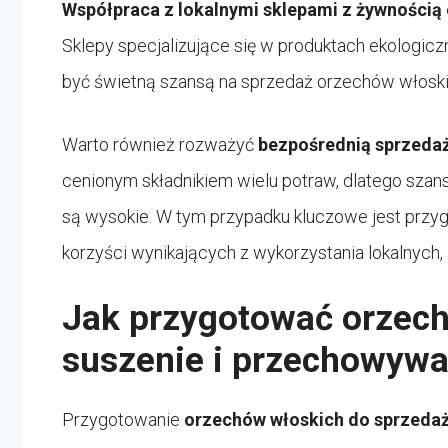
Współpraca z lokalnymi sklepami z żywnością
Sklepy specjalizujące się w produktach ekologic
być świetną szansą na sprzedaż orzechów włoskic
Warto również rozważyć
bezpośrednią sprzedaż
cenionym składnikiem wielu potraw, dlatego szan
są wysokie. W tym przypadku kluczowe jest przyg
korzyści wynikających z wykorzystania lokalnych
Jak przygotować orzech
suszenie i przechowywa
Przygotowanie
orzechów włoskich do sprzeda