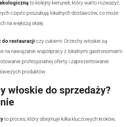
 ekologiczną
to kolejny kierunek, który warto rozważyć.
znych często poszukują lokalnych dostawców, co może
h na większą skalę.
 do restauracji
czy cukierni. Orzechy włoskie są
se na nawiązanie współpracy z lokalnymi gastronomiami
otowanie profesjonalnej oferty i zaprezentowanie
, świeżych produktów.
y włoskie do sprzedaży?
nie
ży
to proces, który obejmuje kilka kluczowych kroków,