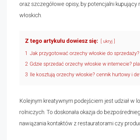
oraz szczegółowe opisy, by potencjalni kupujący
włoskich.
Z tego artykułu dowiesz się:
ukryj
1
Jak przygotować orzechy włoskie do sprzedaży?
2
Gdzie sprzedać orzechy włoskie w internecie? pla
3
Ile kosztują orzechy włoskie? cennik hurtowy i de
Kolejnym kreatywnym podejściem jest udział w l
rolniczych. To doskonała okazja do bezpośredni
nawiązania kontaktów z restauratorami czy produ