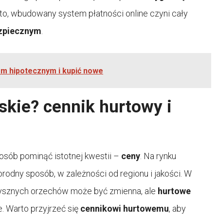
to, wbudowany system płatności online czyni cały
zpiecznym
.
em hipotecznym i kupić nowe
skie? cennik hurtowy i
osób pominąć istotnej kwestii –
ceny
. Na rynku
orodny sposób, w zależności od regionu i jakości. W
pysznych orzechów może być zmienna, ale
hurtowe
. Warto przyjrzeć się
cennikowi hurtowemu
, aby