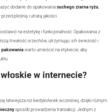
ważyć dodanie do opakowania
suchego ziarna ryżu
,
przed pleśnią i utratą jakości.
 postawić na estetykę i funkcjonalność. Opakowania z
szą trwałość orzechów, utrzymując ich świeżość i
ę pakowania
warto umieścić na etykiecie, aby
uktu.
włoskie w internecie?
się łatwiejsza niż kiedykolwiek wcześniej, dzięki różnym
pieczny
sposób prowadzenia transakcji. Jednym z