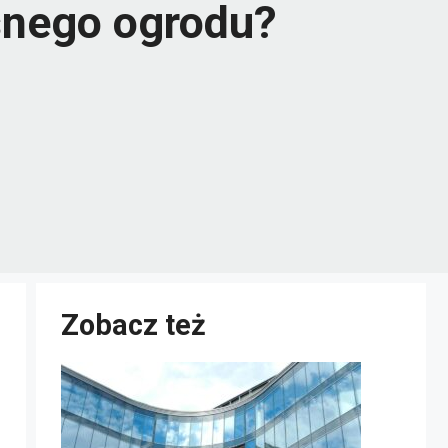
asnego ogrodu?
Zobacz też