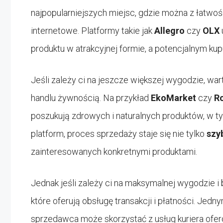
najpopularniejszych miejsc, gdzie można z łatwo
internetowe. Platformy takie jak
Allegro
czy
OLX
produktu w atrakcyjnej formie, a potencjalnym ku
Jeśli zależy ci na jeszcze większej wygodzie, w
handlu żywnością. Na przykład
EkoMarket
czy
R
poszukują zdrowych i naturalnych produktów, w t
platform, proces sprzedaży staje się nie tylko
szy
zainteresowanych konkretnymi produktami.
Jednak jeśli zależy ci na maksymalnej wygodzie i
które oferują obsługę transakcji i płatności. Jedn
sprzedawca może skorzystać z usług kuriera ofe