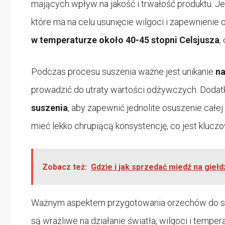
mających wpływ na jakość i trwałość produktu. 
które ma na celu usunięcie wilgoci i zapewnienie
w temperaturze około 40-45 stopni Celsjusza
,
Podczas procesu suszenia ważne jest unikanie
na
prowadzić do utraty wartości odżywczych. Dodat
suszenia
, aby zapewnić jednolite osuszenie całe
mieć lekko chrupiącą konsystencję, co jest kluczow
Zobacz też:
Gdzie i jak sprzedać miedź na gieł
Ważnym aspektem przygotowania orzechów do sp
są wrażliwe na działanie światła, wilgoci i temper