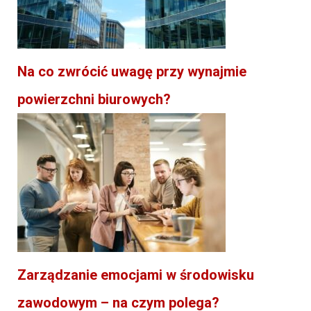
Na co zwrócić uwagę przy wynajmie
powierzchni biurowych?
Zarządzanie emocjami w środowisku
zawodowym – na czym polega?