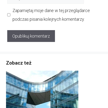
internetowa
Zapamiętaj moje dane w tej przeglądarce
podczas pisania kolejnych komentarzy.
Zobacz też