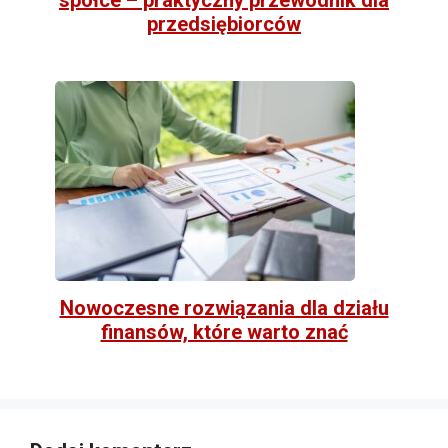
przedsiębiorców
Nowoczesne rozwiązania dla działu
finansów, które warto znać