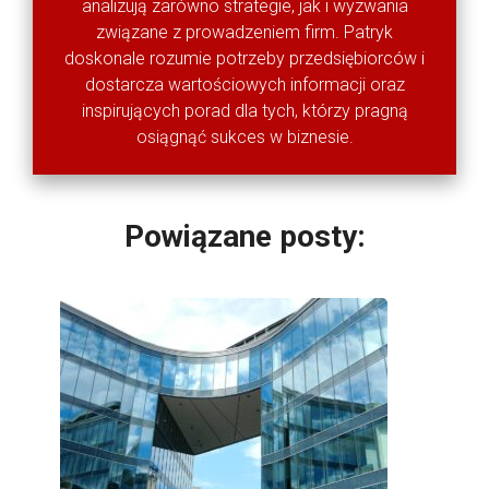
analizują zarówno strategie, jak i wyzwania
związane z prowadzeniem firm. Patryk
doskonale rozumie potrzeby przedsiębiorców i
dostarcza wartościowych informacji oraz
inspirujących porad dla tych, którzy pragną
osiągnąć sukces w biznesie.
Powiązane posty: