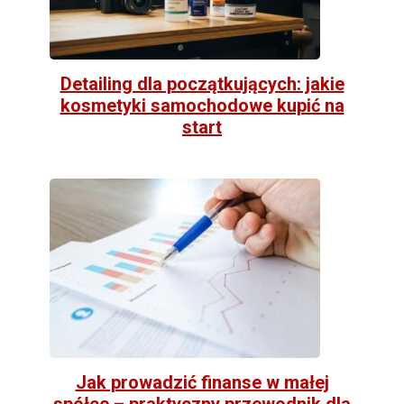
Detailing dla początkujących: jakie
kosmetyki samochodowe kupić na
start
Jak prowadzić finanse w małej
spółce – praktyczny przewodnik dla