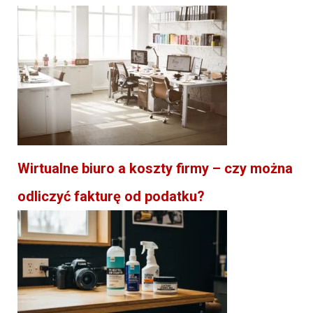
Wirtualne biuro a koszty firmy – czy można
odliczyć fakturę od podatku?