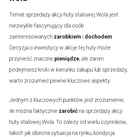
Temat sprzedaży akcji huty stalowej Wola jest
niezwykle fascynujący dla osób
zainteresowanych
zarobkiem
i
dochodem
.
Decyzja o inwestycji w akcje tej huty może
przynieść znaczne
pieniądze
, ale zanim
podejmiesz kroki w kierunku zakupu lub sprzedaży,
warto zrozumieć pewne kluczowe aspekty.
Jednym z kluczowych punktów jest zrozumienie,
ile można faktycznie
zarobić
na sprzedaży akcji
huty stalowej Wola. To zależy od wielu czynników,
takich jak obecna sytuacja na rynku, kondycja