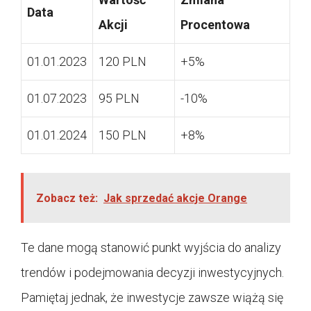
Data
Akcji
Procentowa
01.01.2023
120 PLN
+5%
01.07.2023
95 PLN
-10%
01.01.2024
150 PLN
+8%
Zobacz też:
Jak sprzedać akcje Orange
Te dane mogą stanowić punkt wyjścia do analizy
trendów i podejmowania decyzji inwestycyjnych.
Pamiętaj jednak, że inwestycje zawsze wiążą się