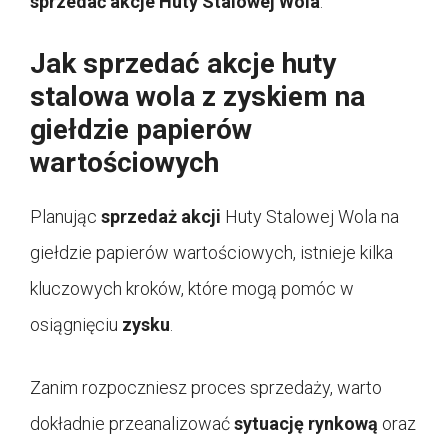
sprzedać akcje Huty Stalowej Wola
.
Jak sprzedać akcje huty
stalowa wola z zyskiem na
giełdzie papierów
wartościowych
Planując
sprzedaż akcji
Huty Stalowej Wola na
giełdzie papierów wartościowych, istnieje kilka
kluczowych kroków, które mogą pomóc w
osiągnięciu
zysku
.
Zanim rozpoczniesz proces sprzedaży, warto
dokładnie przeanalizować
sytuację rynkową
oraz