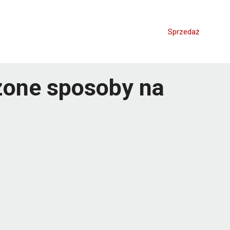
Sprzedaż
dzone sposoby na