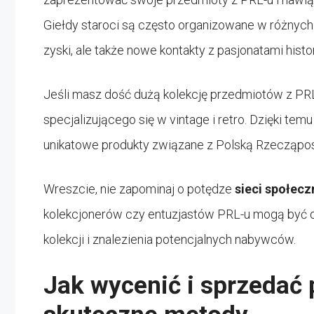
Giełdy staroci są często organizowane w różnych 
zyski, ale także nowe kontakty z pasjonatami histor
Jeśli masz dość dużą kolekcję przedmiotów z PR
specjalizującego się w vintage i retro. Dzięki tem
unikatowe produkty związane z Polską Rzecząpo
Wreszcie, nie zapominaj o potędze
sieci społec
kolekcjonerów czy entuzjastów PRL-u mogą być 
kolekcji i znalezienia potencjalnych nabywców.
Jak wycenić i sprzedać p