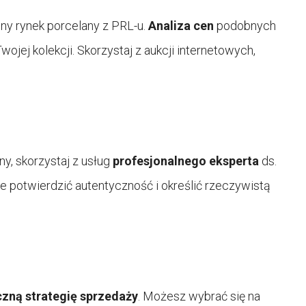
ny rynek porcelany z PRL-u.
Analiza cen
podobnych
jej kolekcji. Skorzystaj z aukcji internetowych,
y, skorzystaj z usług
profesjonalnego eksperta
ds.
 potwierdzić autentyczność i określić rzeczywistą
zną strategię sprzedaży
. Możesz wybrać się na