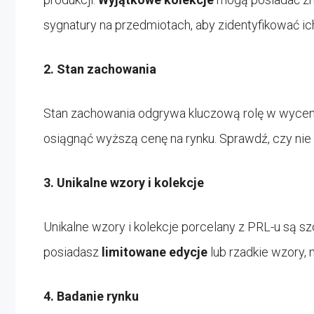
sygnatury na przedmiotach, aby zidentyfikować i
2. Stan zachowania
Stan zachowania odgrywa kluczową rolę w wycen
osiągnąć wyższą cenę na rynku. Sprawdź, czy nie
3. Unikalne wzory i kolekcje
Unikalne wzory i kolekcje porcelany z PRL-u są s
posiadasz
limitowane edycje
lub rzadkie wzory, 
4. Badanie rynku