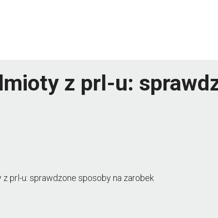
dmioty z prl-u: spraw
 z prl-u: sprawdzone sposoby na zarobek