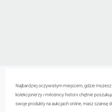
Najbardziej oczywistym miejscem, gdzie możes
kolekcjonerzy i miłośnicy historii chętnie poszu
swoje produkty na aukcjach online, masz szansę 