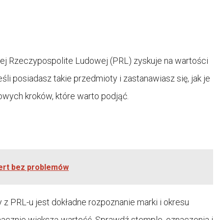
iej Rzeczypospolite Ludowej (PRL) zyskuje na wartości
li posiadasz takie przedmioty i zastanawiasz się, jak je
zowych kroków, które warto podjąć.
cert bez problemów
 PRL-u jest dokładne rozpoznanie marki i okresu
cznie większą wartość. Sprawdź stemple, oznaczenia i