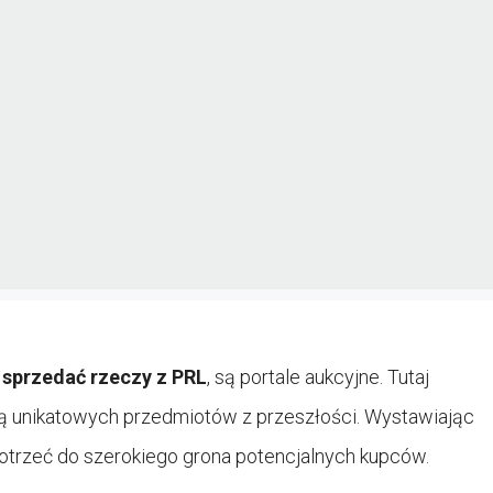
z
sprzedać rzeczy z PRL
, są portale aukcyjne. Tutaj
kują unikatowych przedmiotów z przeszłości. Wystawiając
dotrzeć do szerokiego grona potencjalnych kupców.