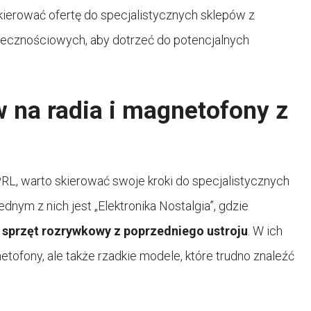
skierować ofertę do specjalistycznych sklepów z
łecznościowych, aby dotrzeć do potencjalnych
 na radia i magnetofony z
L, warto skierować swoje kroki do specjalistycznych
ym z nich jest „Elektronika Nostalgia”, gdzie
sprzęt rozrywkowy z poprzedniego ustroju
. W ich
netofony, ale także rzadkie modele, które trudno znaleźć