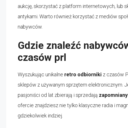
aukcję, skorzystać z platform internetowych, lub 
antykami. Warto również korzystać z mediów spo
nabywców.
Gdzie znaleźć nabywców
czasów prl
Wyszukując unikalne
retro odbiorniki
z czasów PR
sklepów z używanym sprzętem elektronicznym. Jedn
pasjoniści od lat zbierają i sprzedają
zapomniany 
ofercie znajdziesz nie tylko klasyczne radia i mag
gdziekolwiek indziej.