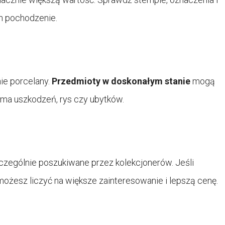
ch pochodzenie.
ie porcelany.
Przedmioty w doskonałym stanie
mogą
 ma uszkodzeń, rys czy ubytków.
zczególnie poszukiwane przez kolekcjonerów. Jeśli
możesz liczyć na większe zainteresowanie i lepszą cenę.