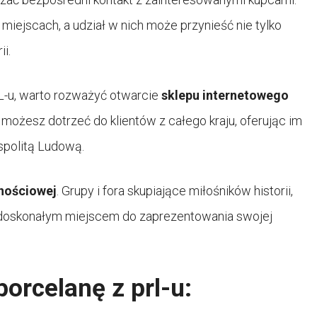
miejscach, a udział w nich może przynieść nie tylko
ii.
L-u, warto rozważyć otwarcie
sklepu internetowego
u możesz dotrzeć do klientów z całego kraju, oferując im
spolitą Ludową.
znościowej
. Grupy i fora skupiające miłośników historii,
doskonałym miejscem do zaprezentowania swojej
orcelanę z prl-u: