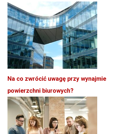
Na co zwrócić uwagę przy wynajmie
powierzchni biurowych?