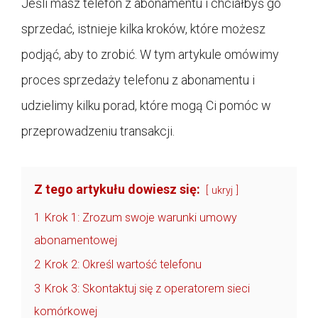
Jeśli masz telefon z abonamentu i chciałbyś go
sprzedać, istnieje kilka kroków, które możesz
podjąć, aby to zrobić. W tym artykule omówimy
proces sprzedaży telefonu z abonamentu i
udzielimy kilku porad, które mogą Ci pomóc w
przeprowadzeniu transakcji.
Z tego artykułu dowiesz się:
ukryj
1
Krok 1: Zrozum swoje warunki umowy
abonamentowej
2
Krok 2: Określ wartość telefonu
3
Krok 3: Skontaktuj się z operatorem sieci
komórkowej