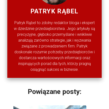
PATRYK RĄBEL
Patryk Rąbel to zdolny redaktor bloga i ekspert
w dziedzinie przedsiębiorstwa. Jego artykuły są
precyzyjne, głęboko przemyślane i wnikliwie
analizują zarówno strategie, jak i wyzwania
związane z prowadzeniem firm. Patryk
doskonale rozumie potrzeby przedsiębiorców i
dostarcza wartościowych informacji oraz
inspirujących porad dla tych, którzy pragną
osiągnąć sukces w biznesie.
Powiązane posty: