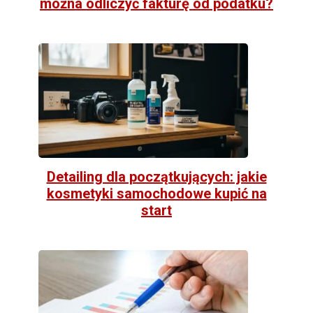
można odliczyć fakturę od podatku?
Detailing dla początkujących: jakie
kosmetyki samochodowe kupić na
start