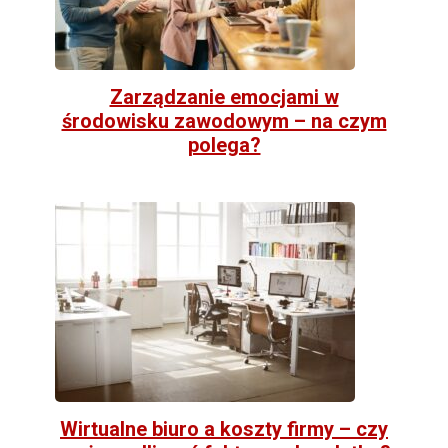
Zarządzanie emocjami w
środowisku zawodowym – na czym
polega?
Wirtualne biuro a koszty firmy – czy