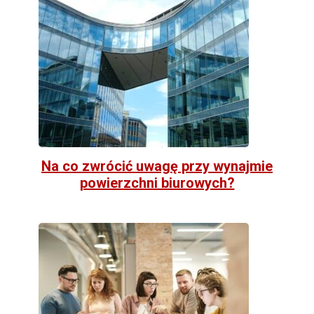
Na co zwrócić uwagę przy wynajmie
powierzchni biurowych?