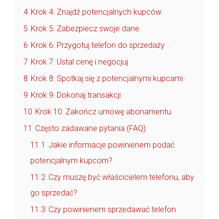
4
Krok 4: Znajdź potencjalnych kupców
5
Krok 5: Zabezpiecz swoje dane
6
Krok 6: Przygotuj telefon do sprzedaży
7
Krok 7: Ustal cenę i negocjuj
8
Krok 8: Spotkaj się z potencjalnymi kupcami
9
Krok 9: Dokonaj transakcji
10
Krok 10: Zakończ umowę abonamentu
11
Często zadawane pytania (FAQ)
11.1
Jakie informacje powinienem podać
potencjalnym kupcom?
11.2
Czy muszę być właścicielem telefonu, aby
go sprzedać?
11.3
Czy powinienem sprzedawać telefon