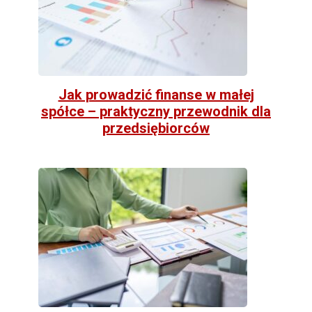
Jak prowadzić finanse w małej
spółce – praktyczny przewodnik dla
przedsiębiorców