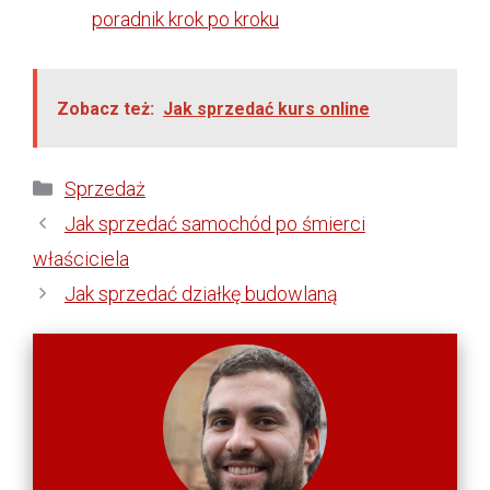
poradnik krok po kroku
Zobacz też:
Jak sprzedać kurs online
Kategorie
Sprzedaż
Jak sprzedać samochód po śmierci
właściciela
Jak sprzedać działkę budowlaną